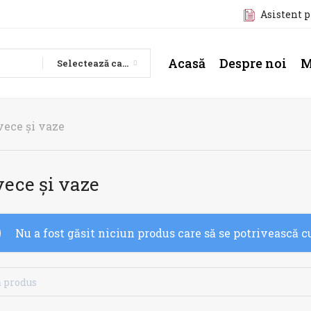
Asistent 
Acasă
Despre noi
M
Selectează categoria
vece și vaze
ece și vaze
Nu a fost găsit niciun produs care să se potrivească cu