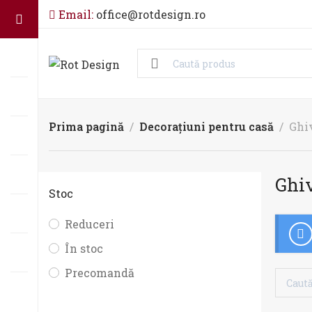
Email:
office@rotdesign.ro
Prima pagină
Decorațiuni pentru casă
Ghi
Ghiv
Stoc
Reduceri
În stoc
Precomandă