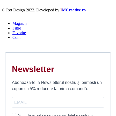
© Rot Design 2022. Developed by
I
MCreative.ro
Magazin
Filtre
Favorite
Cont
Newsletter
Abonează-te la Newsletterul nostru și primești un
cupon cu 5% reducere la prima comandă.
Sunt de acord cu procesarea datelor conform