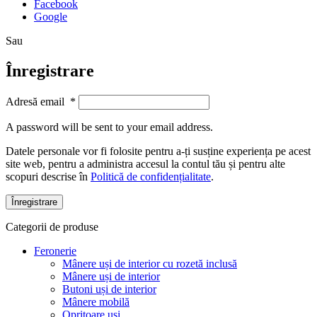
Facebook
Google
Sau
Înregistrare
Adresă email
*
A password will be sent to your email address.
Datele personale vor fi folosite pentru a-ți susține experiența pe acest
site web, pentru a administra accesul la contul tău și pentru alte
scopuri descrise în
Politică de confidențialitate
.
Înregistrare
Categorii de produse
Feronerie
Mânere uși de interior cu rozetă inclusă
Mânere uși de interior
Butoni uși de interior
Mânere mobilă
Opritoare uși