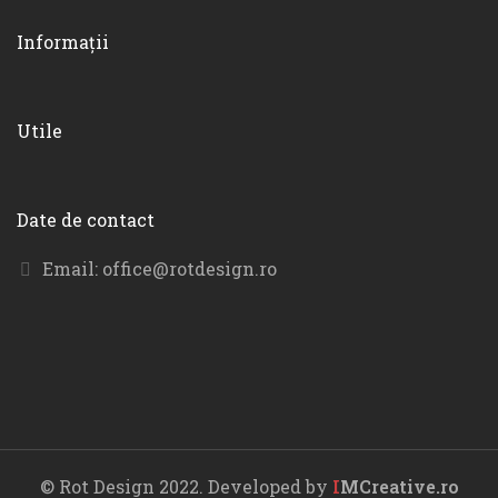
Informații
Utile
Date de contact
Email:
office@rotdesign.ro
© Rot Design 2022. Developed by
I
MCreative.ro