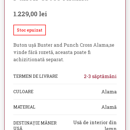
1.229,00
lei
Stoc epuizat
Buton ușă Buster and Punch Cross Alama,se
vinde fără rozetă, aceasta poate fi
achizitionată separat.
2-3 săptămâni
TERMEN DE LIVRARE
Alama
CULOARE
Alamă
MATERIAL
Usă de interior din
DESTINAȚIE MÂNER
USĂ
lemn