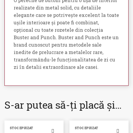
O pereche de butoni pentru o ușă de interior
realizate din metal solid, cu detaliile
elegante care se potrivește excelent la toate
ușile interioare și poate fi combinat,
opțional cu toate rozetele din colecția
Buster and Punch. Buster and Punch este un
brand cunoscut pentru metodele sale
inedite de prelucrare a metalelor rare,
transformăndu-le funcționalitatea de zi cu
zi în detalii extraordinare ale casei.
S-ar putea să-ți placă și…
STOC EPUIZAT
STOC EPUIZAT