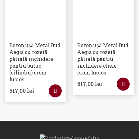
Buton ușă Metal Bud
Buton ușă Metal Bud
Aegis cu rozetă
Aegis cu rozetă
pătrată închidere
pătrată pentru
pentru butuc
închidere cheie
(cilindru) crom
crom lucios
lucios
517,00
lei
517,00
lei