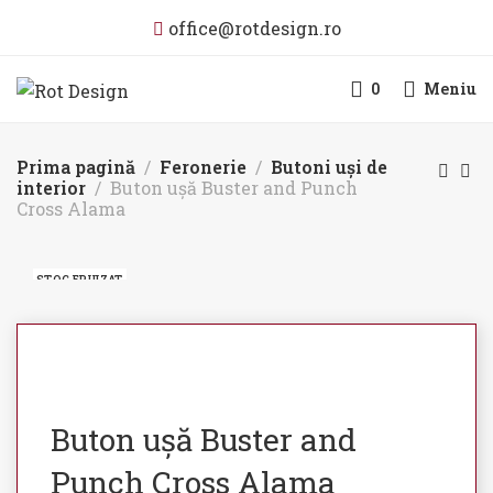
office@rotdesign.ro
0
Meniu
Prima pagină
Feronerie
Butoni uși de
interior
Buton ușă Buster and Punch
Cross Alama
STOC EPUIZAT
Buton ușă Buster and
Punch Cross Alama