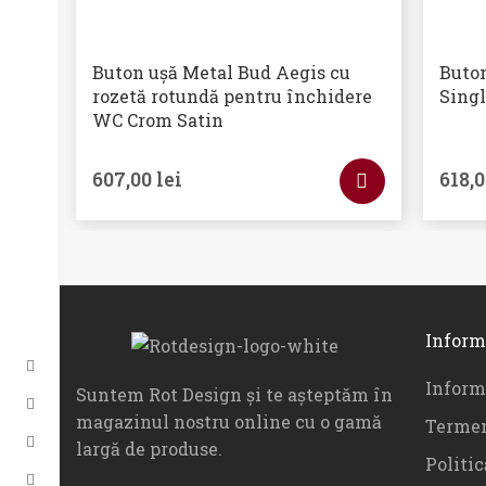
Buton ușă Metal Bud Aegis cu
Buton
rozetă rotundă pentru închidere
Singl
WC Crom Satin
607,00
lei
618,
Inform
Informa
Suntem Rot Design și te așteptăm în
magazinul nostru online cu o gamă
Termen
largă de produse.
Politic