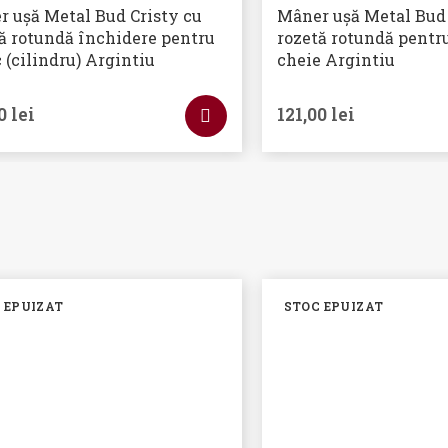
 ușă Metal Bud Cristy cu
Mâner ușă Metal Bud 
ă rotundă închidere pentru
rozetă rotundă pentr
 (cilindru) Argintiu
cheie Argintiu
00
lei
121,00
lei
 EPUIZAT
STOC EPUIZAT