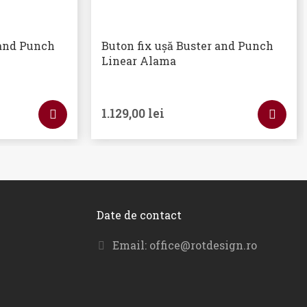
 and Punch
Buton fix ușă Buster and Punch
Linear Alama
1.129,00
lei
Date de contact
Email:
office@rotdesign.ro