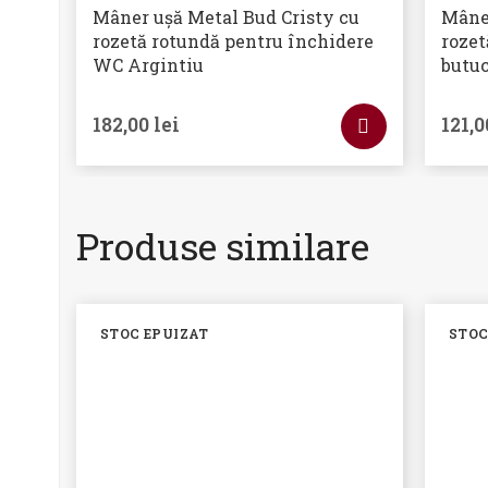
Mâner ușă Metal Bud Cristy cu
Mâner
rozetă rotundă pentru închidere
rozet
WC Argintiu
butuc
182,00
lei
121,
Produse similare
STOC EPUIZAT
STOC