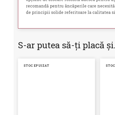
recomandă pentru âncăperile care necesită î
de principii solide referitoare la calitatea
S-ar putea să-ți placă ș
STOC EPUIZAT
STOC