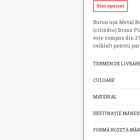
Stoc epuizat
Buton ușă Metal Bu
(cilindru) Bronz Pl
este compus din 2 b
celălalt pentru par
TERMEN DE LIVRAR
CULOARE
MATERIAL
DESTINAȚIE MÂNER
FORMĂ ROZETĂ MÂ