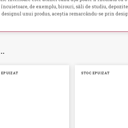
ncuietoare, de exemplu, birouri, săli de studiu, depozite
 si designul unui produs, aceștia remarcându-se prin desig
i…
 EPUIZAT
STOC EPUIZAT