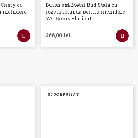
Cristy cu
Buton ușă Metal Bud Stala cu
u închidere
rozetă rotundă pentru închidere
WC Bronz Platinat
366,00
lei
STOC EPUIZAT