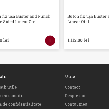
 fix ușă Buster and Punch
Buton fix ușă Buster
e Sided Linear Otel
Linear Otel
00
lei
1.112,00
lei
ații
Utile
ții utile
Contact
i și condiții
Despre noi
ă de confidențialitate
Contul meu