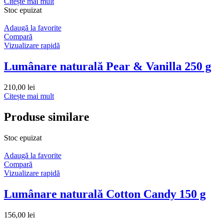
Citește mai mult
Stoc epuizat
Adaugă la favorite
Compară
Vizualizare rapidă
Lumânare naturală Pear & Vanilla 250 g
210,00
lei
Citește mai mult
Produse similare
Stoc epuizat
Adaugă la favorite
Compară
Vizualizare rapidă
Lumânare naturală Cotton Candy 150 g
156,00
lei