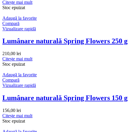
Citește mai mult
Stoc epuizat
Adaugă la favorite
Compară
Vizualizare rapidă
Lumânare naturală Spring Flowers 250 g
210,00
lei
Citește mai mult
Stoc epuizat
Adaugă la favorite
Compară
Vizualizare rapidă
Lumânare naturală Spring Flowers 150 g
156,00
lei
Citește mai mult
Stoc epuizat
Adaugă la favorite