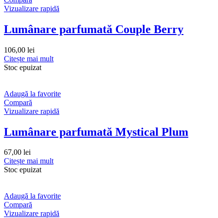
Vizualizare rapidă
Lumânare parfumată Couple Berry
106,00
lei
Citește mai mult
Stoc epuizat
Adaugă la favorite
Compară
Vizualizare rapidă
Lumânare parfumată Mystical Plum
67,00
lei
Citește mai mult
Stoc epuizat
Adaugă la favorite
Compară
Vizualizare rapidă