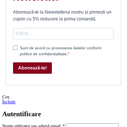
Abonează-te la Newsletterul nostru și primești un
cupon cu 5% reducere la prima comandă.
Sunt de acord cu procesarea datelor conform
politicii de confidentialitate.
Abonează-te!
Coș
Închide
Autentificare
Nume utilizator sau adresă email
*