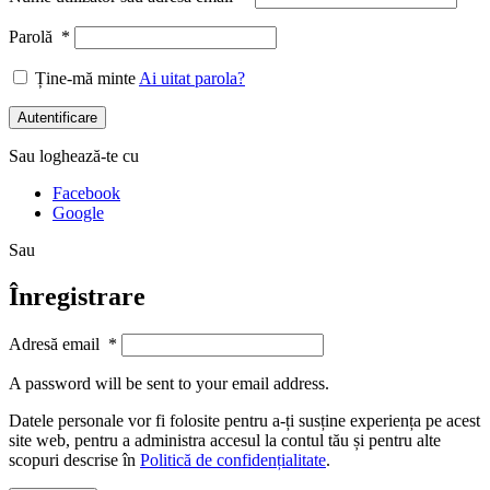
Parolă
*
Ține-mă minte
Ai uitat parola?
Autentificare
Sau loghează-te cu
Facebook
Google
Sau
Înregistrare
Adresă email
*
A password will be sent to your email address.
Datele personale vor fi folosite pentru a-ți susține experiența pe acest
site web, pentru a administra accesul la contul tău și pentru alte
scopuri descrise în
Politică de confidențialitate
.