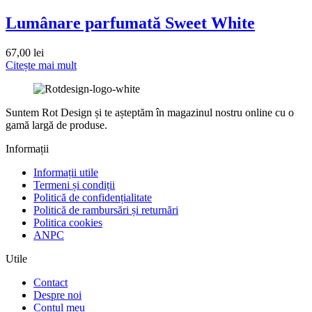
Lumânare parfumată Sweet White
67,00
lei
Citește mai mult
Suntem Rot Design și te așteptăm în magazinul nostru online cu o
gamă largă de produse.
Informații
Informații utile
Termeni și condiții
Politică de confidențialitate
Politică de rambursări și returnări
Politica cookies
ANPC
Utile
Contact
Despre noi
Contul meu