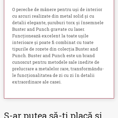
O pereche de mânere pentru uși de interior
cu arcuri realizate din metal solid și cu
detalii elegante, șuruburi torx și însemnele
Buster and Punch gravate cu laser.
Funcționează excelent la toate ușile
interioare și poate fi combinat cu toate
tipurile de rozete din colecția Buster and
Punch. Buster and Punch este un brand
cunoscut pentru metodele sale inedite de
prelucrare a metalelor rare, transformăndu-
le funcționalitatea de zi cu zi în detalii
extraordinare ale casei.
S-ar putea să-ți placă și…