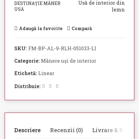
Usă de interior din
DESTINAȚIE MÂNER
USĂ
lemn
Adaugă la favorite
Compară
SKU:
FM-BP-AL-9-RLH-051033-LI
Categorie:
Mânere uși de interior
Etichetă:
Linear
Distribuie:
Descriere
Recenzii (0)
Livrare & Retur