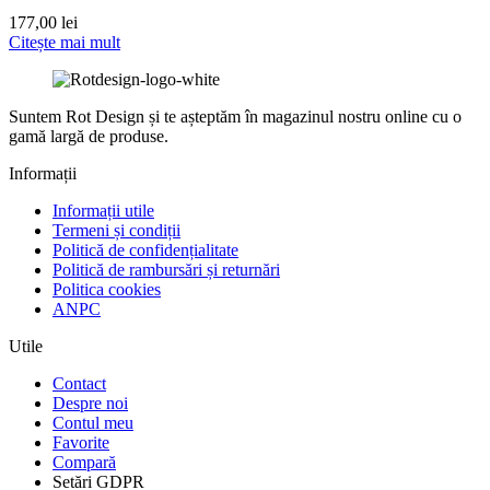
177,00
lei
Citește mai mult
Suntem Rot Design și te așteptăm în magazinul nostru online cu o
gamă largă de produse.
Informații
Informații utile
Termeni și condiții
Politică de confidențialitate
Politică de rambursări și returnări
Politica cookies
ANPC
Utile
Contact
Despre noi
Contul meu
Favorite
Compară
Setări GDPR