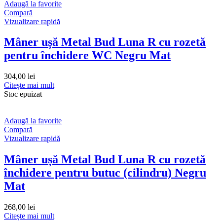
Adaugă la favorite
Compară
Vizualizare rapidă
Mâner ușă Metal Bud Luna R cu rozetă
pentru închidere WC Negru Mat
304,00
lei
Citește mai mult
Stoc epuizat
Adaugă la favorite
Compară
Vizualizare rapidă
Mâner ușă Metal Bud Luna R cu rozetă
închidere pentru butuc (cilindru) Negru
Mat
268,00
lei
Citește mai mult