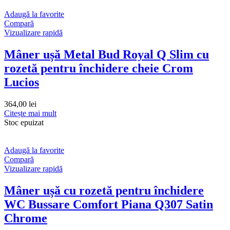
Adaugă la favorite
Compară
Vizualizare rapidă
Mâner ușă Metal Bud Royal Q Slim cu
rozetă pentru închidere cheie Crom
Lucios
364,00
lei
Citește mai mult
Stoc epuizat
Adaugă la favorite
Compară
Vizualizare rapidă
Mâner ușă cu rozetă pentru închidere
WC Bussare Comfort Piana Q307 Satin
Chrome