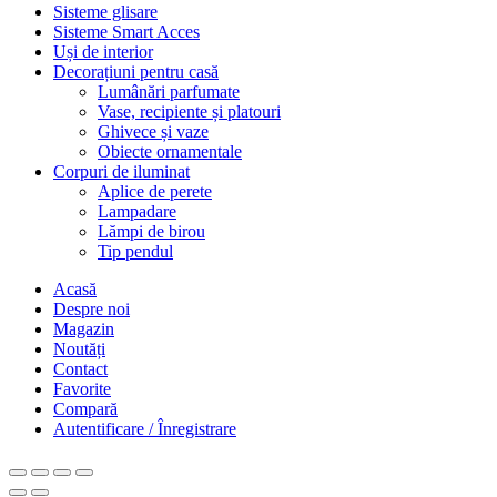
Sisteme glisare
Sisteme Smart Acces
Uși de interior
Decorațiuni pentru casă
Lumânări parfumate
Vase, recipiente și platouri
Ghivece și vaze
Obiecte ornamentale
Corpuri de iluminat
Aplice de perete
Lampadare
Lămpi de birou
Tip pendul
Acasă
Despre noi
Magazin
Noutăți
Contact
Favorite
Compară
Autentificare / Înregistrare