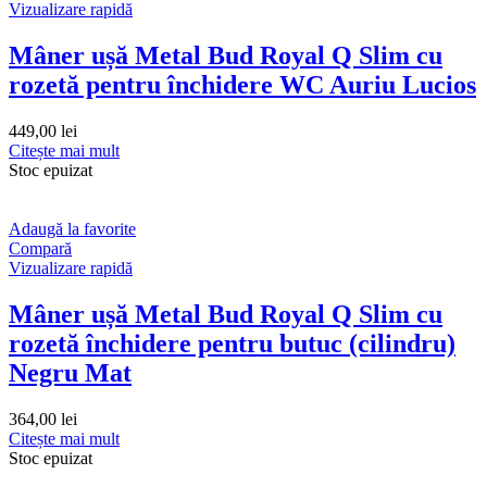
Vizualizare rapidă
Mâner ușă Metal Bud Royal Q Slim cu
rozetă pentru închidere WC Auriu Lucios
449,00
lei
Citește mai mult
Stoc epuizat
Adaugă la favorite
Compară
Vizualizare rapidă
Mâner ușă Metal Bud Royal Q Slim cu
rozetă închidere pentru butuc (cilindru)
Negru Mat
364,00
lei
Citește mai mult
Stoc epuizat