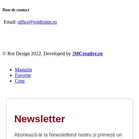
Date de contact
Email:
office@rotdesign.ro
© Rot Design 2022. Developed by
I
MCreative.ro
Magazin
Favorite
Cont
Newsletter
Abonează-te la Newsletterul nostru și primești un