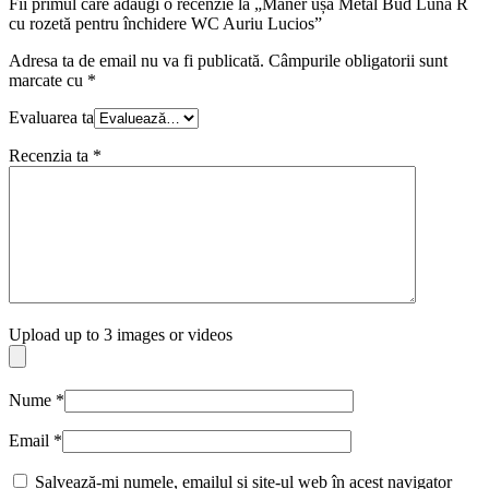
Fii primul care adaugi o recenzie la „Mâner ușă Metal Bud Luna R
cu rozetă pentru închidere WC Auriu Lucios”
Adresa ta de email nu va fi publicată.
Câmpurile obligatorii sunt
marcate cu
*
Evaluarea ta
Recenzia ta
*
Upload up to 3 images or videos
Nume
*
Email
*
Salvează-mi numele, emailul și site-ul web în acest navigator