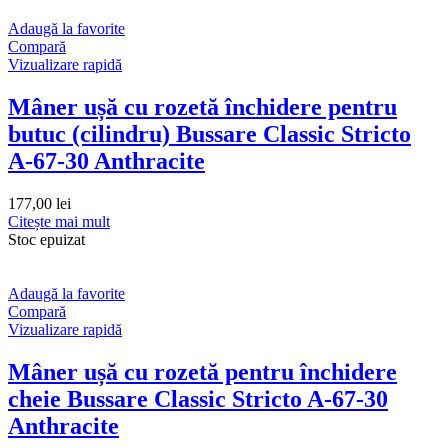
Adaugă la favorite
Compară
Vizualizare rapidă
Mâner ușă cu rozetă închidere pentru
butuc (cilindru) Bussare Classic Stricto
A-67-30 Anthracite
177,00
lei
Citește mai mult
Stoc epuizat
Adaugă la favorite
Compară
Vizualizare rapidă
Mâner ușă cu rozetă pentru închidere
cheie Bussare Classic Stricto A-67-30
Anthracite