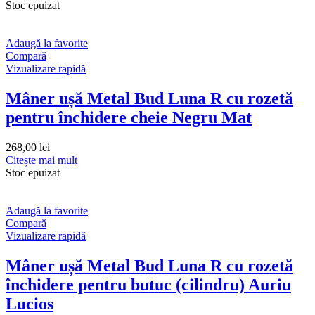
Stoc epuizat
Adaugă la favorite
Compară
Vizualizare rapidă
Mâner ușă Metal Bud Luna R cu rozetă
pentru închidere cheie Negru Mat
268,00
lei
Citește mai mult
Stoc epuizat
Adaugă la favorite
Compară
Vizualizare rapidă
Mâner ușă Metal Bud Luna R cu rozetă
închidere pentru butuc (cilindru) Auriu
Lucios