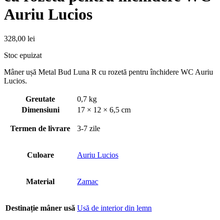
Auriu Lucios
328,00
lei
Stoc epuizat
Mâner ușă Metal Bud Luna R cu rozetă pentru închidere WC Auriu
Lucios.
Greutate
0,7 kg
Dimensiuni
17 × 12 × 6,5 cm
Termen de livrare
3-7 zile
Culoare
Auriu Lucios
Material
Zamac
Destinație mâner usă
Usă de interior din lemn