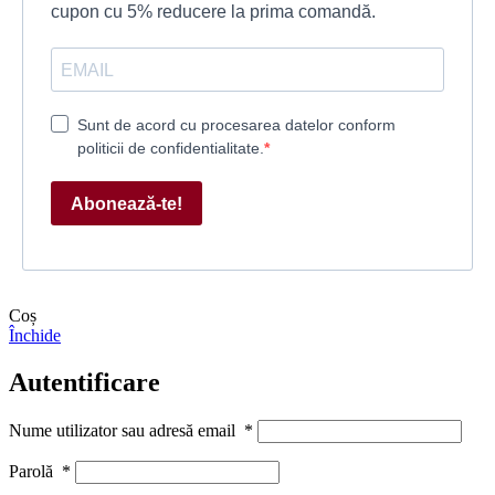
cupon cu 5% reducere la prima comandă.
Sunt de acord cu procesarea datelor conform
politicii de confidentialitate.
Abonează-te!
Coș
Închide
Autentificare
Nume utilizator sau adresă email
*
Parolă
*