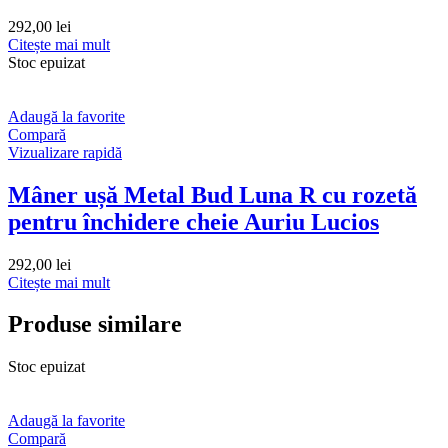
292,00
lei
Citește mai mult
Stoc epuizat
Adaugă la favorite
Compară
Vizualizare rapidă
Mâner ușă Metal Bud Luna R cu rozetă
pentru închidere cheie Auriu Lucios
292,00
lei
Citește mai mult
Produse similare
Stoc epuizat
Adaugă la favorite
Compară