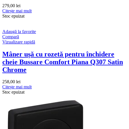
279,00
lei
Citește mai mult
Stoc epuizat
Adaugă la favorite
Compară
Vizualizare rapidă
Mâner ușă cu rozetă pentru închidere
cheie Bussare Comfort Piana Q307 Satin
Chrome
258,00
lei
Citește mai mult
Stoc epuizat