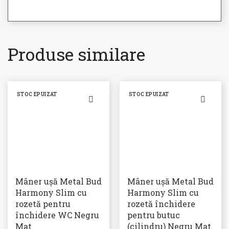
Produse similare
STOC EPUIZAT
STOC EPUIZAT
Mâner ușă Metal Bud
Mâner ușă Metal Bud
Harmony Slim cu
Harmony Slim cu
rozetă pentru
rozetă închidere
închidere WC Negru
pentru butuc
Mat
(cilindru) Negru Mat