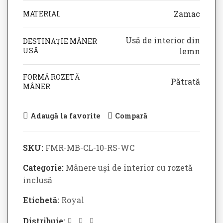
Zamac
MATERIAL
Usă de interior din
DESTINAȚIE MÂNER
USĂ
lemn
FORMĂ ROZETĂ
Pătrată
MÂNER
Adaugă la favorite
Compară
SKU:
FMR-MB-CL-10-RS-WC
Categorie:
Mânere uși de interior cu rozetă
inclusă
Etichetă:
Royal
Distribuie: