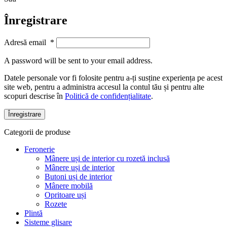
Înregistrare
Adresă email
*
A password will be sent to your email address.
Datele personale vor fi folosite pentru a-ți susține experiența pe acest
site web, pentru a administra accesul la contul tău și pentru alte
scopuri descrise în
Politică de confidențialitate
.
Înregistrare
Categorii de produse
Feronerie
Mânere uși de interior cu rozetă inclusă
Mânere uși de interior
Butoni uși de interior
Mânere mobilă
Opritoare uși
Rozete
Plintă
Sisteme glisare