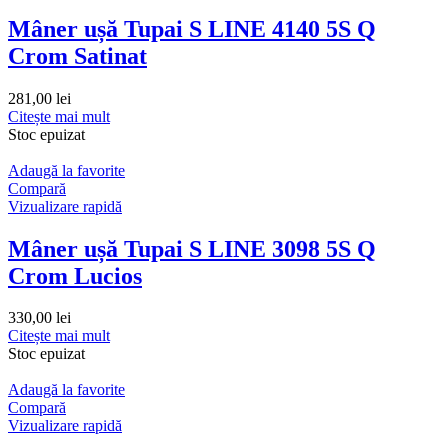
Mâner ușă Tupai S LINE 4140 5S Q
Crom Satinat
281,00
lei
Citește mai mult
Stoc epuizat
Adaugă la favorite
Compară
Vizualizare rapidă
Mâner ușă Tupai S LINE 3098 5S Q
Crom Lucios
330,00
lei
Citește mai mult
Stoc epuizat
Adaugă la favorite
Compară
Vizualizare rapidă