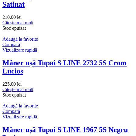
Satinat
210,00
lei
Citește mai mult
Stoc epuizat
Adaugă la favorite
Compară
Vizualizare rapidă
Mâner ușă Tupai S LINE 2732 5S Crom
Lucios
225,00
lei
Citește mai mult
Stoc epuizat
Adaugă la favorite
Compară
Vizualizare rapidă
Mâner ușă Tupai S LINE 1967 5S Negru