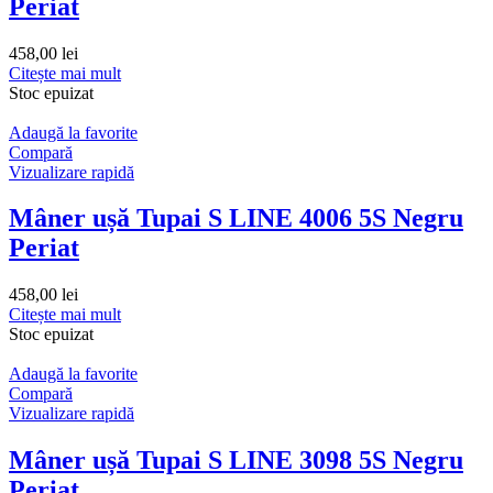
Periat
458,00
lei
Citește mai mult
Stoc epuizat
Adaugă la favorite
Compară
Vizualizare rapidă
Mâner ușă Tupai S LINE 4006 5S Negru
Periat
458,00
lei
Citește mai mult
Stoc epuizat
Adaugă la favorite
Compară
Vizualizare rapidă
Mâner ușă Tupai S LINE 3098 5S Negru
Periat