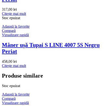
317,00
lei
Citește mai mult
Stoc epuizat
Adaugă la favorite
Compară
Vizualizare rapidă
Mâner ușă Tupai S LINE 4007 5S Negru
Periat
458,00
lei
Citește mai mult
Produse similare
Stoc epuizat
Adaugă la favorite
Compară
Vizualizare rapidă