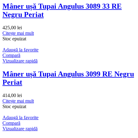
Mâner ușă Tupai Angulus 3089 33 RE
Negru Periat
425,00
lei
Citește mai mult
Stoc epuizat
Adaugă la favorite
Compară
Vizualizare rapidă
Mâner ușă Tupai Angulus 3099 RE Negru
Periat
414,00
lei
Citește mai mult
Stoc epuizat
Adaugă la favorite
Compară
Vizualizare rapidă