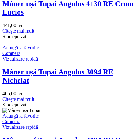
Mâner ușă Tupai Angulus 4130 RE Crom
Lucios
441,00
lei
Citește mai mult
Stoc epuizat
Adaugă la favorite
Compară
Vizualizare rapidă
Mâner ușă Tupai Angulus 3094 RE
Nichelat
405,00
lei
Citește mai mult
Stoc epuizat
Adaugă la favorite
Compară
Vizualizare rapidă