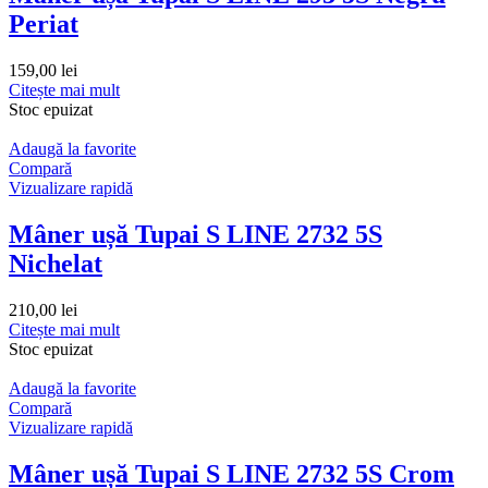
Periat
159,00
lei
Citește mai mult
Stoc epuizat
Adaugă la favorite
Compară
Vizualizare rapidă
Mâner ușă Tupai S LINE 2732 5S
Nichelat
210,00
lei
Citește mai mult
Stoc epuizat
Adaugă la favorite
Compară
Vizualizare rapidă
Mâner ușă Tupai S LINE 2732 5S Crom