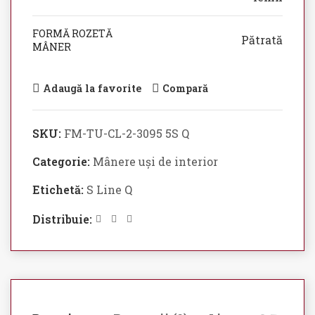
FORMĂ ROZETĂ
Pătrată
MÂNER
Adaugă la favorite
Compară
SKU:
FM-TU-CL-2-3095 5S Q
Categorie:
Mânere uși de interior
Etichetă:
S Line Q
Distribuie: