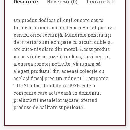
Descriere
Recenzii (0)
Livrare & Retur
Un produs dedicat clienților care caută
forme originale, cu un design variat potrivit
pentru orice locuință. Mânerele pentru uși
de interior sunt echipate cu arcuri duble și
are auto-nivelare din metal. Acest produs
nu se vinde cu rozetă inclusa, însă pentru
alegerea rozetei potivite, vă rugam să
alegeti produsul din aceeasi colecție cu
același finsaj precum mânerul. Compania
TUPAI a fost fondată în 1976, este o
companie care activează în domeniul
prelucrării metalelor ușoare, oferind
produse de calitate superioară.