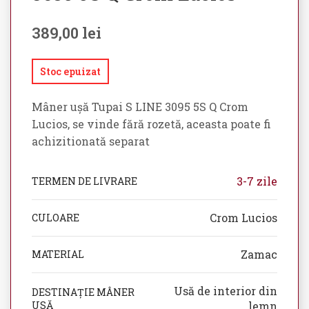
389,00
lei
Stoc epuizat
Mâner ușă Tupai S LINE 3095 5S Q Crom
Lucios, se vinde fără rozetă, aceasta poate fi
achizitionată separat
3-7 zile
TERMEN DE LIVRARE
Crom Lucios
CULOARE
Zamac
MATERIAL
Usă de interior din
DESTINAȚIE MÂNER
USĂ
lemn