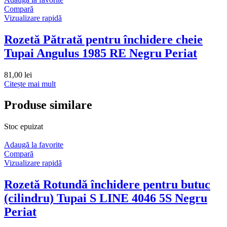
Compară
Vizualizare rapidă
Rozetă Pătrată pentru închidere cheie
Tupai Angulus 1985 RE Negru Periat
81,00
lei
Citește mai mult
Produse similare
Stoc epuizat
Adaugă la favorite
Compară
Vizualizare rapidă
Rozetă Rotundă închidere pentru butuc
(cilindru) Tupai S LINE 4046 5S Negru
Periat