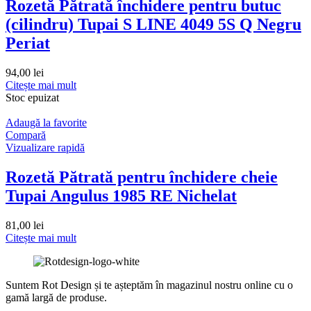
Rozetă Pătrată închidere pentru butuc
(cilindru) Tupai S LINE 4049 5S Q Negru
Periat
94,00
lei
Citește mai mult
Stoc epuizat
Adaugă la favorite
Compară
Vizualizare rapidă
Rozetă Pătrată pentru închidere cheie
Tupai Angulus 1985 RE Nichelat
81,00
lei
Citește mai mult
Suntem Rot Design și te așteptăm în magazinul nostru online cu o
gamă largă de produse.