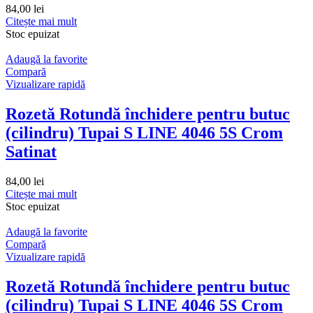
84,00
lei
Citește mai mult
Stoc epuizat
Adaugă la favorite
Compară
Vizualizare rapidă
Rozetă Rotundă închidere pentru butuc
(cilindru) Tupai S LINE 4046 5S Crom
Satinat
84,00
lei
Citește mai mult
Stoc epuizat
Adaugă la favorite
Compară
Vizualizare rapidă
Rozetă Rotundă închidere pentru butuc
(cilindru) Tupai S LINE 4046 5S Crom