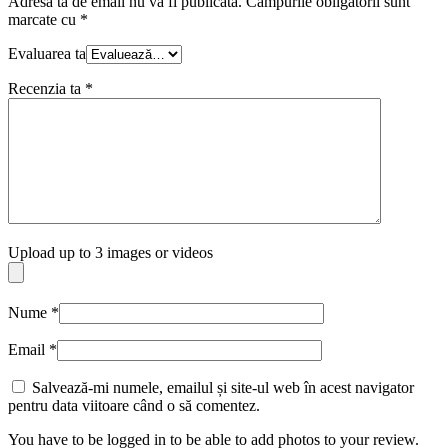
Adresa ta de email nu va fi publicată.
Câmpurile obligatorii sunt
marcate cu
*
Evaluarea ta
Recenzia ta
*
Upload up to 3 images or videos
Nume
*
Email
*
Salvează-mi numele, emailul și site-ul web în acest navigator
pentru data viitoare când o să comentez.
You have to be logged in to be able to add photos to your review.