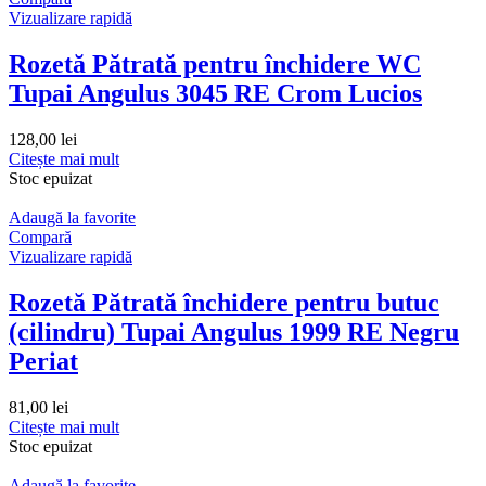
Vizualizare rapidă
Rozetă Pătrată pentru închidere WC
Tupai Angulus 3045 RE Crom Lucios
128,00
lei
Citește mai mult
Stoc epuizat
Adaugă la favorite
Compară
Vizualizare rapidă
Rozetă Pătrată închidere pentru butuc
(cilindru) Tupai Angulus 1999 RE Negru
Periat
81,00
lei
Citește mai mult
Stoc epuizat
Adaugă la favorite