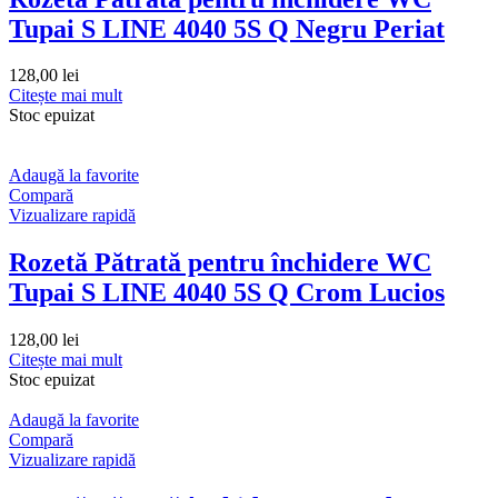
Tupai S LINE 4040 5S Q Negru Periat
128,00
lei
Citește mai mult
Stoc epuizat
Adaugă la favorite
Compară
Vizualizare rapidă
Rozetă Pătrată pentru închidere WC
Tupai S LINE 4040 5S Q Crom Lucios
128,00
lei
Citește mai mult
Stoc epuizat
Adaugă la favorite
Compară
Vizualizare rapidă