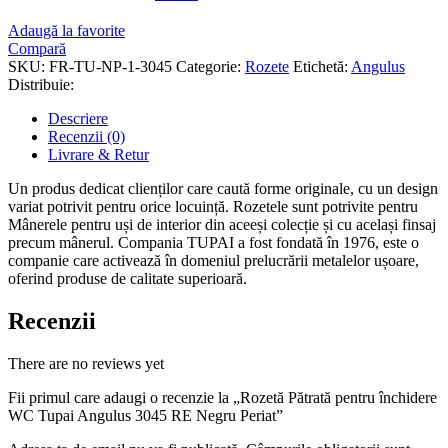
Adaugă la favorite
Compară
SKU:
FR-TU-NP-1-3045
Categorie:
Rozete
Etichetă:
Angulus
Distribuie:
Descriere
Recenzii (0)
Livrare & Retur
Un produs dedicat clienților care caută forme originale, cu un design
variat potrivit pentru orice locuință. Rozetele sunt potrivite pentru
Mânerele pentru uși de interior din aceeși colecție și cu același finsaj
precum mânerul. Compania TUPAI a fost fondată în 1976, este o
companie care activează în domeniul prelucrării metalelor ușoare,
oferind produse de calitate superioară.
Recenzii
There are no reviews yet
Fii primul care adaugi o recenzie la „Rozetă Pătrată pentru închidere
WC Tupai Angulus 3045 RE Negru Periat”