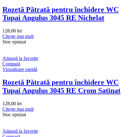
Rozetă Pătrată pentru închidere WC
Tupai Angulus 3045 RE Nichelat
128,00
lei
Citește mai mult
Stoc epuizat
Adaugă la favorite
Compară
Vizualizare rapidă
Rozetă Pătrată pentru închidere WC
Tupai Angulus 3045 RE Crom Satinat
128,00
lei
Citește mai mult
Stoc epuizat
Adaugă la favorite
Compară