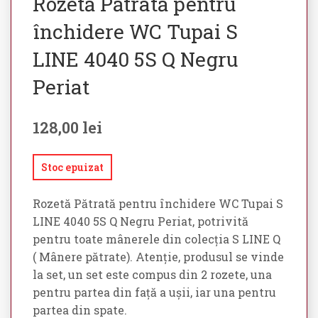
Rozetă Pătrată pentru
închidere WC Tupai S
LINE 4040 5S Q Negru
Periat
128,00
lei
Stoc epuizat
Rozetă Pătrată pentru închidere WC Tupai S
LINE 4040 5S Q Negru Periat, potrivită
pentru toate mânerele din colecția S LINE Q
( Mânere pătrate). Atenție, produsul se vinde
la set, un set este compus din 2 rozete, una
pentru partea din față a ușii, iar una pentru
partea din spate.