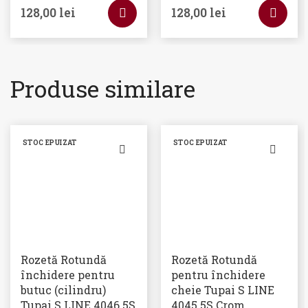
128,00
lei
128,00
lei
Produse similare
STOC EPUIZAT
STOC EPUIZAT
Rozetă Rotundă
Rozetă Rotundă
închidere pentru
pentru închidere
butuc (cilindru)
cheie Tupai S LINE
Tupai S LINE 4046 5S
4045 5S Crom