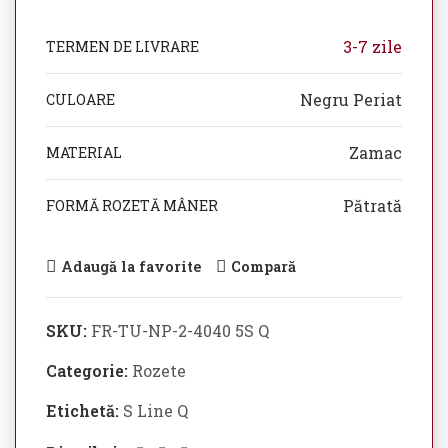
3-7 zile
TERMEN DE LIVRARE
Negru Periat
CULOARE
Zamac
MATERIAL
Pătrată
FORMĂ ROZETĂ MÂNER
Adaugă la favorite
Compară
SKU:
FR-TU-NP-2-4040 5S Q
Categorie:
Rozete
Etichetă:
S Line Q