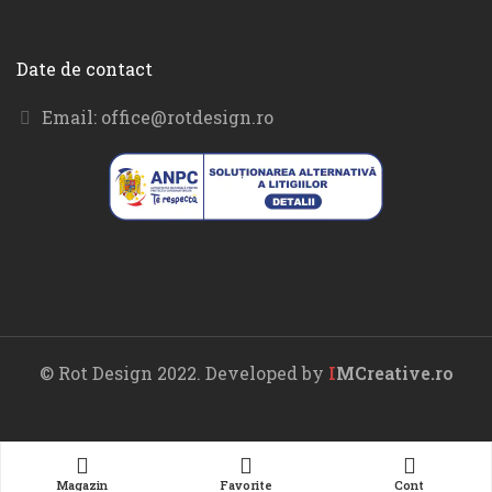
Date de contact
Email:
office@rotdesign.ro
© Rot Design 2022. Developed by
I
MCreative.ro
Magazin
Favorite
Cont