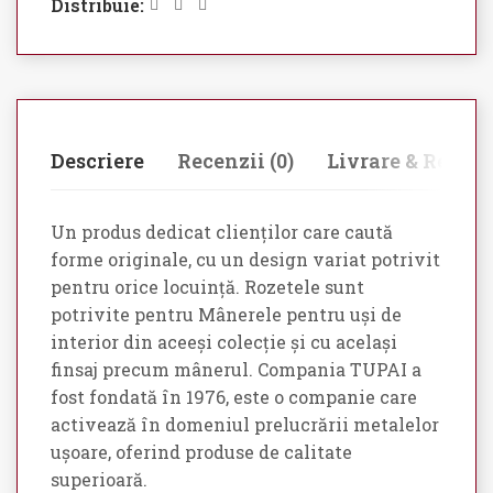
Distribuie:
Descriere
Recenzii (0)
Livrare & Retur
Un produs dedicat clienților care caută
forme originale, cu un design variat potrivit
pentru orice locuință. Rozetele sunt
potrivite pentru Mânerele pentru uși de
interior din aceeși colecție și cu același
finsaj precum mânerul. Compania TUPAI a
fost fondată în 1976, este o companie care
activează în domeniul prelucrării metalelor
ușoare, oferind produse de calitate
superioară.