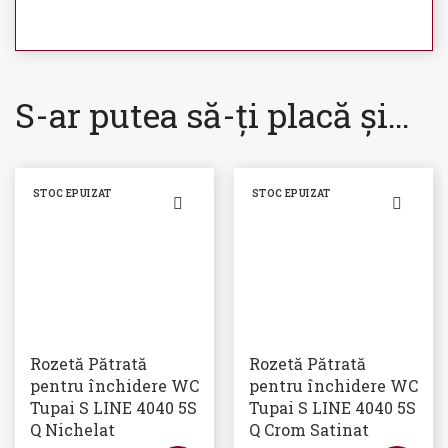
S-ar putea să-ți placă și…
STOC EPUIZAT
STOC EPUIZAT
Rozetă Pătrată
Rozetă Pătrată
pentru închidere WC
pentru închidere WC
Tupai S LINE 4040 5S
Tupai S LINE 4040 5S
Q Nichelat
Q Crom Satinat