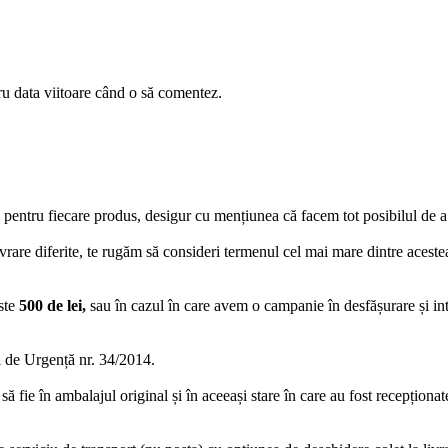
ru data viitoare când o să comentez.
 pentru fiecare produs, desigur cu mențiunea că facem tot posibilul de a
rare diferite, te rugăm să consideri termenul cel mai mare dintre acestea
ste
500 de lei,
sau în cazul în care avem o campanie în desfășurare și in
de Urgență nr. 34/2014.
să fie în ambalajul original și în aceeași stare în care au fost recepționa