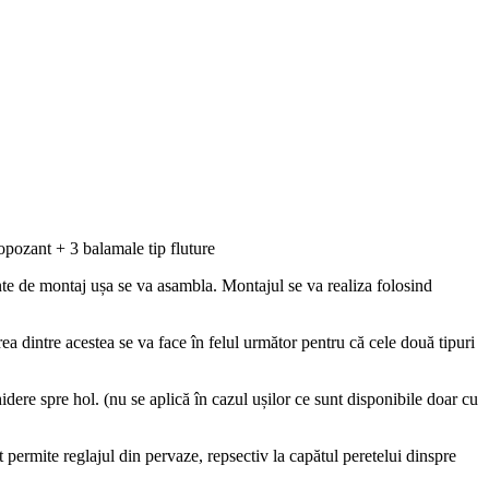
pozant + 3 balamale tip fluture
nte de montaj ușa se va asambla. Montajul se va realiza folosind
rea dintre acestea se va face în felul următor pentru că cele două tipuri
idere spre hol. (nu se aplică în cazul ușilor ce sunt disponibile doar cu
ât permite reglajul din pervaze, repsectiv la capătul peretelui dinspre