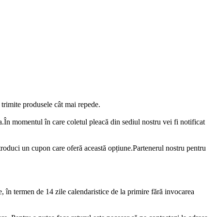
 trimite produsele cât mai repede.
.În momentul în care coletul pleacă din sediul nostru vei fi notificat
troduci un cupon care oferă această opțiune.Partenerul nostru pentru
te, în termen de 14 zile calendaristice de la primire fără invocarea