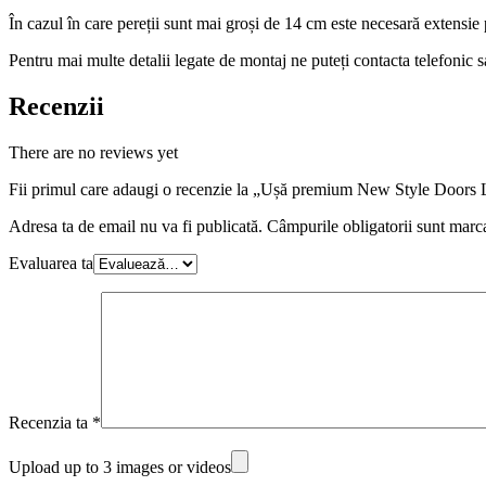
În cazul în care pereții sunt mai groși de 14 cm este necesară extensie 
Pentru mai multe detalii legate de montaj ne puteți contacta telefonic 
Recenzii
There are no reviews yet
Fii primul care adaugi o recenzie la „Ușă premium New Style Doors 
Adresa ta de email nu va fi publicată.
Câmpurile obligatorii sunt marc
Evaluarea ta
Recenzia ta
*
Upload up to 3 images or videos