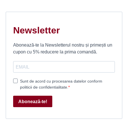
Newsletter
Abonează-te la Newsletterul nostru și primești un
cupon cu 5% reducere la prima comandă.
Sunt de acord cu procesarea datelor conform
politicii de confidentialitate.
Abonează-te!