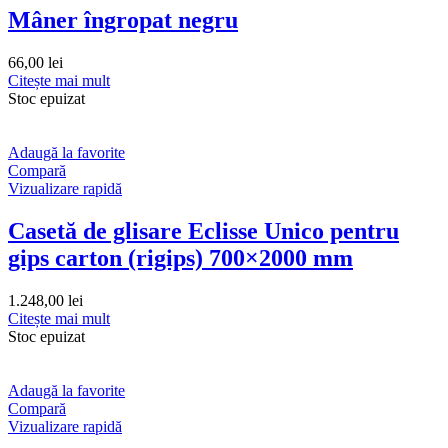
Mâner îngropat negru
66,00
lei
Citește mai mult
Stoc epuizat
Adaugă la favorite
Compară
Vizualizare rapidă
Casetă de glisare Eclisse Unico pentru
gips carton (rigips) 700×2000 mm
1.248,00
lei
Citește mai mult
Stoc epuizat
Adaugă la favorite
Compară
Vizualizare rapidă