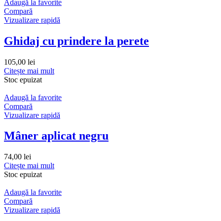
Adaugă la favorite
Compară
Vizualizare rapidă
Ghidaj cu prindere la perete
105,00
lei
Citește mai mult
Stoc epuizat
Adaugă la favorite
Compară
Vizualizare rapidă
Mâner aplicat negru
74,00
lei
Citește mai mult
Stoc epuizat
Adaugă la favorite
Compară
Vizualizare rapidă