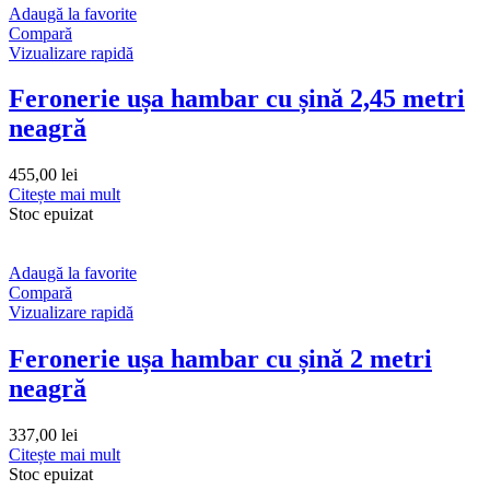
Adaugă la favorite
Compară
Vizualizare rapidă
Feronerie ușa hambar cu șină 2,45 metri
neagră
455,00
lei
Citește mai mult
Stoc epuizat
Adaugă la favorite
Compară
Vizualizare rapidă
Feronerie ușa hambar cu șină 2 metri
neagră
337,00
lei
Citește mai mult
Stoc epuizat