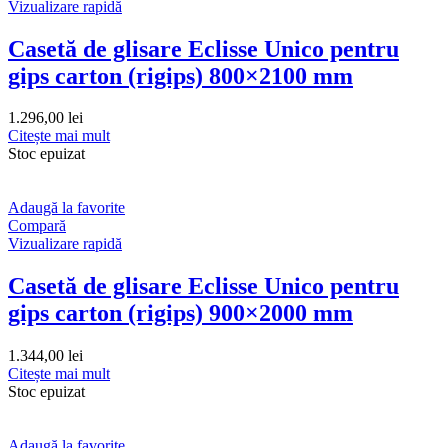
Vizualizare rapidă
Casetă de glisare Eclisse Unico pentru
gips carton (rigips) 800×2100 mm
1.296,00
lei
Citește mai mult
Stoc epuizat
Adaugă la favorite
Compară
Vizualizare rapidă
Casetă de glisare Eclisse Unico pentru
gips carton (rigips) 900×2000 mm
1.344,00
lei
Citește mai mult
Stoc epuizat
Adaugă la favorite