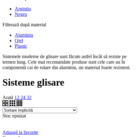
Argintiu
Negru
Filtrează după material
Aluminiu
Oțel
Plastic
Sistemele moderne de glisare sunt făcute astfel încât să reziste pe
termen lung. Cele mai recomandate produse sunt cele care au în
componentă cai de rulare din aluminiu, un material foarte rezistent.
Sisteme glisare
Arată
12
24
32
Stoc epuizat
Adaugă la favorite