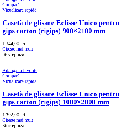
Compară
Vizualizare rapidă
Casetă de glisare Eclisse Unico pentru
gips carton (rigips) 900×2100 mm
1.344,00
lei
Citește mai mult
Stoc epuizat
Adaugă la favorite
Compară
Vizualizare rapidă
Casetă de glisare Eclisse Unico pentru
gips carton (rigips) 1000×2000 mm
1.392,00
lei
Citește mai mult
Stoc epuizat