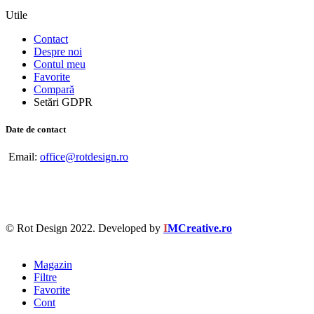
Utile
Contact
Despre noi
Contul meu
Favorite
Compară
Setări GDPR
Date de contact
Email:
office@rotdesign.ro
© Rot Design 2022. Developed by
I
MCreative.ro
Magazin
Filtre
Favorite
Cont