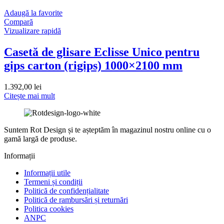
Adaugă la favorite
Compară
Vizualizare rapidă
Casetă de glisare Eclisse Unico pentru
gips carton (rigips) 1000×2100 mm
1.392,00
lei
Citește mai mult
Suntem Rot Design și te așteptăm în magazinul nostru online cu o
gamă largă de produse.
Informații
Informații utile
Termeni și condiții
Politică de confidențialitate
Politică de rambursări și returnări
Politica cookies
ANPC