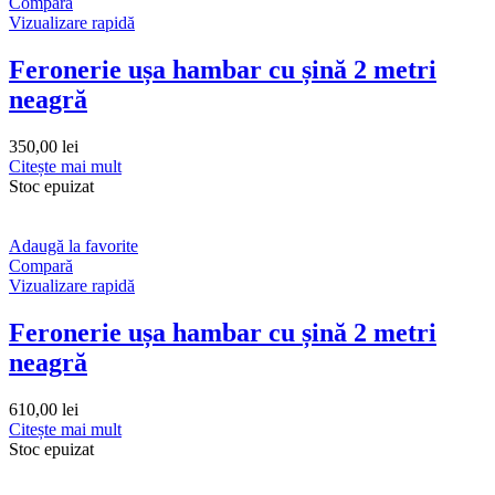
Compară
Vizualizare rapidă
Feronerie ușa hambar cu șină 2 metri
neagră
350,00
lei
Citește mai mult
Stoc epuizat
Adaugă la favorite
Compară
Vizualizare rapidă
Feronerie ușa hambar cu șină 2 metri
neagră
610,00
lei
Citește mai mult
Stoc epuizat