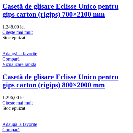
Casetă de glisare Eclisse Unico pentru
gips carton (rigips) 700×2100 mm
1.248,00
lei
Citește mai mult
Stoc epuizat
Adaugă la favorite
Compară
Vizualizare rapidă
Casetă de glisare Eclisse Unico pentru
gips carton (rigips) 800×2000 mm
1.296,00
lei
Citește mai mult
Stoc epuizat
Adaugă la favorite
Compară