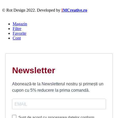
© Rot Design 2022. Developed by
I
MCreative.ro
Magazin
Filtre
Favorite
Cont
Newsletter
Abonează-te la Newsletterul nostru și primești un
cupon cu 5% reducere la prima comandă.
Sunt de acord cu procesarea datelor conform