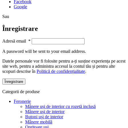
Facebook
Google
Sau
Înregistrare
Adresă email
*
A password will be sent to your email address.
Datele personale vor fi folosite pentru a-ți susține experiența pe acest
site web, pentru a administra accesul la contul tău și pentru alte
scopuri descrise în
Politică de confidențialitate
.
Înregistrare
Categorii de produse
Feronerie
Mânere uși de interior cu rozetă inclusă
Mânere uși de interior
Butoni uși de interior
Mânere mobilă
Opritoare uși