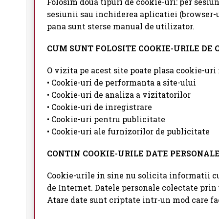
Folosim doua tipuri de cookie-uri: per sesiu
sesiunii sau inchiderea aplicatiei (browser-
pana sunt sterse manual de utilizator.
CUM SUNT FOLOSITE COOKIE-URILE DE C
O vizita pe acest site poate plasa cookie-uri 
• Cookie-uri de performanta a site-ului
• Cookie-uri de analiza a vizitatorilor
• Cookie-uri de inregistrare
• Cookie-uri pentru publicitate
• Cookie-uri ale furnizorilor de publicitate
CONTIN COOKIE-URILE DATE PERSONAL
Cookie-urile in sine nu solicita informatii cu
de Internet. Datele personale colectate prin 
Atare date sunt criptate intr-un mod care fa