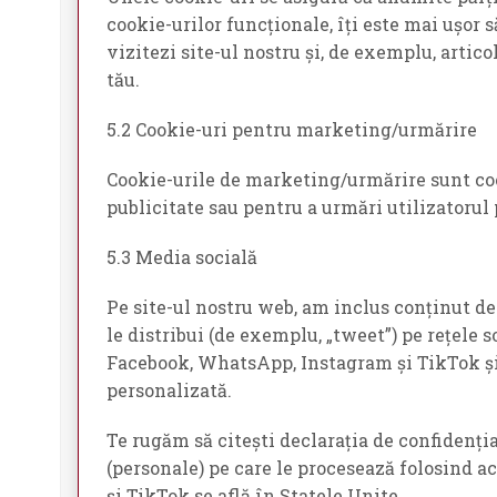
cookie-urilor funcționale, îți este mai ușor 
vizitezi site-ul nostru și, de exemplu, art
tău.
5.2 Cookie-uri pentru marketing/urmărire
Cookie-urile de marketing/urmărire sunt cookie
publicitate sau pentru a urmări utilizatorul 
5.3 Media socială
Pe site-ul nostru web, am inclus conținut d
le distribui (de exemplu, „tweet”) pe rețel
Facebook, WhatsApp, Instagram și TikTok și 
personalizată.
Te rugăm să citești declarația de confidențial
(personale) pe care le procesează folosind 
și TikTok se află în Statele Unite.