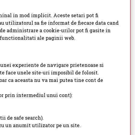
inal in mod implicit. Aceste setari pot fi
u utilizatorul sa fie informat de fiecare data cand
de administrare a cookie-urilor pot fi gasite in
 functionalitati ale paginii web.
a unei experiente de navigare prietenoase si
e face unele site-uri imposibil de folosit.
oar ca aceasta nu va mai putea tine cont de
or prin intermediul unui cont):
ii de safe search).
u un anumit utilizator pe un site.