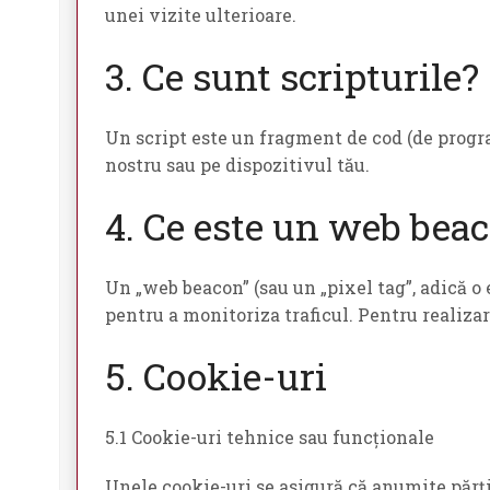
unei vizite ulterioare.
3. Ce sunt scripturile?
Un script este un fragment de cod (de progra
nostru sau pe dispozitivul tău.
4. Ce este un web bea
Un „web beacon” (sau un „pixel tag”, adică o 
pentru a monitoriza traficul. Pentru realizar
5. Cookie-uri
5.1 Cookie-uri tehnice sau funcționale
Unele cookie-uri se asigură că anumite părți