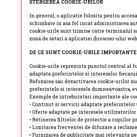
STERGEREA COOKIE-URILOR
In general, o aplicatie folosita pentru acce
schimbate in asa fel incat administrarea aut
cookie-urile sunt trimise catre terminalul sa
zona de setari a aplicatiei (browser-ului web
DE CE SUNT COOKIE-URILE IMPORTANT
Cookie-urile reprezinta punctul central al f
adaptata preferintelor si intereselor fiecaru
Refuzarea sau dezactivarea cookie-urilor nu
preferintele si interesele dumneavoastra, 
Exemple de intrebuintari importante ale cook
• Continut si servicii adaptate preferintelor 
• Oferte adaptate pe interesele utilizatorilor
• Retinerea filtrelor de protectie a copiilor
• Limitarea frecventei de difuzare a reclame
• Furnizarea de publicitate mai relevanta pen