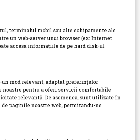
erul, terminalul mobil sau alte echipamente ale
catre un web-server unui browser (ex: Internet
ate accesa informațiile de pe hard disk-ul
r-un mod relevant, adaptat preferințelor
le noastre pentru a oferi servicii comfortabile
licitate relevantă. De asemenea, sunt utilizate în
ză de paginile noastre web, permitandu-ne