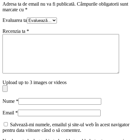
Adresa ta de email nu va fi publicată.
Câmpurile obligatorii sunt
marcate cu
*
Evaluarea ta
Recenzia ta
*
Upload up to 3 images or videos
Nume
*
Email
*
Salvează-mi numele, emailul și site-ul web în acest navigator
pentru data viitoare când o să comentez.