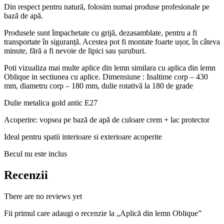
Din respect pentru natură, folosim numai produse profesionale pe
bază de apă.
Produsele sunt împachetate cu grijă, dezasamblate, pentru a fi
transportate în siguranță. Acestea pot fi montate foarte ușor, în câteva
minute, fără a fi nevoie de lipici sau șuruburi.
Poti vizualiza mai multe aplice din lemn similara cu aplica din lemn
Oblique in sectiunea cu aplice. Dimensiune : Inaltime corp – 430
mm, diametru corp – 180 mm, dulie rotativă la 180 de grade
Dulie metalica gold antic E27
Acoperire: vopsea pe bază de apă de culoare crem + lac protector
Ideal pentru spatii interioare si exterioare acoperite
Becul nu este inclus
Recenzii
There are no reviews yet
Fii primul care adaugi o recenzie la „Aplică din lemn Oblique”