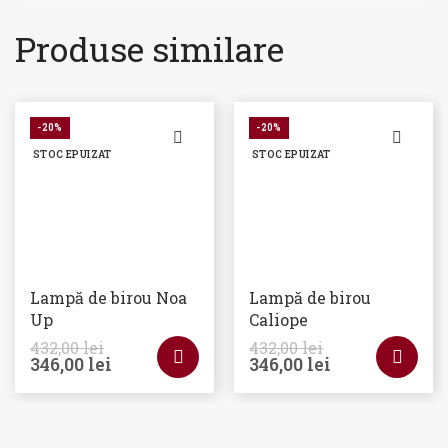
Produse similare
-20%
-20%
STOC EPUIZAT
STOC EPUIZAT
Lampă de birou Noa
Lampă de birou
Up
Caliope
432,00
lei
432,00
lei
346,00
lei
346,00
lei