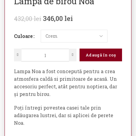
Lampă de birou Noa
346,00
lei
432,00
lei
Culoare
Adaugă în coș
Lampa Noa a fost concepută pentru a crea
atmosfera caldă si primitoare de acasă. Un
accesoriu perfect, atât pentru noptiera, dar
și pentru birou.
Poți întregi povestea casei tale prin
adăugarea lustrei, dar si aplicei de perete
Noa.