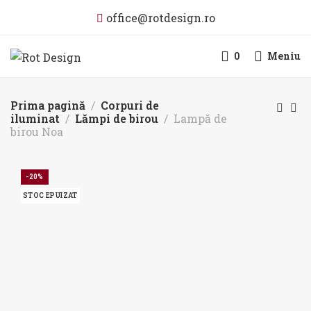
office@rotdesign.ro
0
Meniu
Prima pagină
Corpuri de
iluminat
Lămpi de birou
Lampă de
birou Noa
-20%
STOC EPUIZAT