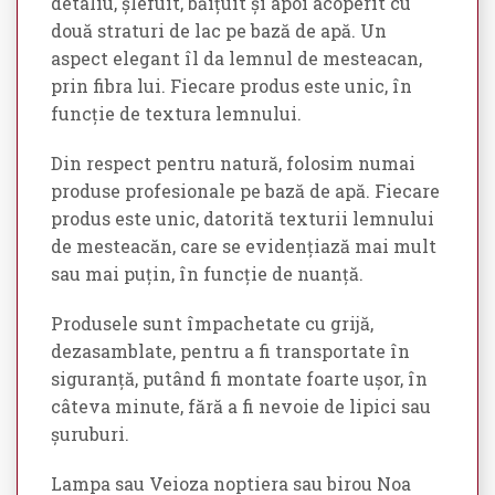
detaliu, șlefuit, băițuit și apoi acoperit cu
două straturi de lac pe bază de apă. Un
aspect elegant îl da lemnul de mesteacan,
prin fibra lui. Fiecare produs este unic, în
funcție de textura lemnului.
Din respect pentru natură, folosim numai
produse profesionale pe bază de apă. Fiecare
produs este unic, datorită texturii lemnului
de mesteacăn, care se evidențiază mai mult
sau mai puțin, în funcție de nuanță.
Produsele sunt împachetate cu grijă,
dezasamblate, pentru a fi transportate în
siguranță, putând fi montate foarte ușor, în
câteva minute, fără a fi nevoie de lipici sau
șuruburi.
Lampa sau Veioza noptiera sau birou Noa