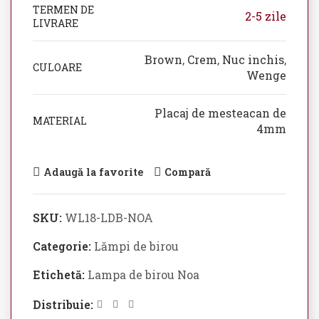
TERMEN DE
2-5 zile
LIVRARE
Brown
,
Crem
,
Nuc inchis
,
CULOARE
Wenge
Placaj de mesteacan de
MATERIAL
4mm
Adaugă la favorite
Compară
SKU:
WL18-LDB-NOA
Categorie:
Lămpi de birou
Etichetă:
Lampa de birou Noa
Distribuie: