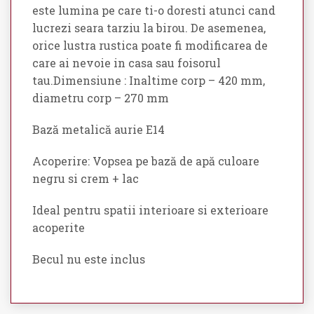
este lumina pe care ti-o doresti atunci cand
lucrezi seara tarziu la birou. De asemenea,
orice lustra rustica poate fi modificarea de
care ai nevoie in casa sau foisorul
tau.Dimensiune : Inaltime corp – 420 mm,
diametru corp – 270 mm
Bază metalică aurie E14
Acoperire: Vopsea pe bază de apă culoare
negru si crem + lac
Ideal pentru spatii interioare si exterioare
acoperite
Becul nu este inclus