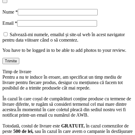
Nume
*
Email
*
Salvează-mi numele, emailul și site-ul web în acest navigator
pentru data viitoare când o să comentez.
You have to be logged in to be able to add photos to your review.
Timp de livrare
Pentru a nu te induce în eroare, am specificat un timp mediu de
livrare pentru fiecare produs, desigur cu mențiunea că facem tot
posibilul de a trimite produsele cât mai repede.
În cazul în care coșul de cumpărături conține produse cu termene de
livrare diferite, te rugăm să consideri termenul cel mai mare dintre
acestea.În momentul în care coletul pleacă din sediul nostru vei fi
notificat printr-un email cu numărul de AWB.
Totodată, costul de livrare este
GRATUIT,
în cazul comenzilor de
peste
500 de lei,
sau în cazul în care avem o campanie în desfășurare