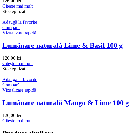
126,00
lei
Citește mai mult
Stoc epuizat
Adaugă la favorite
Compară
Vizualizare rapidă
Lumânare naturală Lime & Basil 100 g
126,00
lei
Citește mai mult
Stoc epuizat
Adaugă la favorite
Compară
Vizualizare rapidă
Lumânare naturală Mango & Lime 100 g
126,00
lei
Citește mai mult