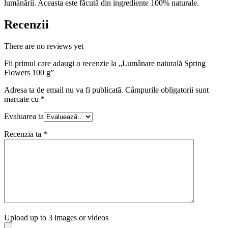
lumânării. Aceasta este făcută din ingrediente 100% naturale.
Recenzii
There are no reviews yet
Fii primul care adaugi o recenzie la „Lumânare naturală Spring
Flowers 100 g”
Adresa ta de email nu va fi publicată.
Câmpurile obligatorii sunt
marcate cu
*
Evaluarea ta
Recenzia ta
*
Upload up to 3 images or videos