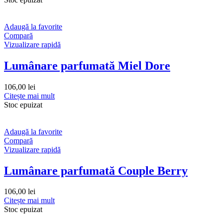
Adaugă la favorite
Compară
Vizualizare rapidă
Lumânare parfumată Miel Dore
106,00
lei
Citește mai mult
Stoc epuizat
Adaugă la favorite
Compară
Vizualizare rapidă
Lumânare parfumată Couple Berry
106,00
lei
Citește mai mult
Stoc epuizat