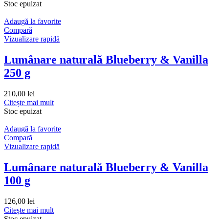
Stoc epuizat
Adaugă la favorite
Compară
Vizualizare rapidă
Lumânare naturală Blueberry & Vanilla
250 g
210,00
lei
Citește mai mult
Stoc epuizat
Adaugă la favorite
Compară
Vizualizare rapidă
Lumânare naturală Blueberry & Vanilla
100 g
126,00
lei
Citește mai mult
Stoc epuizat