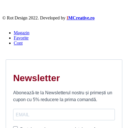
© Rot Design 2022. Developed by
I
MCreative.ro
Magazin
Favorite
Cont
Newsletter
Abonează-te la Newsletterul nostru și primești un
cupon cu 5% reducere la prima comandă.