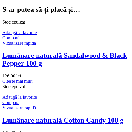
S-ar putea să-ți placă și…
Stoc epuizat
Adaugă la favorite
Compară
Vizualizare rapidă
Lumânare naturală Sandalwood & Black
Pepper 100 g
126,00
lei
Citește mai mult
Stoc epuizat
Adaugă la favorite
Compară
Vizualizare rapidă
Lumânare naturală Cotton Candy 100 g