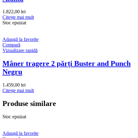
1.822,00
lei
Citește mai mult
Stoc epuizat
Adaugă la favorite
Compară
Vizualizare rapidă
Mâner tragere 2 părți Buster and Punch
Negru
1.459,00
lei
Citește mai mult
Produse similare
Stoc epuizat
Adaugă la favorite