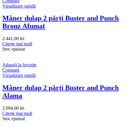
Compară
Vizualizare rapidă
Mâner dulap 2 părți Buster and Punch
Bronz Afumat
2.441,00
lei
Citește mai mult
Stoc epuizat
Adaugă la favorite
Compară
Vizualizare rapidă
Mâner dulap 2 părți Buster and Punch
Alama
2.094,00
lei
Citește mai mult
Stoc epuizat