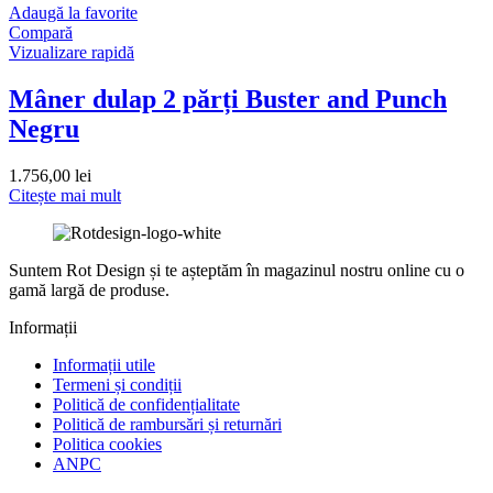
Adaugă la favorite
Compară
Vizualizare rapidă
Mâner dulap 2 părți Buster and Punch
Negru
1.756,00
lei
Citește mai mult
Suntem Rot Design și te așteptăm în magazinul nostru online cu o
gamă largă de produse.
Informații
Informații utile
Termeni și condiții
Politică de confidențialitate
Politică de rambursări și returnări
Politica cookies
ANPC