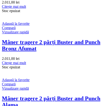
2.011,00
lei
Citește mai mult
Stoc epuizat
Adaugă la favorite
Compară
Vizualizare rapidă
Mâner tragere 2 părți Buster and Punch
Bronz Afumat
2.011,00
lei
Citește mai mult
Stoc epuizat
Adaugă la favorite
Compară
Vizualizare rapidă
Mâner tragere 2 părți Buster and Punch
Alama