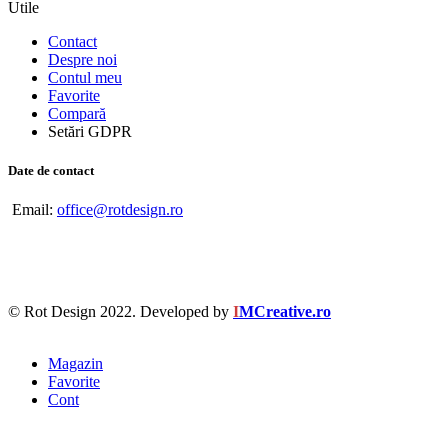
Utile
Contact
Despre noi
Contul meu
Favorite
Compară
Setări GDPR
Date de contact
Email:
office@rotdesign.ro
© Rot Design 2022. Developed by
I
MCreative.ro
Magazin
Favorite
Cont