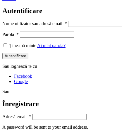
Autentificare
Nume utilizator sau adresă email
*
Parolă
*
Ține-mă minte
Ai uitat parola?
Autentificare
Sau loghează-te cu
Facebook
Google
Sau
Înregistrare
Adresă email
*
A password will be sent to your email address.