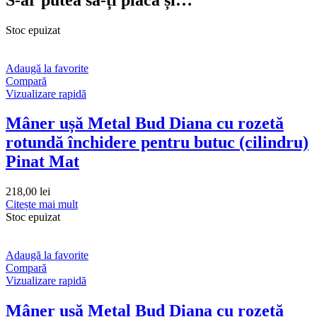
Stoc epuizat
Adaugă la favorite
Compară
Vizualizare rapidă
Mâner ușă Metal Bud Diana cu rozetă
rotundă închidere pentru butuc (cilindru)
Pinat Mat
218,00
lei
Citește mai mult
Stoc epuizat
Adaugă la favorite
Compară
Vizualizare rapidă
Mâner ușă Metal Bud Diana cu rozetă