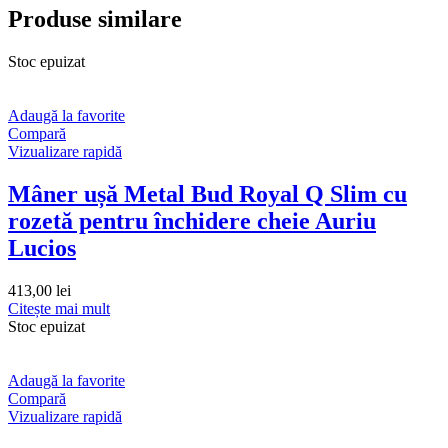
Produse similare
Stoc epuizat
Adaugă la favorite
Compară
Vizualizare rapidă
Mâner ușă Metal Bud Royal Q Slim cu
rozetă pentru închidere cheie Auriu
Lucios
413,00
lei
Citește mai mult
Stoc epuizat
Adaugă la favorite
Compară
Vizualizare rapidă