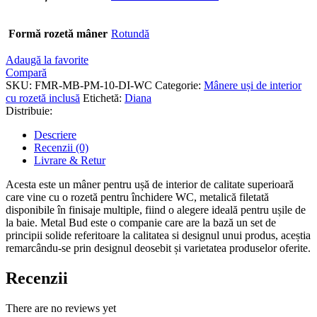
Formă rozetă mâner
Rotundă
Adaugă la favorite
Compară
SKU:
FMR-MB-PM-10-DI-WC
Categorie:
Mânere uși de interior
cu rozetă inclusă
Etichetă:
Diana
Distribuie:
Descriere
Recenzii (0)
Livrare & Retur
Acesta este un mâner pentru ușă de interior de calitate superioară
care vine cu o rozetă pentru închidere WC, metalică filetată
disponibile în finisaje multiple, fiind o alegere ideală pentru ușile de
la baie. Metal Bud este o companie care are la bază un set de
principii solide referitoare la calitatea si designul unui produs, aceștia
remarcându-se prin designul deosebit și varietatea produselor oferite.
Recenzii
There are no reviews yet