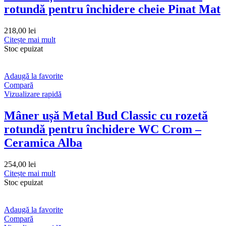
rotundă pentru închidere cheie Pinat Mat
218,00
lei
Citește mai mult
Stoc epuizat
Adaugă la favorite
Compară
Vizualizare rapidă
Mâner ușă Metal Bud Classic cu rozetă
rotundă pentru închidere WC Crom –
Ceramica Alba
254,00
lei
Citește mai mult
Stoc epuizat
Adaugă la favorite
Compară