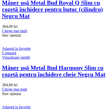
Mâner ușă Metal Bud Royal Q Slim cu
rozetă închidere pentru butuc (cilindru)
Negru Mat
364,00
lei
Citește mai mult
Stoc epuizat
Adaugă la favorite
Compară
Vizualizare rapidă
Mâner ușă Metal Bud Harmony Slim cu
rozetă pentru închidere cheie Negru Mat
304,00
lei
Citește mai mult
Stoc epuizat
Adaugă la favorite