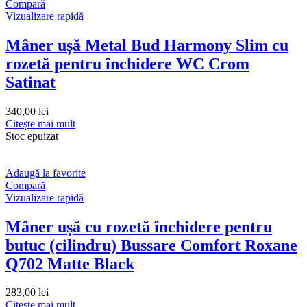
Compară
Vizualizare rapidă
Mâner ușă Metal Bud Harmony Slim cu
rozetă pentru închidere WC Crom
Satinat
340,00
lei
Citește mai mult
Stoc epuizat
Adaugă la favorite
Compară
Vizualizare rapidă
Mâner ușă cu rozetă închidere pentru
butuc (cilindru) Bussare Comfort Roxane
Q702 Matte Black
283,00
lei
Citește mai mult