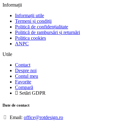
Informații
Informații utile
Termeni și condiții
Politică de confidențialitate
Politică de rambursări și returnări
Politica cookies
ANPC
Utile
Contact
Despre noi
Contul meu
Favorite
Compară
Setări GDPR
Date de contact
Email:
office@rotdesign.ro