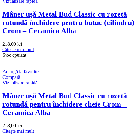
Vizualizare rapidă
Mâner ușă Metal Bud Classic cu rozetă
rotundă închidere pentru butuc (cilindru)
Crom – Ceramica Alba
218,00
lei
Citește mai mult
Stoc epuizat
Adaugă la favorite
Compară
Vizualizare rapidă
Mâner ușă Metal Bud Classic cu rozetă
rotundă pentru închidere cheie Crom –
Ceramica Alba
218,00
lei
Citește mai mult