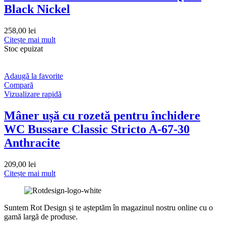
Black Nickel
258,00
lei
Citește mai mult
Stoc epuizat
Adaugă la favorite
Compară
Vizualizare rapidă
Mâner ușă cu rozetă pentru închidere
WC Bussare Classic Stricto A-67-30
Anthracite
209,00
lei
Citește mai mult
Suntem Rot Design și te așteptăm în magazinul nostru online cu o
gamă largă de produse.