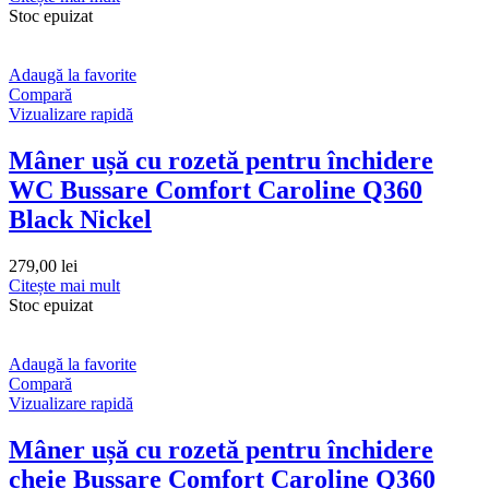
Stoc epuizat
Adaugă la favorite
Compară
Vizualizare rapidă
Mâner ușă cu rozetă pentru închidere
WC Bussare Comfort Caroline Q360
Black Nickel
279,00
lei
Citește mai mult
Stoc epuizat
Adaugă la favorite
Compară
Vizualizare rapidă
Mâner ușă cu rozetă pentru închidere
cheie Bussare Comfort Caroline Q360