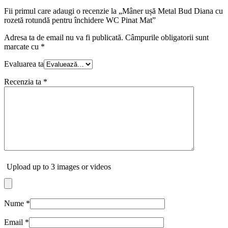
Fii primul care adaugi o recenzie la „Mâner ușă Metal Bud Diana cu
rozetă rotundă pentru închidere WC Pinat Mat”
Adresa ta de email nu va fi publicată.
Câmpurile obligatorii sunt
marcate cu
*
Evaluarea ta
Recenzia ta
*
Upload up to 3 images or videos
Nume
*
Email
*