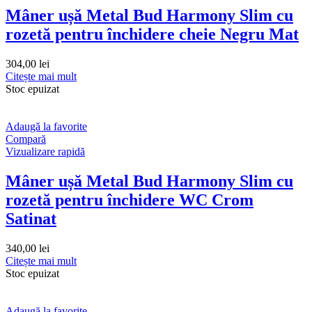
Mâner ușă Metal Bud Harmony Slim cu
rozetă pentru închidere cheie Negru Mat
304,00
lei
Citește mai mult
Stoc epuizat
Adaugă la favorite
Compară
Vizualizare rapidă
Mâner ușă Metal Bud Harmony Slim cu
rozetă pentru închidere WC Crom
Satinat
340,00
lei
Citește mai mult
Stoc epuizat
Adaugă la favorite