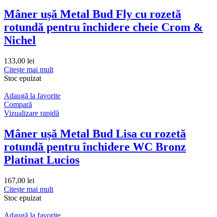
Mâner ușă Metal Bud Fly cu rozetă
rotundă pentru închidere cheie Crom &
Nichel
133,00
lei
Citește mai mult
Stoc epuizat
Adaugă la favorite
Compară
Vizualizare rapidă
Mâner ușă Metal Bud Lisa cu rozetă
rotundă pentru închidere WC Bronz
Platinat Lucios
167,00
lei
Citește mai mult
Stoc epuizat
Adaugă la favorite