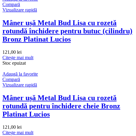
Compară
Vizualizare rapidă
Mâner ușă Metal Bud Lisa cu rozetă
rotundă închidere pentru butuc (cilindru)
Bronz Platinat Lucios
121,00
lei
Citește mai mult
Stoc epuizat
Adaugă la favorite
Compară
Vizualizare rapidă
Mâner ușă Metal Bud Lisa cu rozetă
rotundă pentru închidere cheie Bronz
Platinat Lucios
121,00
lei
Citește mai mult