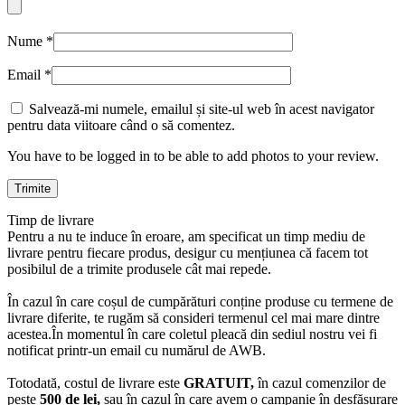
Nume
*
Email
*
Salvează-mi numele, emailul și site-ul web în acest navigator
pentru data viitoare când o să comentez.
You have to be logged in to be able to add photos to your review.
Timp de livrare
Pentru a nu te induce în eroare, am specificat un timp mediu de
livrare pentru fiecare produs, desigur cu mențiunea că facem tot
posibilul de a trimite produsele cât mai repede.
În cazul în care coșul de cumpărături conține produse cu termene de
livrare diferite, te rugăm să consideri termenul cel mai mare dintre
acestea.În momentul în care coletul pleacă din sediul nostru vei fi
notificat printr-un email cu numărul de AWB.
Totodată, costul de livrare este
GRATUIT,
în cazul comenzilor de
peste
500 de lei,
sau în cazul în care avem o campanie în desfășurare