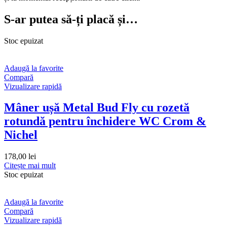
S-ar putea să-ți placă și…
Stoc epuizat
Adaugă la favorite
Compară
Vizualizare rapidă
Mâner ușă Metal Bud Fly cu rozetă
rotundă pentru închidere WC Crom &
Nichel
178,00
lei
Citește mai mult
Stoc epuizat
Adaugă la favorite
Compară
Vizualizare rapidă