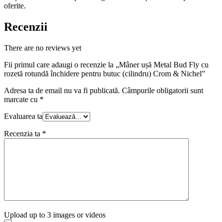
oferite.
Recenzii
There are no reviews yet
Fii primul care adaugi o recenzie la „Mâner ușă Metal Bud Fly cu
rozetă rotundă închidere pentru butuc (cilindru) Crom & Nichel”
Adresa ta de email nu va fi publicată.
Câmpurile obligatorii sunt
marcate cu
*
Evaluarea ta
Recenzia ta
*
Upload up to 3 images or videos