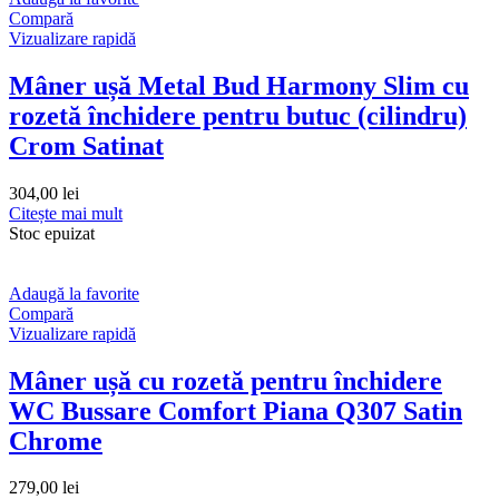
Compară
Vizualizare rapidă
Mâner ușă Metal Bud Harmony Slim cu
rozetă închidere pentru butuc (cilindru)
Crom Satinat
304,00
lei
Citește mai mult
Stoc epuizat
Adaugă la favorite
Compară
Vizualizare rapidă
Mâner ușă cu rozetă pentru închidere
WC Bussare Comfort Piana Q307 Satin
Chrome
279,00
lei