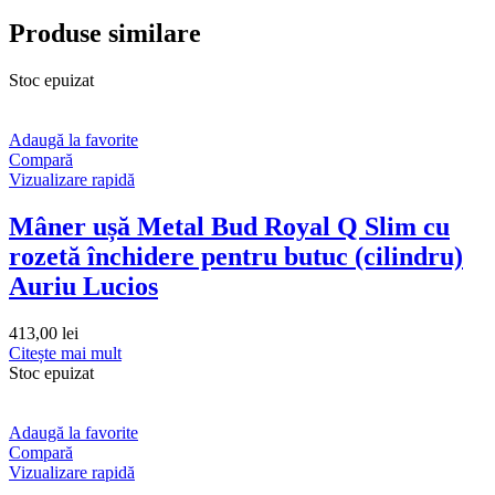
Produse similare
Stoc epuizat
Adaugă la favorite
Compară
Vizualizare rapidă
Mâner ușă Metal Bud Royal Q Slim cu
rozetă închidere pentru butuc (cilindru)
Auriu Lucios
413,00
lei
Citește mai mult
Stoc epuizat
Adaugă la favorite
Compară
Vizualizare rapidă