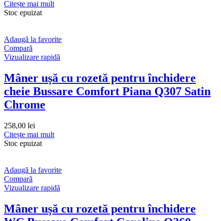
Citește mai mult
Stoc epuizat
Adaugă la favorite
Compară
Vizualizare rapidă
Mâner ușă cu rozetă pentru închidere
cheie Bussare Comfort Piana Q307 Satin
Chrome
258,00
lei
Citește mai mult
Stoc epuizat
Adaugă la favorite
Compară
Vizualizare rapidă
Mâner ușă cu rozetă pentru închidere