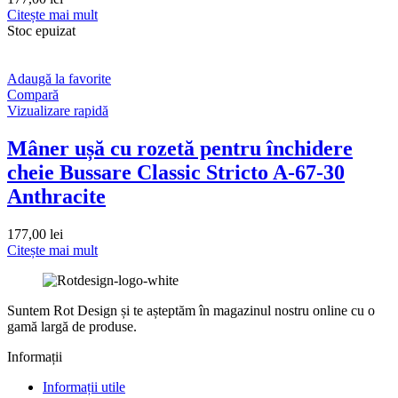
Citește mai mult
Stoc epuizat
Adaugă la favorite
Compară
Vizualizare rapidă
Mâner ușă cu rozetă pentru închidere
cheie Bussare Classic Stricto A-67-30
Anthracite
177,00
lei
Citește mai mult
Suntem Rot Design și te așteptăm în magazinul nostru online cu o
gamă largă de produse.
Informații
Informații utile