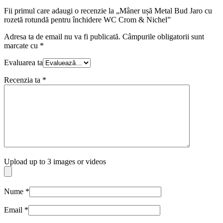
Fii primul care adaugi o recenzie la „Mâner ușă Metal Bud Jaro cu
rozetă rotundă pentru închidere WC Crom & Nichel”
Adresa ta de email nu va fi publicată.
Câmpurile obligatorii sunt
marcate cu
*
Evaluarea ta
Recenzia ta
*
Upload up to 3 images or videos
Nume
*
Email
*