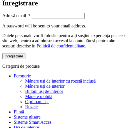
Înregistrare
Adresă email
*
A password will be sent to your email address.
Datele personale vor fi folosite pentru a-ți susține experiența pe acest
site web, pentru a administra accesul la contul tău și pentru alte
scopuri descrise în
Politică de confidențialitate
.
Înregistrare
Categorii de produse
Feronerie
Mânere uși de interior cu rozetă inclusă
Mânere uși de interior
Butoni uși de interior
Mânere mobilă
Opritoare uși
Rozete
Plintă
Sisteme glisare
Sisteme Smart Acces
Uși de interior