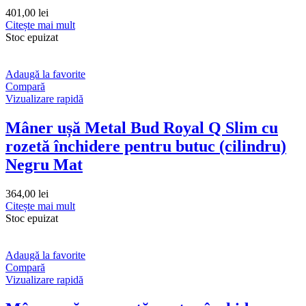
401,00
lei
Citește mai mult
Stoc epuizat
Adaugă la favorite
Compară
Vizualizare rapidă
Mâner ușă Metal Bud Royal Q Slim cu
rozetă închidere pentru butuc (cilindru)
Negru Mat
364,00
lei
Citește mai mult
Stoc epuizat
Adaugă la favorite
Compară
Vizualizare rapidă