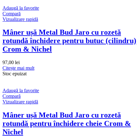
Adaugă la favorite
Compară
Vizualizare rapidă
Mâner ușă Metal Bud Jaro cu rozetă
rotundă închidere pentru butuc (cilindru)
Crom & Nichel
97,00
lei
Citește mai mult
Stoc epuizat
Adaugă la favorite
Compară
Vizualizare rapidă
Mâner ușă Metal Bud Jaro cu rozetă
rotundă pentru închidere cheie Crom &
Nichel