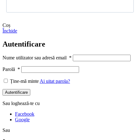
Coș
Închide
Autentificare
Nume utilizator sau adresă email
*
Parolă
*
Ține-mă minte
Ai uitat parola?
Autentificare
Sau loghează-te cu
Facebook
Google
Sau