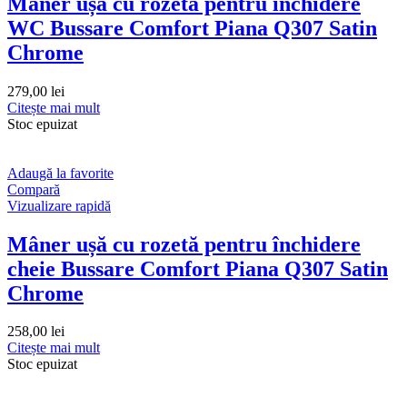
Mâner ușă cu rozetă pentru închidere
WC Bussare Comfort Piana Q307 Satin
Chrome
279,00
lei
Citește mai mult
Stoc epuizat
Adaugă la favorite
Compară
Vizualizare rapidă
Mâner ușă cu rozetă pentru închidere
cheie Bussare Comfort Piana Q307 Satin
Chrome
258,00
lei
Citește mai mult
Stoc epuizat