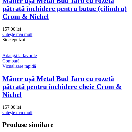
Mâner ușă Metal Bud Jaro cu rozetă
pătrată închidere pentru butuc (cilindru)
Crom & Nichel
157,00
lei
Citește mai mult
Stoc epuizat
Adaugă la favorite
Compară
Vizualizare rapidă
Mâner ușă Metal Bud Jaro cu rozetă
pătrată pentru închidere cheie Crom &
Nichel
157,00
lei
Citește mai mult
Produse similare