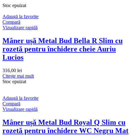
Stoc epuizat
Adaugă la favorite
Compară
Vizualizare rapidă
Mâner ușă Metal Bud Bella R Slim cu
rozetă pentru închidere cheie Auriu
Lucios
316,00
lei
Citește mai mult
Stoc epuizat
Adaugă la favorite
Compară
Vizualizare rapidă
Mâner ușă Metal Bud Royal Q Slim cu
rozetă pentru închidere WC Negru Mat