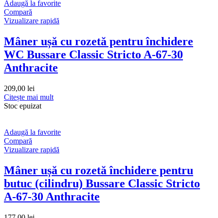
Adaugă la favorite
Compară
Vizualizare rapidă
Mâner ușă cu rozetă pentru închidere
WC Bussare Classic Stricto A-67-30
Anthracite
209,00
lei
Citește mai mult
Stoc epuizat
Adaugă la favorite
Compară
Vizualizare rapidă
Mâner ușă cu rozetă închidere pentru
butuc (cilindru) Bussare Classic Stricto
A-67-30 Anthracite
177,00
lei