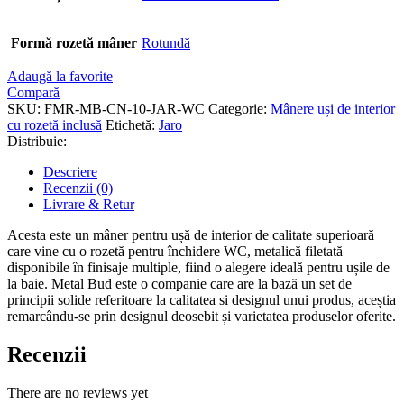
Formă rozetă mâner
Rotundă
Adaugă la favorite
Compară
SKU:
FMR-MB-CN-10-JAR-WC
Categorie:
Mânere uși de interior
cu rozetă inclusă
Etichetă:
Jaro
Distribuie:
Descriere
Recenzii (0)
Livrare & Retur
Acesta este un mâner pentru ușă de interior de calitate superioară
care vine cu o rozetă pentru închidere WC, metalică filetată
disponibile în finisaje multiple, fiind o alegere ideală pentru ușile de
la baie. Metal Bud este o companie care are la bază un set de
principii solide referitoare la calitatea si designul unui produs, aceștia
remarcându-se prin designul deosebit și varietatea produselor oferite.
Recenzii
There are no reviews yet