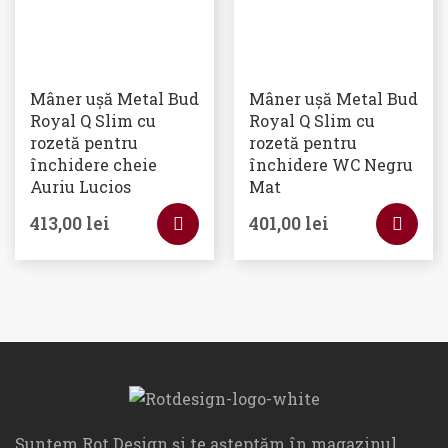
Mâner ușă Metal Bud
Mâner ușă Metal Bud
Royal Q Slim cu
Royal Q Slim cu
rozetă pentru
rozetă pentru
închidere cheie
închidere WC Negru
Auriu Lucios
Mat
413,00
lei
401,00
lei
Suntem Rot Design și te așteptăm în magazinul