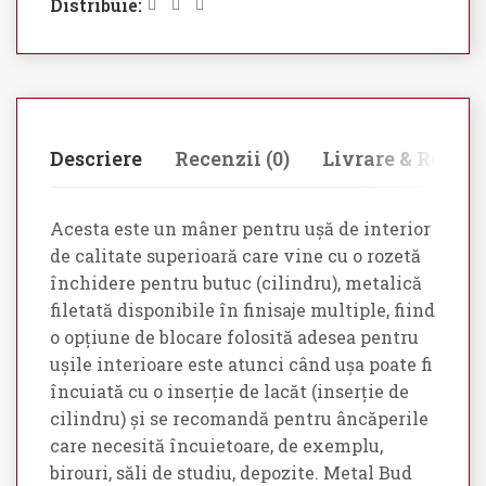
Distribuie:
Descriere
Recenzii (0)
Livrare & Retur
Acesta este un mâner pentru ușă de interior
de calitate superioară care vine cu o rozetă
închidere pentru butuc (cilindru), metalică
filetată disponibile în finisaje multiple, fiind
o opțiune de blocare folosită adesea pentru
ușile interioare este atunci când ușa poate fi
încuiată cu o inserție de lacăt (inserție de
cilindru) și se recomandă pentru âncăperile
care necesită încuietoare, de exemplu,
birouri, săli de studiu, depozite. Metal Bud