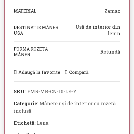
Zamac
MATERIAL
Usă de interior din
DESTINAȚIE MÂNER
USĂ
lemn
FORMĂ ROZETĂ
Rotundă
MÂNER
Adaugă la favorite
Compară
SKU:
FMR-MB-CN-10-LE-Y
Categorie:
Mânere uși de interior cu rozetă
inclusă
Etichetă:
Lena