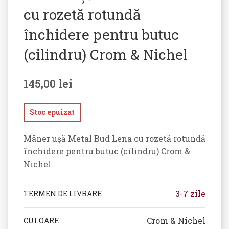
cu rozetă rotundă
închidere pentru butuc
(cilindru) Crom & Nichel
145,00
lei
Stoc epuizat
Mâner ușă Metal Bud Lena cu rozetă rotundă
închidere pentru butuc (cilindru) Crom &
Nichel.
3-7 zile
TERMEN DE LIVRARE
Crom & Nichel
CULOARE