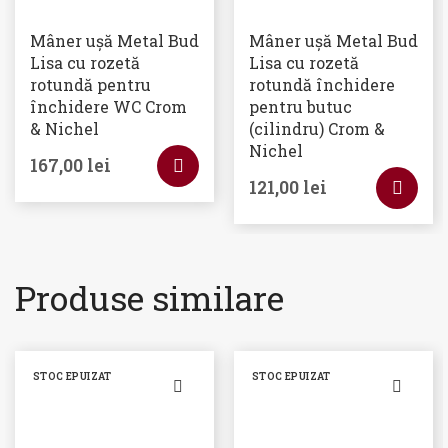
Mâner ușă Metal Bud
Mâner ușă Metal Bud
Lisa cu rozetă
Lisa cu rozetă
rotundă pentru
rotundă închidere
închidere WC Crom
pentru butuc
& Nichel
(cilindru) Crom &
Nichel
167,00
lei
121,00
lei
Produse similare
STOC EPUIZAT
STOC EPUIZAT