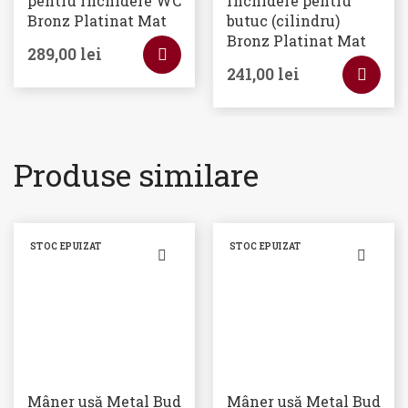
pentru închidere WC
închidere pentru
Bronz Platinat Mat
butuc (cilindru)
Bronz Platinat Mat
289,00
lei
241,00
lei
Produse similare
STOC EPUIZAT
STOC EPUIZAT
Mâner ușă Metal Bud
Mâner ușă Metal Bud