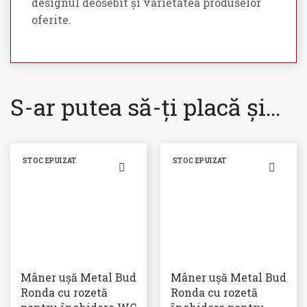
designul deosebit și varietatea produselor
oferite.
S-ar putea să-ți placă și…
STOC EPUIZAT
STOC EPUIZAT
Mâner ușă Metal Bud
Mâner ușă Metal Bud
Ronda cu rozetă
Ronda cu rozetă