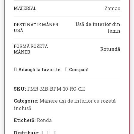
Zamac
MATERIAL
Usă de interior din
DESTINAȚIE MÂNER
USĂ
lemn
FORMĂ ROZETĂ
Rotundă
MÂNER
Adaugă la favorite
Compară
SKU:
FMR-MB-BPM-10-RO-CH
Categorie:
Mânere uși de interior cu rozetă
inclusă
Etichetă:
Ronda
Distribuie: