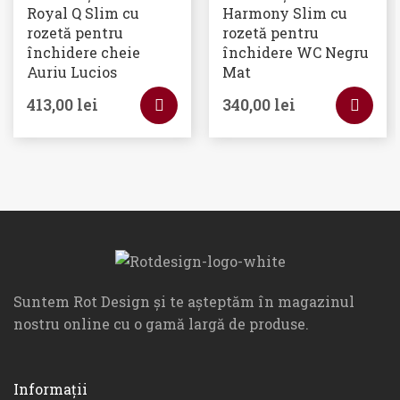
Royal Q Slim cu
Harmony Slim cu
rozetă pentru
rozetă pentru
închidere cheie
închidere WC Negru
Auriu Lucios
Mat
413,00
lei
340,00
lei
Suntem Rot Design și te așteptăm în magazinul
nostru online cu o gamă largă de produse.
Informații