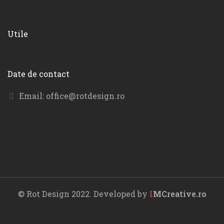
Utile
Date de contact
Email:
office@rotdesign.ro
© Rot Design 2022. Developed by
I
MCreative.ro