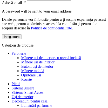
Adresă email
*
A password will be sent to your email address.
Datele personale vor fi folosite pentru a-ți susține experiența pe acest
site web, pentru a administra accesul la contul tău și pentru alte
scopuri descrise în
Politică de confidențialitate
.
Înregistrare
Categorii de produse
Feronerie
Mânere uși de interior cu rozetă inclusă
Mânere uși de interior
Butoni uși de interior
Mânere mobilă
Opritoare uși
Rozete
Plintă
Sisteme glisare
Sisteme Smart Acces
Uși de interior
Decorațiuni pentru casă
Lumânări parfumate