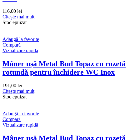
116,00
lei
Citește mai mult
Stoc epuizat
Adaugă la favorite
Compară
Vizualizare rapidă
Mâner ușă Metal Bud Topaz cu rozetă
rotundă pentru închidere WC Inox
191,00
lei
Citește mai mult
Stoc epuizat
Adaugă la favorite
Compară
Vizualizare rapidă
Mâner ușă Metal Bud Topaz cu rozetă