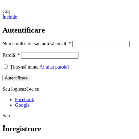
Coș
Închide
Autentificare
Nume utilizator sau adresă email
*
Parolă
*
Ține-mă minte
Ai uitat parola?
Autentificare
Sau loghează-te cu
Facebook
Google
Sau
Înregistrare