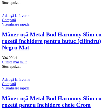
Stoc epuizat
Adaugă la favorite
Compară
Vizualizare rapidă
Mâner ușă Metal Bud Harmony Slim cu
rozetă închidere pentru butuc (cilindru)
Negru Mat
304,00
lei
Citește mai mult
Stoc epuizat
Adaugă la favorite
Compară
Vizualizare rapidă
Mâner ușă Metal Bud Harmony Slim cu
rozetă pentru închidere cheie Crom