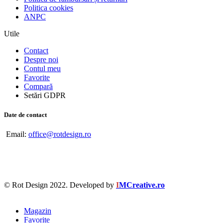
Politica cookies
ANPC
Utile
Contact
Despre noi
Contul meu
Favorite
Compară
Setări GDPR
Date de contact
Email:
office@rotdesign.ro
© Rot Design 2022. Developed by
I
MCreative.ro
Magazin
Favorite