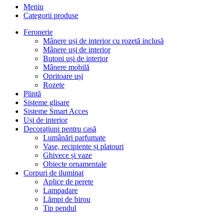
Meniu
Categorii produse
Feronerie
Mânere uși de interior cu rozetă inclusă
Mânere uși de interior
Butoni uși de interior
Mânere mobilă
Opritoare uși
Rozete
Plintă
Sisteme glisare
Sisteme Smart Acces
Uși de interior
Decorațiuni pentru casă
Lumânări parfumate
Vase, recipiente și platouri
Ghivece și vaze
Obiecte ornamentale
Corpuri de iluminat
Aplice de perete
Lampadare
Lămpi de birou
Tip pendul