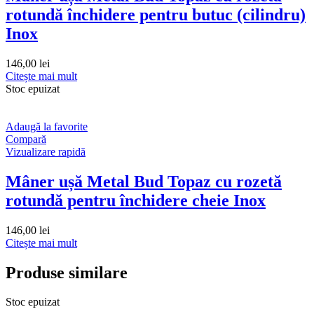
rotundă închidere pentru butuc (cilindru)
Inox
146,00
lei
Citește mai mult
Stoc epuizat
Adaugă la favorite
Compară
Vizualizare rapidă
Mâner ușă Metal Bud Topaz cu rozetă
rotundă pentru închidere cheie Inox
146,00
lei
Citește mai mult
Produse similare
Stoc epuizat