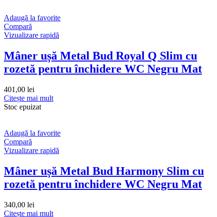
Adaugă la favorite
Compară
Vizualizare rapidă
Mâner ușă Metal Bud Royal Q Slim cu
rozetă pentru închidere WC Negru Mat
401,00
lei
Citește mai mult
Stoc epuizat
Adaugă la favorite
Compară
Vizualizare rapidă
Mâner ușă Metal Bud Harmony Slim cu
rozetă pentru închidere WC Negru Mat
340,00
lei
Citește mai mult