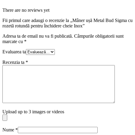
There are no reviews yet
Fii primul care adaugi o recenzie la „Mâner ușă Metal Bud Sigma cu
rozetă rotundă pentru închidere cheie Inox”
Adresa ta de email nu va fi publicată.
Câmpurile obligatorii sunt
marcate cu
*
Evaluarea ta
Recenzia ta
*
Upload up to 3 images or videos
Nume
*