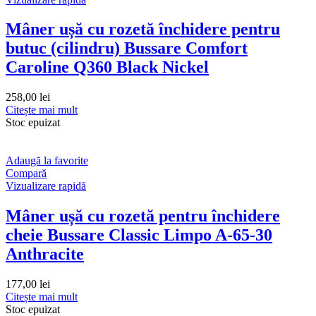
Mâner ușă cu rozetă închidere pentru
butuc (cilindru) Bussare Comfort
Caroline Q360 Black Nickel
258,00
lei
Citește mai mult
Stoc epuizat
Adaugă la favorite
Compară
Vizualizare rapidă
Mâner ușă cu rozetă pentru închidere
cheie Bussare Classic Limpo A-65-30
Anthracite
177,00
lei
Citește mai mult
Stoc epuizat