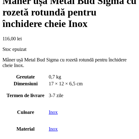
Mâner ușă Metal Bud Sigma cu
rozetă rotundă pentru
închidere cheie Inox
116,00
lei
Stoc epuizat
Mâner ușă Metal Bud Sigma cu rozetă rotundă pentru închidere
cheie Inox.
Greutate
0,7 kg
Dimensiuni
17 × 12 × 6,5 cm
Termen de livrare
3-7 zile
Culoare
Inox
Material
Inox