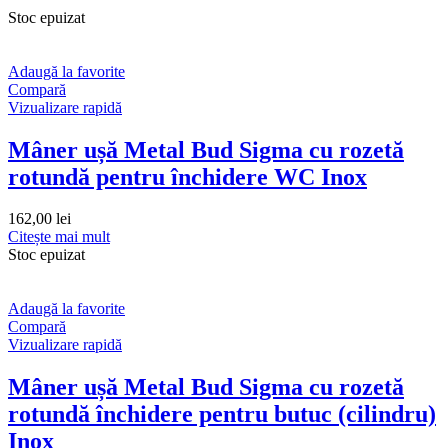
Stoc epuizat
Adaugă la favorite
Compară
Vizualizare rapidă
Mâner ușă Metal Bud Sigma cu rozetă
rotundă pentru închidere WC Inox
162,00
lei
Citește mai mult
Stoc epuizat
Adaugă la favorite
Compară
Vizualizare rapidă
Mâner ușă Metal Bud Sigma cu rozetă
rotundă închidere pentru butuc (cilindru)
Inox