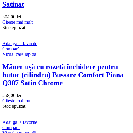
Satinat
304,00
lei
Citește mai mult
Stoc epuizat
Adaugă la favorite
Compară
Vizualizare rapidă
Mâner ușă cu rozetă închidere pentru
butuc (cilindru) Bussare Comfort Piana
Q307 Satin Chrome
258,00
lei
Citește mai mult
Stoc epuizat
Adaugă la favorite
Compară
Vizualizare rapidă