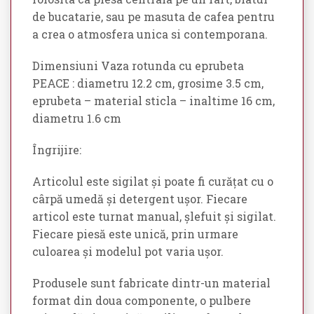
de bucatarie, sau pe masuta de cafea pentru
a crea o atmosfera unica si contemporana.
Dimensiuni Vaza rotunda cu eprubeta
PEACE : diametru 12.2 cm, grosime 3.5 cm,
eprubeta – material sticla – inaltime 16 cm,
diametru 1.6 cm
Îngrijire:
Articolul este sigilat și poate fi curățat cu o
cârpă umedă și detergent ușor. Fiecare
articol este turnat manual, șlefuit și sigilat.
Fiecare piesă este unică, prin urmare
culoarea și modelul pot varia ușor.
Produsele sunt fabricate dintr-un material
format din doua componente, o pulbere