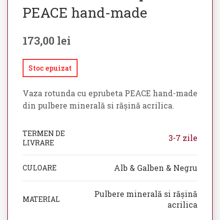
PEACE hand-made
173,00
lei
Stoc epuizat
Vaza rotunda cu eprubeta PEACE hand-made
din pulbere minerală si rășină acrilica.
TERMEN DE
3-7 zile
LIVRARE
Alb & Galben & Negru
CULOARE
Pulbere minerală si rășină
MATERIAL
acrilica