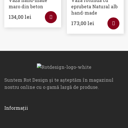
Vază hand-made
Vaza rotunda cu
maro din beton
eprubeta Natural alb
hand-made
134,00
lei
173,00
lei
Suntem Rot Design și te așteptăm în magazinul
nostru online cu o gamă largă de produse.
Informații