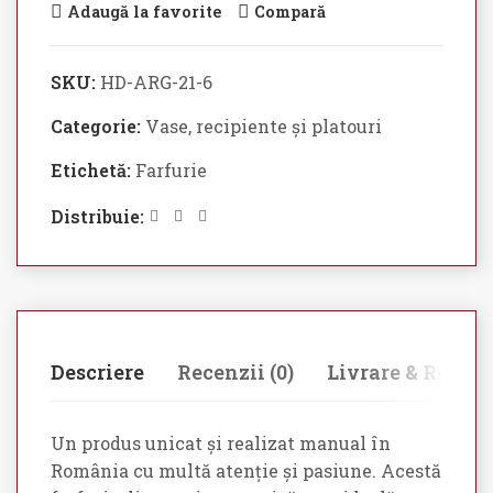
Adaugă la favorite
Compară
SKU:
HD-ARG-21-6
Categorie:
Vase, recipiente și platouri
Etichetă:
Farfurie
Distribuie:
Descriere
Recenzii (0)
Livrare & Retur
Un produs unicat și realizat manual în
România cu multă atenție și pasiune. Acestă