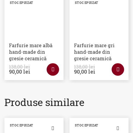
STOC EPUIZAT
STOC EPUIZAT
Farfurie mare albă
Farfurie mare gri
hand-made din
hand-made din
gresie ceramică
gresie ceramică
138,00
lei
138,00
lei
90,00
lei
90,00
lei
Produse similare
STOC EPUIZAT
STOC EPUIZAT