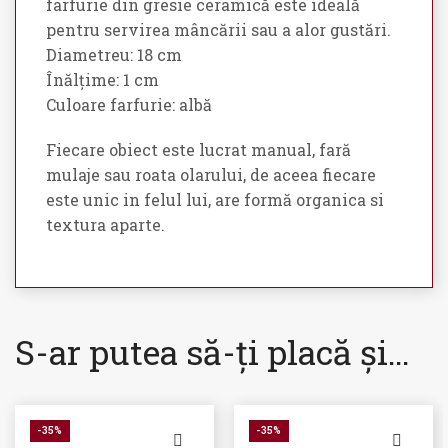
farfurie din gresie ceramică este ideală
pentru servirea mâncării sau a alor gustări.
Diametreu: 18 cm
Înălțime: 1 cm
Culoare farfurie: albă
Fiecare obiect este lucrat manual, fară
mulaje sau roata olarului, de aceea fiecare
este unic in felul lui, are formă organica si
textura aparte.
S-ar putea să-ți placă și…
-35%
-35%