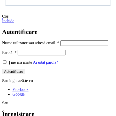
Coș
Închide
Autentificare
Nume utilizator sau adresă email
*
Parolă
*
Ține-mă minte
Ai uitat parola?
Autentificare
Sau loghează-te cu
Facebook
Google
Sau
Înregistrare