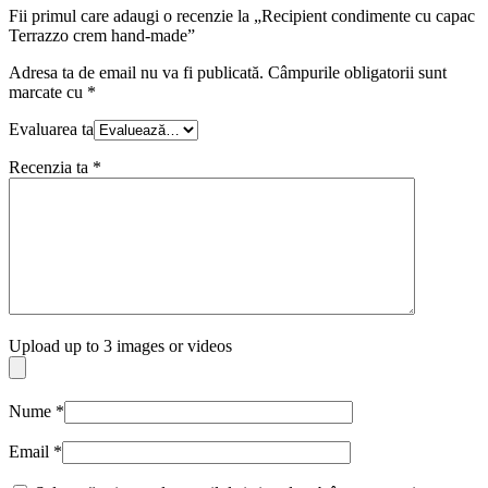
Fii primul care adaugi o recenzie la „Recipient condimente cu capac
Terrazzo crem hand-made”
Adresa ta de email nu va fi publicată.
Câmpurile obligatorii sunt
marcate cu
*
Evaluarea ta
Recenzia ta
*
Upload up to 3 images or videos
Nume
*
Email
*