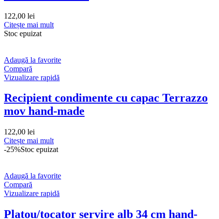
122,00
lei
Citește mai mult
Stoc epuizat
Adaugă la favorite
Compară
Vizualizare rapidă
Recipient condimente cu capac Terrazzo
mov hand-made
122,00
lei
Citește mai mult
-25%
Stoc epuizat
Adaugă la favorite
Compară
Vizualizare rapidă
Platou/tocator servire alb 34 cm hand-