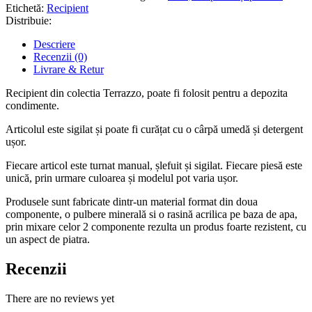
Etichetă:
Recipient
Distribuie:
Descriere
Recenzii (0)
Livrare & Retur
Recipient din colectia Terrazzo, poate fi folosit pentru a depozita
condimente.
Articolul este sigilat și poate fi curățat cu o cârpă umedă și detergent
ușor.
Fiecare articol este turnat manual, șlefuit și sigilat. Fiecare piesă este
unică, prin urmare culoarea și modelul pot varia ușor.
Produsele sunt fabricate dintr-un material format din doua
componente, o pulbere minerală si o rasină acrilica pe baza de apa,
prin mixare celor 2 componente rezulta un produs foarte rezistent, cu
un aspect de piatra.
Recenzii
There are no reviews yet