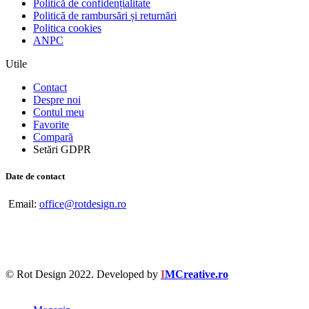
Politică de confidențialitate
Politică de rambursări și returnări
Politica cookies
ANPC
Utile
Contact
Despre noi
Contul meu
Favorite
Compară
Setări GDPR
Date de contact
Email:
office@rotdesign.ro
© Rot Design 2022. Developed by
I
MCreative.ro