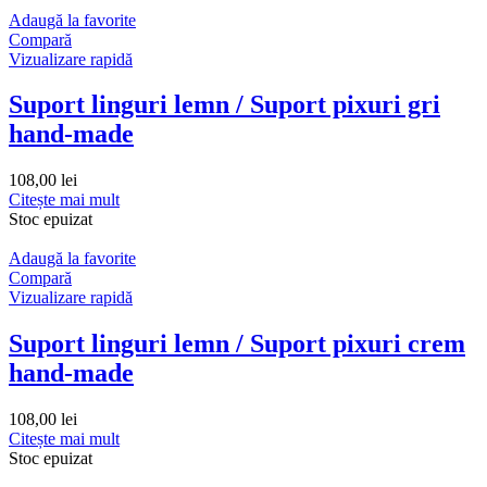
Adaugă la favorite
Compară
Vizualizare rapidă
Suport linguri lemn / Suport pixuri gri
hand-made
108,00
lei
Citește mai mult
Stoc epuizat
Adaugă la favorite
Compară
Vizualizare rapidă
Suport linguri lemn / Suport pixuri crem
hand-made
108,00
lei
Citește mai mult
Stoc epuizat