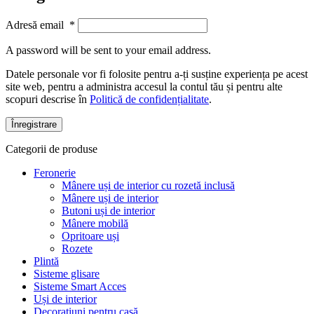
Adresă email
*
A password will be sent to your email address.
Datele personale vor fi folosite pentru a-ți susține experiența pe acest
site web, pentru a administra accesul la contul tău și pentru alte
scopuri descrise în
Politică de confidențialitate
.
Înregistrare
Categorii de produse
Feronerie
Mânere uși de interior cu rozetă inclusă
Mânere uși de interior
Butoni uși de interior
Mânere mobilă
Opritoare uși
Rozete
Plintă
Sisteme glisare
Sisteme Smart Acces
Uși de interior
Decorațiuni pentru casă