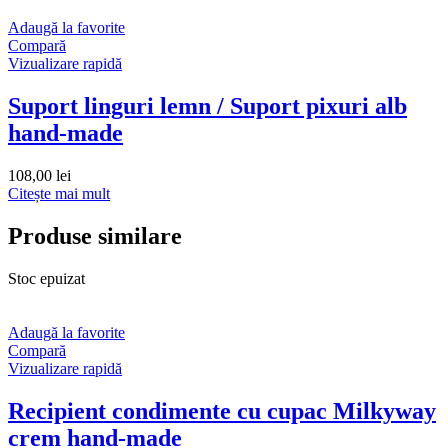
Adaugă la favorite
Compară
Vizualizare rapidă
Suport linguri lemn / Suport pixuri alb
hand-made
108,00
lei
Citește mai mult
Produse similare
Stoc epuizat
Adaugă la favorite
Compară
Vizualizare rapidă
Recipient condimente cu cupac Milkyway
crem hand-made