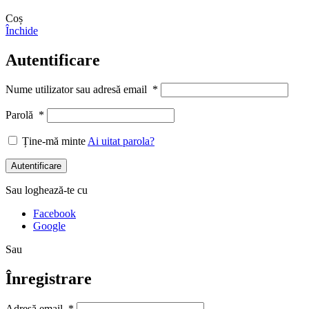
Coș
Închide
Autentificare
Nume utilizator sau adresă email
*
Parolă
*
Ține-mă minte
Ai uitat parola?
Autentificare
Sau loghează-te cu
Facebook
Google
Sau
Înregistrare
Adresă email
*