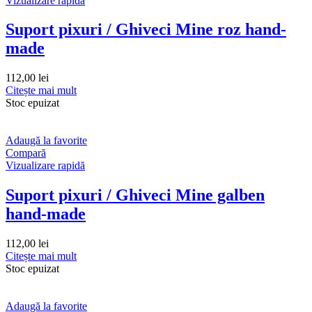
Vizualizare rapidă
Suport pixuri / Ghiveci Mine roz hand-
made
112,00
lei
Citește mai mult
Stoc epuizat
Adaugă la favorite
Compară
Vizualizare rapidă
Suport pixuri / Ghiveci Mine galben
hand-made
112,00
lei
Citește mai mult
Stoc epuizat
Adaugă la favorite