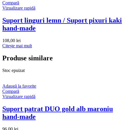
Compară
Vizualizare rapidă
Suport linguri lemn / Suport pixuri kaki
hand-made
108,00
lei
Citește mai mult
Produse similare
Stoc epuizat
Adaugă la favorite
Compară
Vizualizare rapidă
Suport patrat DUO gold alb maroniu
hand-made
96,00
lei