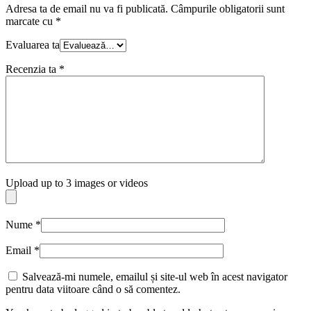
Adresa ta de email nu va fi publicată.
Câmpurile obligatorii sunt
marcate cu
*
Evaluarea ta
Recenzia ta
*
Upload up to 3 images or videos
Nume
*
Email
*
Salvează-mi numele, emailul și site-ul web în acest navigator
pentru data viitoare când o să comentez.