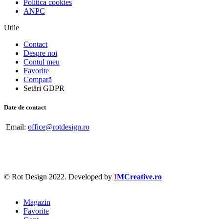
Politica cookies
ANPC
Utile
Contact
Despre noi
Contul meu
Favorite
Compară
Setări GDPR
Date de contact
Email:
office@rotdesign.ro
© Rot Design 2022. Developed by
I
MCreative.ro
Magazin
Favorite