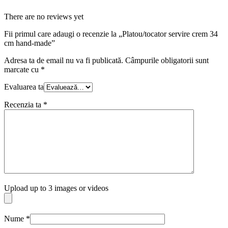
There are no reviews yet
Fii primul care adaugi o recenzie la „Platou/tocator servire crem 34
cm hand-made”
Adresa ta de email nu va fi publicată.
Câmpurile obligatorii sunt
marcate cu
*
Evaluarea ta
Recenzia ta
*
Upload up to 3 images or videos
Nume
*