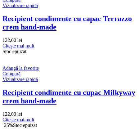
Vizualizare rapidă
Recipient condimente cu capac Terrazzo
crem hand-made
122,00
lei
Citește mai mult
Stoc epuizat
Adaugă la favorite
Compară
Vizualizare rapidă
Recipient condimente cu cupac Milkyway
crem hand-made
122,00
lei
Citește mai mult
-25%
Stoc epuizat