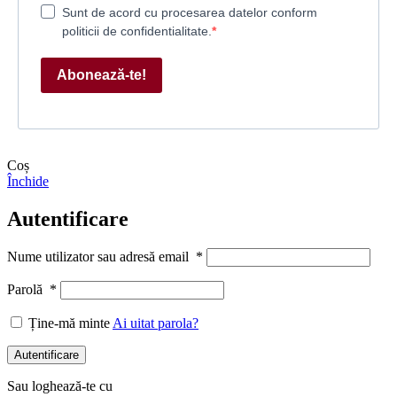
Sunt de acord cu procesarea datelor conform
politicii de confidentialitate.
Abonează-te!
Coș
Închide
Autentificare
Nume utilizator sau adresă email
*
Parolă
*
Ține-mă minte
Ai uitat parola?
Autentificare
Sau loghează-te cu