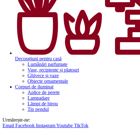
Decorațiuni pentru casă
Lumânări parfumate
Vase, recipiente și platouri
Ghivece și vaze
Obiecte ornamentale
Corpuri de iluminat
Aplice de perete
Lampadare
Lămpi de birou
Tip pendul
Urmărește-ne:
Email
Facebook
Instagram
Youtube
TikTok