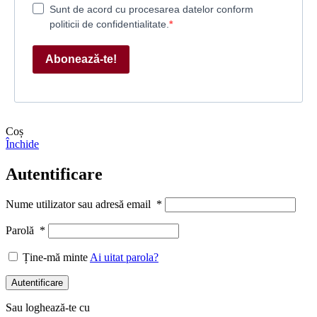
Sunt de acord cu procesarea datelor conform
politicii de confidentialitate.
Abonează-te!
Coș
Închide
Autentificare
Nume utilizator sau adresă email
*
Parolă
*
Ține-mă minte
Ai uitat parola?
Autentificare
Sau loghează-te cu