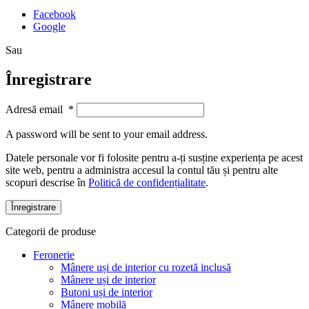
Facebook
Google
Sau
Înregistrare
Adresă email
*
A password will be sent to your email address.
Datele personale vor fi folosite pentru a-ți susține experiența pe acest
site web, pentru a administra accesul la contul tău și pentru alte
scopuri descrise în
Politică de confidențialitate
.
Înregistrare
Categorii de produse
Feronerie
Mânere uși de interior cu rozetă inclusă
Mânere uși de interior
Butoni uși de interior
Mânere mobilă