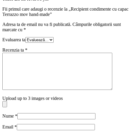
Fii primul care adaugi o recenzie la „Recipient condimente cu capac
Terrazzo mov hand-made”
Adresa ta de email nu va fi publicată.
Câmpurile obligatorii sunt
marcate cu
*
Evaluarea ta
Recenzia ta
*
Upload up to 3 images or videos
Nume
*
Email
*