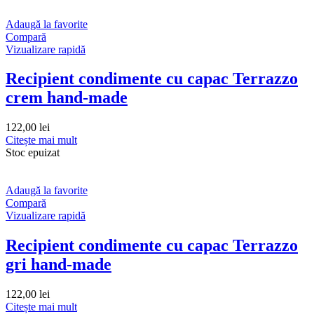
Adaugă la favorite
Compară
Vizualizare rapidă
Recipient condimente cu capac Terrazzo
crem hand-made
122,00
lei
Citește mai mult
Stoc epuizat
Adaugă la favorite
Compară
Vizualizare rapidă
Recipient condimente cu capac Terrazzo
gri hand-made
122,00
lei
Citește mai mult