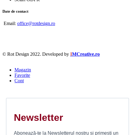
Date de contact
Email:
office@rotdesign.ro
© Rot Design 2022. Developed by
I
MCreative.ro
Magazin
Favorite
Cont
Newsletter
Abonează-te la Newsletterul nostru și primești un