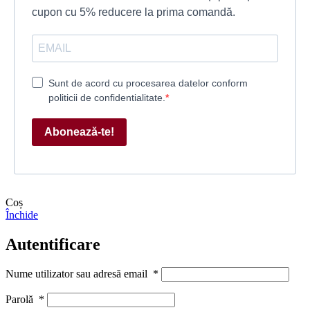
cupon cu 5% reducere la prima comandă.
Sunt de acord cu procesarea datelor conform
politicii de confidentialitate.
Abonează-te!
Coș
Închide
Autentificare
Nume utilizator sau adresă email
*
Parolă
*