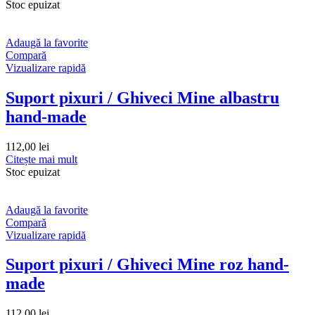
Stoc epuizat
Adaugă la favorite
Compară
Vizualizare rapidă
Suport pixuri / Ghiveci Mine albastru
hand-made
112,00
lei
Citește mai mult
Stoc epuizat
Adaugă la favorite
Compară
Vizualizare rapidă
Suport pixuri / Ghiveci Mine roz hand-
made
112,00
lei