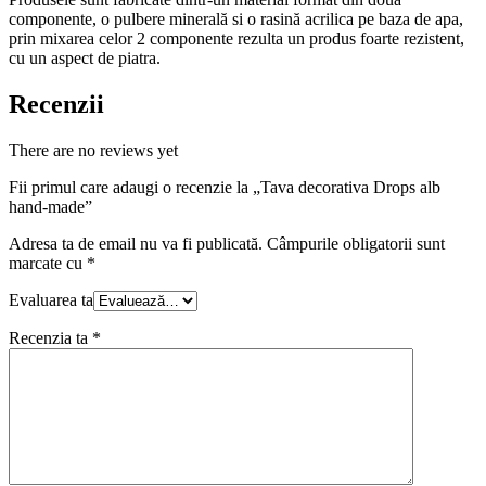
componente, o pulbere minerală si o rasină acrilica pe baza de apa,
prin mixarea celor 2 componente rezulta un produs foarte rezistent,
cu un aspect de piatra.
Recenzii
There are no reviews yet
Fii primul care adaugi o recenzie la „Tava decorativa Drops alb
hand-made”
Adresa ta de email nu va fi publicată.
Câmpurile obligatorii sunt
marcate cu
*
Evaluarea ta
Recenzia ta
*