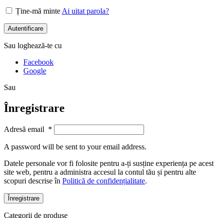
Ține-mă minte
Ai uitat parola?
Autentificare
Sau loghează-te cu
Facebook
Google
Sau
Înregistrare
Adresă email
*
A password will be sent to your email address.
Datele personale vor fi folosite pentru a-ți susține experiența pe acest
site web, pentru a administra accesul la contul tău și pentru alte
scopuri descrise în
Politică de confidențialitate
.
Înregistrare
Categorii de produse