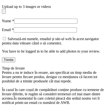
Upload up to 3 images or videos
Nume
*
Email
*
Salvează-mi numele, emailul și site-ul web în acest navigator
pentru data viitoare când o să comentez.
You have to be logged in to be able to add photos to your review.
Timp de livrare
Pentru a nu te induce în eroare, am specificat un timp mediu de
livrare pentru fiecare produs, desigur cu mențiunea că facem tot
posibilul de a trimite produsele cât mai repede.
În cazul în care coșul de cumpărături conține produse cu termene de
livrare diferite, te rugăm să consideri termenul cel mai mare dintre
acestea.În momentul în care coletul pleacă din sediul nostru vei fi
notificat printr-un email cu numărul de AWB.