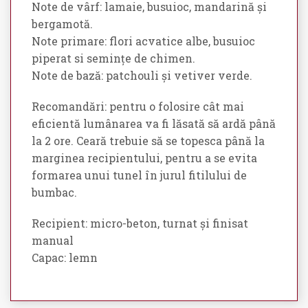
Note de vârf: lamaie, busuioc, mandarină și
bergamotă.
Note primare: flori acvatice albe, busuioc
piperat si semințe de chimen.
Note de bază: patchouli și vetiver verde.
Recomandări: pentru o folosire cât mai
eficientă lumânarea va fi lăsată să ardă până
la 2 ore. Ceară trebuie să se topesca până la
marginea recipientului, pentru a se evita
formarea unui tunel în jurul fitilului de
bumbac.
Recipient: micro-beton, turnat și finisat
manual
Capac: lemn