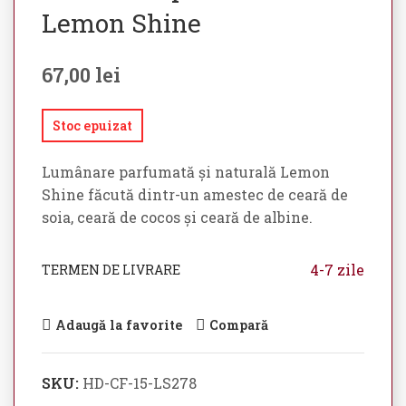
Lemon Shine
67,00
lei
Stoc epuizat
Lumânare parfumată și naturală Lemon
Shine făcută dintr-un amestec de ceară de
soia, ceară de cocos și ceară de albine.
4-7 zile
TERMEN DE LIVRARE
Adaugă la favorite
Compară
SKU:
HD-CF-15-LS278