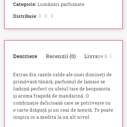
Categorie:
Lumânări parfumate
Distribuie:
Descriere
Recenzii (0)
Livrare & Retur
Extras din razele calde ale unei dimineți de
primăvară tânără, parfumul de lamaie se
îmbină perfect cu uleiul tare de bergamota
și aroma fragedă de mandarină. O
combinație delicioasă care se potrivește cu
o carte drăguță și un ceai de mentă. Te poate
inspira in a medita la un alt nivel.