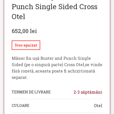
Punch Single Sided Cross
Otel
652,00
lei
Stoc epuizat
Mâner fix ușă Buster and Punch Single
Sided (pe o singură parte) Cross Otel,se vinde
fără rozetă, aceasta poate fi achizitionată
separat.
2-3 săptămâni
TERMEN DE LIVRARE
Otel
CULOARE