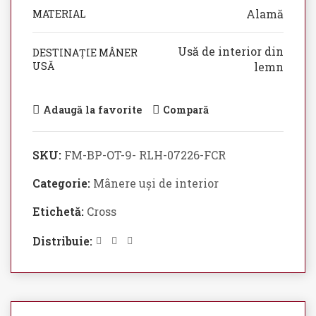
Alamă
MATERIAL
Usă de interior din
DESTINAȚIE MÂNER
USĂ
lemn
Adaugă la favorite
Compară
SKU:
FM-BP-OT-9- RLH-07226-FCR
Categorie:
Mânere uși de interior
Etichetă:
Cross
Distribuie: