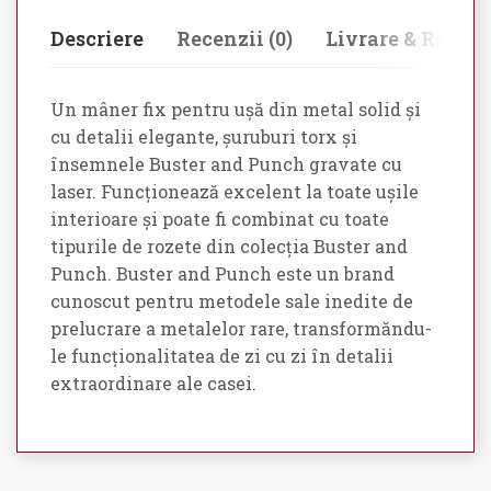
Descriere
Recenzii (0)
Livrare & Retur
Un mâner fix pentru ușă din metal solid și
cu detalii elegante, șuruburi torx și
însemnele Buster and Punch gravate cu
laser. Funcționează excelent la toate ușile
interioare și poate fi combinat cu toate
tipurile de rozete din colecția Buster and
Punch. Buster and Punch este un brand
cunoscut pentru metodele sale inedite de
prelucrare a metalelor rare, transformăndu-
le funcționalitatea de zi cu zi în detalii
extraordinare ale casei.