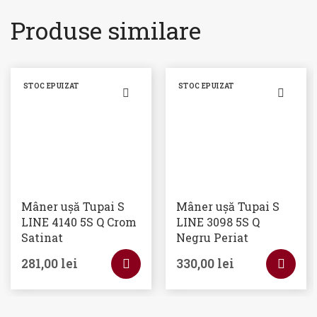
Produse similare
STOC EPUIZAT
STOC EPUIZAT
Mâner ușă Tupai S
Mâner ușă Tupai S
LINE 4140 5S Q Crom
LINE 3098 5S Q
Satinat
Negru Periat
281,00
lei
330,00
lei