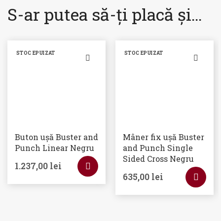
S-ar putea să-ți placă și…
STOC EPUIZAT
STOC EPUIZAT
Buton ușă Buster and
Mâner fix ușă Buster
Punch Linear Negru
and Punch Single
Sided Cross Negru
1.237,00
lei
635,00
lei