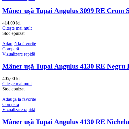
Mâner ușă Tupai Angulus 3099 RE Crom S
414,00
lei
Citește mai mult
Stoc epuizat
Adaugă la favorite
Compară
Vizualizare rapidă
Mâner ușă Tupai Angulus 4130 RE Negru 
405,00
lei
Citește mai mult
Stoc epuizat
Adaugă la favorite
Compară
Vizualizare rapidă
Mâner ușă Tupai Angulus 4130 RE Nichela