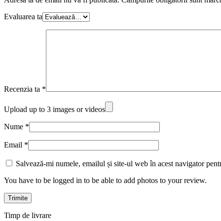
Evaluarea ta
Recenzia ta
*
Upload up to 3 images or videos
Nume
*
Email
*
Salvează-mi numele, emailul și site-ul web în acest navigator pent
You have to be logged in to be able to add photos to your review.
Timp de livrare