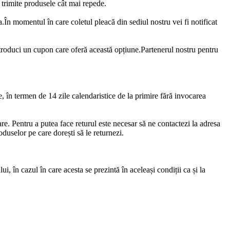
 trimite produsele cât mai repede.
.În momentul în care coletul pleacă din sediul nostru vei fi notificat
troduci un cupon care oferă această opțiune.Partenerul nostru pentru
te, în termen de 14 zile calendaristice de la primire fără invocarea
are. Pentru a putea face returul este necesar să ne contactezi la adresa
duselor pe care dorești să le returnezi.
i, în cazul în care acesta se prezintă în aceleași condiții ca și la