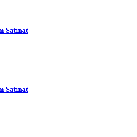
m Satinat
m Satinat