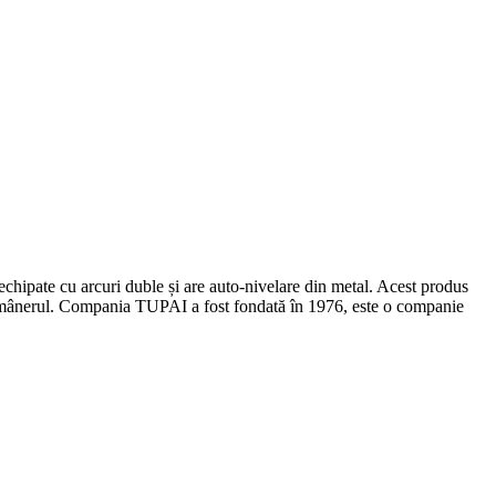
 echipate cu arcuri duble și are auto-nivelare din metal. Acest produs
cum mânerul. Compania TUPAI a fost fondată în 1976, este o companie