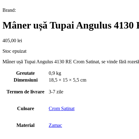
Brand:
Mâner ușă Tupai Angulus 4130
405,00
lei
Stoc epuizat
Mâner ușă Tupai Angulus 4130 RE Crom Satinat, se vinde fără rozetă, 
Greutate
0,9 kg
Dimensiuni
18,5 × 15 × 5,5 cm
Termen de livrare
3-7 zile
Culoare
Crom Satinat
Material
Zamac