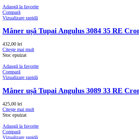
Adaugă la favorite
Compară
Vizualizare rapidă
Mâner ușă Tupai Angulus 3084 35 RE Cro
432,00
lei
Citește mai mult
Stoc epuizat
Adaugă la favorite
Compară
Vizualizare rapidă
Mâner ușă Tupai Angulus 3089 33 RE Cro
425,00
lei
Citește mai mult
Stoc epuizat
Adaugă la favorite
Compară
Vizualizare rapidă