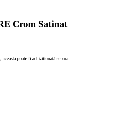
 RE Crom Satinat
aceasta poate fi achizitionată separat