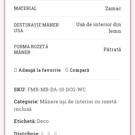
Zamac
MATERIAL
Usă de interior din
DESTINAȚIE MÂNER
USĂ
lemn
FORMĂ ROZETĂ
Pătrată
MÂNER
Adaugă la favorite
Compară
SKU:
FMR-MB-DA-10-DCG-WC
Categorie:
Mânere uși de interior cu rozetă
inclusă
Etichetă:
Deco
Distribuie: