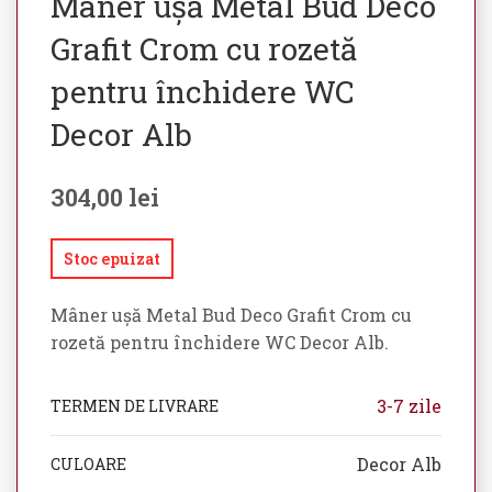
Mâner ușă Metal Bud Deco
Grafit Crom cu rozetă
pentru închidere WC
Decor Alb
304,00
lei
Stoc epuizat
Mâner ușă Metal Bud Deco Grafit Crom cu
rozetă pentru închidere WC Decor Alb.
3-7 zile
TERMEN DE LIVRARE
Decor Alb
CULOARE