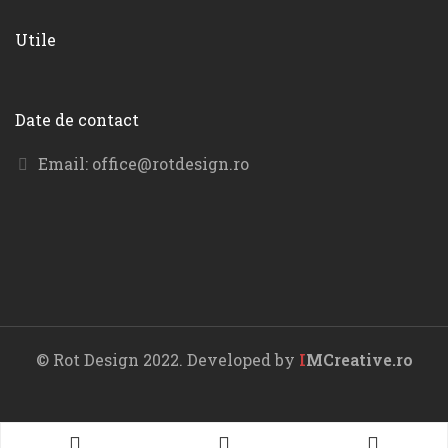
Utile
Date de contact
Email:
office@rotdesign.ro
© Rot Design 2022. Developed by
I
MCreative.ro