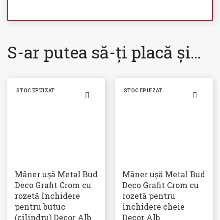
S-ar putea să-ți placă și…
STOC EPUIZAT
STOC EPUIZAT
Mâner ușă Metal Bud
Mâner ușă Metal Bud
Deco Grafit Crom cu
Deco Grafit Crom cu
rozetă închidere
rozetă pentru
pentru butuc
închidere cheie
(cilindru) Decor Alb
Decor Alb