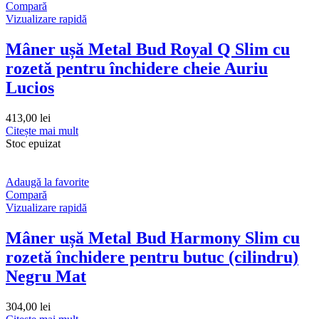
Compară
Vizualizare rapidă
Mâner ușă Metal Bud Royal Q Slim cu
rozetă pentru închidere cheie Auriu
Lucios
413,00
lei
Citește mai mult
Stoc epuizat
Adaugă la favorite
Compară
Vizualizare rapidă
Mâner ușă Metal Bud Harmony Slim cu
rozetă închidere pentru butuc (cilindru)
Negru Mat
304,00
lei