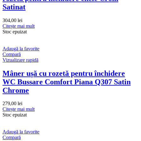
Satinat
304,00
lei
Citește mai mult
Stoc epuizat
Adaugă la favorite
Compară
Vizualizare rapidă
Mâner ușă cu rozetă pentru închidere
WC Bussare Comfort Piana Q307 Satin
Chrome
279,00
lei
Citește mai mult
Stoc epuizat
Adaugă la favorite
Compară