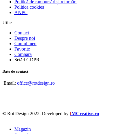
Politică de rambursări și returnări
Politica cookies
ANPC
Utile
Contact
Despre noi
Contul meu
Favorite
Compară
Setări GDPR
Date de contact
Email:
office@rotdesign.ro
© Rot Design 2022. Developed by
I
MCreative.ro
Magazin