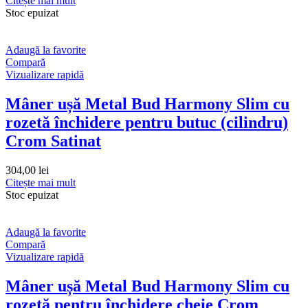
Citește mai mult
Stoc epuizat
Adaugă la favorite
Compară
Vizualizare rapidă
Mâner ușă Metal Bud Harmony Slim cu
rozetă închidere pentru butuc (cilindru)
Crom Satinat
304,00
lei
Citește mai mult
Stoc epuizat
Adaugă la favorite
Compară
Vizualizare rapidă
Mâner ușă Metal Bud Harmony Slim cu
rozetă pentru închidere cheie Crom