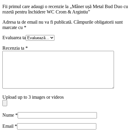
Fii primul care adaugi o recenzie la „Mâner ușă Metal Bud Duo cu
rozetă pentru închidere WC Crom & Argintiu”
Adresa ta de email nu va fi publicată.
Câmpurile obligatorii sunt
marcate cu
*
Evaluarea ta
Recenzia ta
*
Upload up to 3 images or videos
Nume
*
Email
*