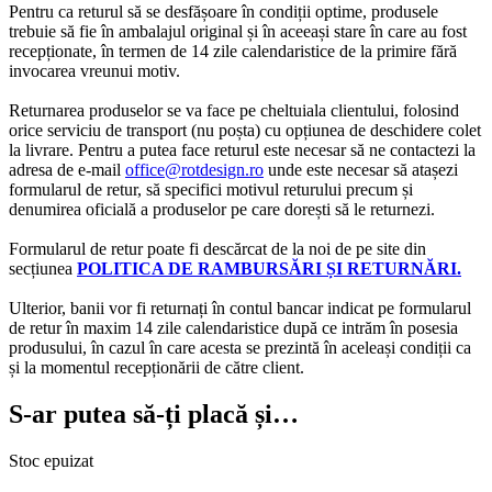
Pentru ca returul să se desfășoare în condiții optime, produsele
trebuie să fie în ambalajul original și în aceeași stare în care au fost
recepționate, în termen de 14 zile calendaristice de la primire fără
invocarea vreunui motiv.
Returnarea produselor se va face pe cheltuiala clientului, folosind
orice serviciu de transport (nu poșta) cu opțiunea de deschidere colet
la livrare. Pentru a putea face returul este necesar să ne contactezi la
adresa de e-mail
office@rotdesign.ro
unde este necesar să atașezi
formularul de retur, să specifici motivul returului precum și
denumirea oficială a produselor pe care dorești să le returnezi.
Formularul de retur poate fi descărcat de la noi de pe site din
secțiunea
POLITICA DE RAMBURSĂRI ȘI RETURNĂRI.
Ulterior, banii vor fi returnați în contul bancar indicat pe formularul
de retur în maxim 14 zile calendaristice după ce intrăm în posesia
produsului, în cazul în care acesta se prezintă în aceleași condiții ca
și la momentul recepționării de către client.
S-ar putea să-ți placă și…
Stoc epuizat