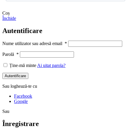
Coș
Închide
Autentificare
Nume utilizator sau adresă email
*
Parolă
*
Ține-mă minte
Ai uitat parola?
Autentificare
Sau loghează-te cu
Facebook
Google
Sau
Înregistrare