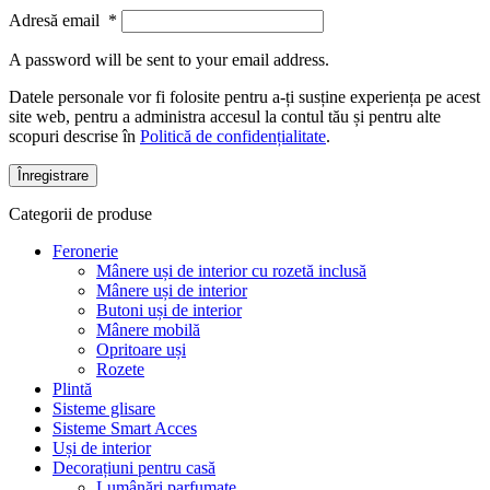
Adresă email
*
A password will be sent to your email address.
Datele personale vor fi folosite pentru a-ți susține experiența pe acest
site web, pentru a administra accesul la contul tău și pentru alte
scopuri descrise în
Politică de confidențialitate
.
Înregistrare
Categorii de produse
Feronerie
Mânere uși de interior cu rozetă inclusă
Mânere uși de interior
Butoni uși de interior
Mânere mobilă
Opritoare uși
Rozete
Plintă
Sisteme glisare
Sisteme Smart Acces
Uși de interior
Decorațiuni pentru casă
Lumânări parfumate