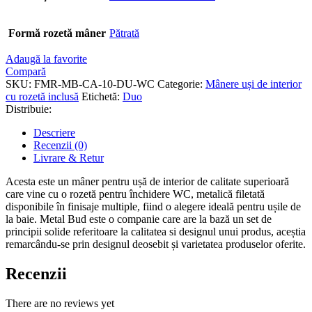
Formă rozetă mâner
Pătrată
Adaugă la favorite
Compară
SKU:
FMR-MB-CA-10-DU-WC
Categorie:
Mânere uși de interior
cu rozetă inclusă
Etichetă:
Duo
Distribuie:
Descriere
Recenzii (0)
Livrare & Retur
Acesta este un mâner pentru ușă de interior de calitate superioară
care vine cu o rozetă pentru închidere WC, metalică filetată
disponibile în finisaje multiple, fiind o alegere ideală pentru ușile de
la baie. Metal Bud este o companie care are la bază un set de
principii solide referitoare la calitatea si designul unui produs, aceștia
remarcându-se prin designul deosebit și varietatea produselor oferite.
Recenzii
There are no reviews yet