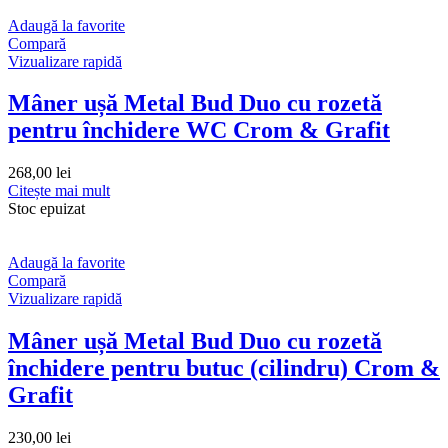
Adaugă la favorite
Compară
Vizualizare rapidă
Mâner ușă Metal Bud Duo cu rozetă
pentru închidere WC Crom & Grafit
268,00
lei
Citește mai mult
Stoc epuizat
Adaugă la favorite
Compară
Vizualizare rapidă
Mâner ușă Metal Bud Duo cu rozetă
închidere pentru butuc (cilindru) Crom &
Grafit
230,00
lei