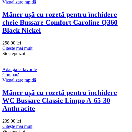
Vizualizare rapidă
Mâner ușă cu rozetă pentru închidere
cheie Bussare Comfort Caroline Q360
Black Nickel
258,00
lei
Citește mai mult
Stoc epuizat
Adaugă la favorite
Compară
Vizualizare rapidă
Mâner ușă cu rozetă pentru închidere
WC Bussare Classic Limpo A-65-30
Anthracite
209,00
lei
Citește mai mult
Stoc epuizat