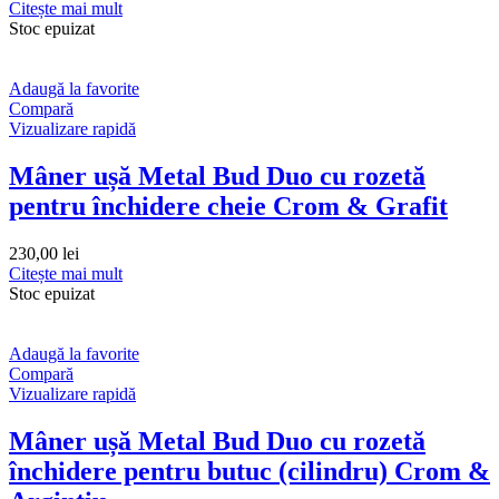
Citește mai mult
Stoc epuizat
Adaugă la favorite
Compară
Vizualizare rapidă
Mâner ușă Metal Bud Duo cu rozetă
pentru închidere cheie Crom & Grafit
230,00
lei
Citește mai mult
Stoc epuizat
Adaugă la favorite
Compară
Vizualizare rapidă
Mâner ușă Metal Bud Duo cu rozetă
închidere pentru butuc (cilindru) Crom &