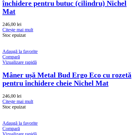
închidere pentru butuc (cilindru) Nichel
Mat
246,00
lei
Citește mai mult
Stoc epuizat
Adaugă la favorite
Compară
Vizualizare rapidă
Mâner ușă Metal Bud Ergo Eco cu rozetă
pentru închidere cheie Nichel Mat
246,00
lei
Citește mai mult
Stoc epuizat
Adaugă la favorite
Compară
Vizualizare rapidă