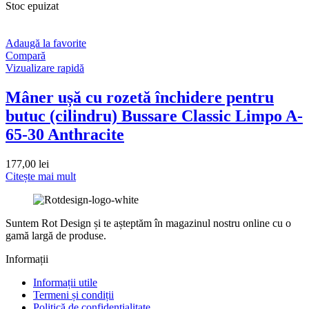
Stoc epuizat
Adaugă la favorite
Compară
Vizualizare rapidă
Mâner ușă cu rozetă închidere pentru
butuc (cilindru) Bussare Classic Limpo A-
65-30 Anthracite
177,00
lei
Citește mai mult
Suntem Rot Design și te așteptăm în magazinul nostru online cu o
gamă largă de produse.
Informații
Informații utile
Termeni și condiții
Politică de confidențialitate