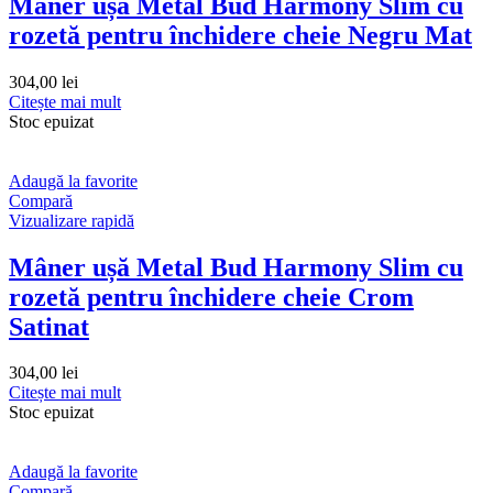
Mâner ușă Metal Bud Harmony Slim cu
rozetă pentru închidere cheie Negru Mat
304,00
lei
Citește mai mult
Stoc epuizat
Adaugă la favorite
Compară
Vizualizare rapidă
Mâner ușă Metal Bud Harmony Slim cu
rozetă pentru închidere cheie Crom
Satinat
304,00
lei
Citește mai mult
Stoc epuizat
Adaugă la favorite
Compară