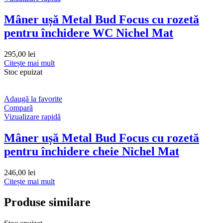
Mâner ușă Metal Bud Focus cu rozetă
pentru închidere WC Nichel Mat
295,00
lei
Citește mai mult
Stoc epuizat
Adaugă la favorite
Compară
Vizualizare rapidă
Mâner ușă Metal Bud Focus cu rozetă
pentru închidere cheie Nichel Mat
246,00
lei
Citește mai mult
Produse similare