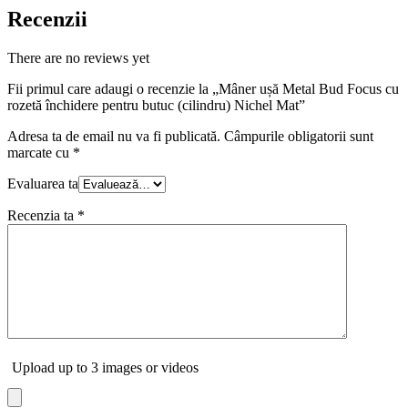
Recenzii
There are no reviews yet
Fii primul care adaugi o recenzie la „Mâner ușă Metal Bud Focus cu
rozetă închidere pentru butuc (cilindru) Nichel Mat”
Adresa ta de email nu va fi publicată.
Câmpurile obligatorii sunt
marcate cu
*
Evaluarea ta
Recenzia ta
*
Upload up to 3 images or videos