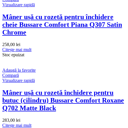
Vizualizare rapidă
Mâner ușă cu rozetă pentru închidere
cheie Bussare Comfort Piana Q307 Satin
Chrome
258,00
lei
Citește mai mult
Stoc epuizat
Adaugă la favorite
Compară
Vizualizare rapidă
Mâner ușă cu rozetă închidere pentru
butuc (cilindru) Bussare Comfort Roxane
Q702 Matte Black
283,00
lei
Citește mai mult