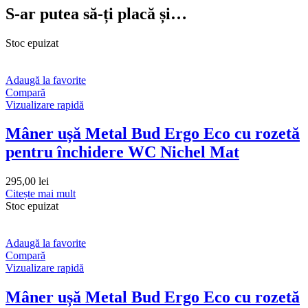
S-ar putea să-ți placă și…
Stoc epuizat
Adaugă la favorite
Compară
Vizualizare rapidă
Mâner ușă Metal Bud Ergo Eco cu rozetă
pentru închidere WC Nichel Mat
295,00
lei
Citește mai mult
Stoc epuizat
Adaugă la favorite
Compară
Vizualizare rapidă
Mâner ușă Metal Bud Ergo Eco cu rozetă