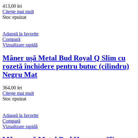
413,00
lei
Citește mai mult
Stoc epuizat
Adaugă la favorite
Compară
Vizualizare rapidă
Mâner ușă Metal Bud Royal Q Slim cu
rozetă închidere pentru butuc (cilindru)
Negru Mat
364,00
lei
Citește mai mult
Stoc epuizat
Adaugă la favorite
Compară
Vizualizare rapidă