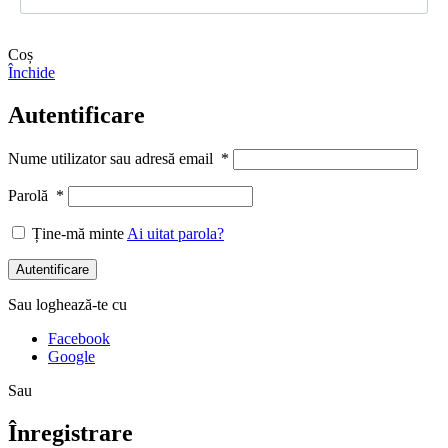
Coș
Închide
Autentificare
Nume utilizator sau adresă email
*
Parolă
*
Ține-mă minte
Ai uitat parola?
Autentificare
Sau loghează-te cu
Facebook
Google
Sau
Înregistrare