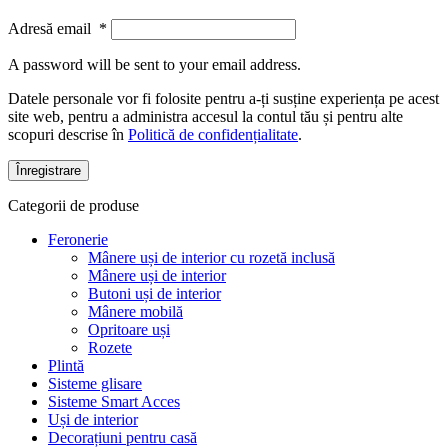
Adresă email
*
A password will be sent to your email address.
Datele personale vor fi folosite pentru a-ți susține experiența pe acest
site web, pentru a administra accesul la contul tău și pentru alte
scopuri descrise în
Politică de confidențialitate
.
Înregistrare
Categorii de produse
Feronerie
Mânere uși de interior cu rozetă inclusă
Mânere uși de interior
Butoni uși de interior
Mânere mobilă
Opritoare uși
Rozete
Plintă
Sisteme glisare
Sisteme Smart Acces
Uși de interior
Decorațiuni pentru casă