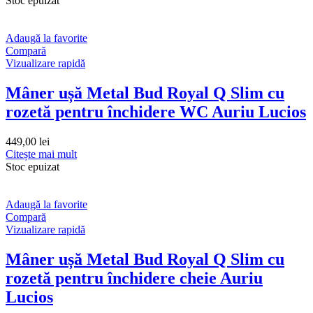
Stoc epuizat
Adaugă la favorite
Compară
Vizualizare rapidă
Mâner ușă Metal Bud Royal Q Slim cu
rozetă pentru închidere WC Auriu Lucios
449,00
lei
Citește mai mult
Stoc epuizat
Adaugă la favorite
Compară
Vizualizare rapidă
Mâner ușă Metal Bud Royal Q Slim cu
rozetă pentru închidere cheie Auriu
Lucios