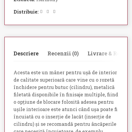
Distribuie:
Descriere
Recenzii (0)
Livrare & Retur
Acesta este un mâner pentru ușă de interior
de calitate superioară care vine cu o rozetă
închidere pentru butuc (cilindru), metalică
filetată disponibile în finisaje multiple, fiind
o opțiune de blocare folosită adesea pentru
ușile interioare este atunci când ușa poate fi
încuiată cu o inserție de lacăt (inserție de
cilindru) și se recomandă pentru âncăperile
care necesită încuietoare, de exemplu,