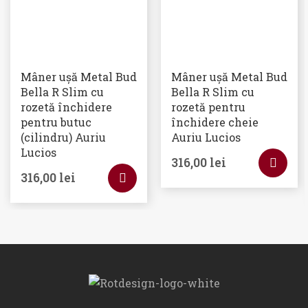
Mâner ușă Metal Bud
Mâner ușă Metal Bud
Bella R Slim cu
Bella R Slim cu
rozetă închidere
rozetă pentru
pentru butuc
închidere cheie
(cilindru) Auriu
Auriu Lucios
Lucios
316,00
lei
316,00
lei