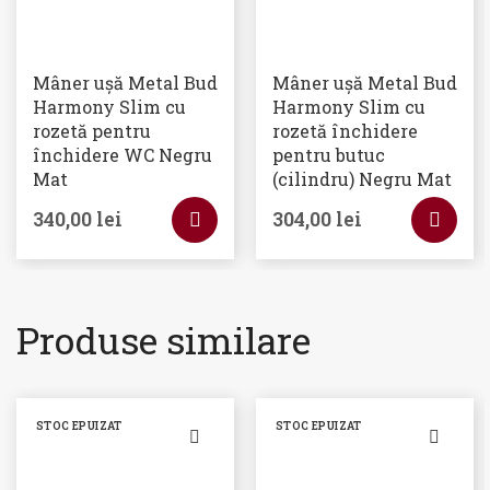
Mâner ușă Metal Bud
Mâner ușă Metal Bud
Harmony Slim cu
Harmony Slim cu
rozetă pentru
rozetă închidere
închidere WC Negru
pentru butuc
Mat
(cilindru) Negru Mat
340,00
lei
304,00
lei
Produse similare
STOC EPUIZAT
STOC EPUIZAT