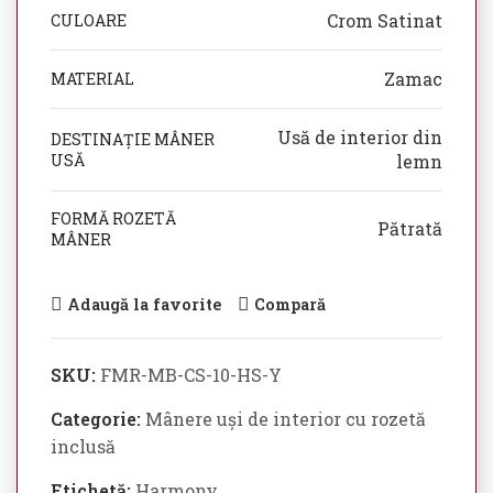
Crom Satinat
CULOARE
Zamac
MATERIAL
Usă de interior din
DESTINAȚIE MÂNER
USĂ
lemn
FORMĂ ROZETĂ
Pătrată
MÂNER
Adaugă la favorite
Compară
SKU:
FMR-MB-CS-10-HS-Y
Categorie:
Mânere uși de interior cu rozetă
inclusă
Etichetă:
Harmony