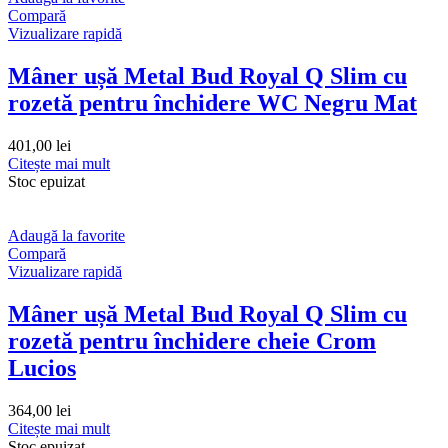
Compară
Vizualizare rapidă
Mâner ușă Metal Bud Royal Q Slim cu
rozetă pentru închidere WC Negru Mat
401,00
lei
Citește mai mult
Stoc epuizat
Adaugă la favorite
Compară
Vizualizare rapidă
Mâner ușă Metal Bud Royal Q Slim cu
rozetă pentru închidere cheie Crom
Lucios
364,00
lei
Citește mai mult
Stoc epuizat