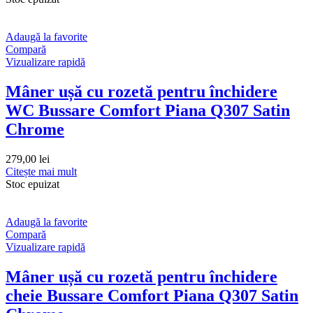
Adaugă la favorite
Compară
Vizualizare rapidă
Mâner ușă cu rozetă pentru închidere
WC Bussare Comfort Piana Q307 Satin
Chrome
279,00
lei
Citește mai mult
Stoc epuizat
Adaugă la favorite
Compară
Vizualizare rapidă
Mâner ușă cu rozetă pentru închidere
cheie Bussare Comfort Piana Q307 Satin