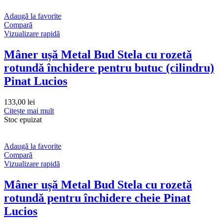
Adaugă la favorite
Compară
Vizualizare rapidă
Mâner ușă Metal Bud Stela cu rozetă
rotundă închidere pentru butuc (cilindru)
Pinat Lucios
133,00
lei
Citește mai mult
Stoc epuizat
Adaugă la favorite
Compară
Vizualizare rapidă
Mâner ușă Metal Bud Stela cu rozetă
rotundă pentru închidere cheie Pinat
Lucios