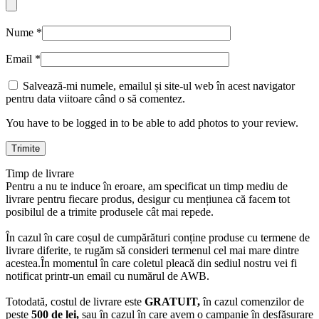
Nume
*
Email
*
Salvează-mi numele, emailul și site-ul web în acest navigator
pentru data viitoare când o să comentez.
You have to be logged in to be able to add photos to your review.
Timp de livrare
Pentru a nu te induce în eroare, am specificat un timp mediu de
livrare pentru fiecare produs, desigur cu mențiunea că facem tot
posibilul de a trimite produsele cât mai repede.
În cazul în care coșul de cumpărături conține produse cu termene de
livrare diferite, te rugăm să consideri termenul cel mai mare dintre
acestea.În momentul în care coletul pleacă din sediul nostru vei fi
notificat printr-un email cu numărul de AWB.
Totodată, costul de livrare este
GRATUIT,
în cazul comenzilor de
peste
500 de lei,
sau în cazul în care avem o campanie în desfășurare