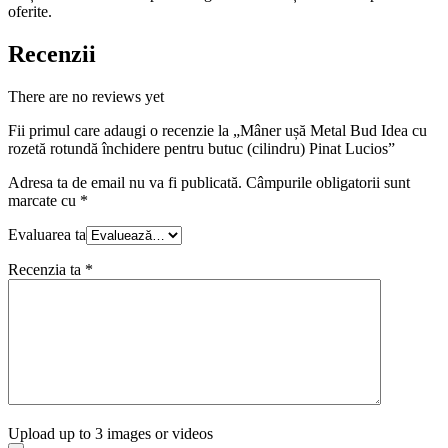
oferite.
Recenzii
There are no reviews yet
Fii primul care adaugi o recenzie la „Mâner ușă Metal Bud Idea cu
rozetă rotundă închidere pentru butuc (cilindru) Pinat Lucios”
Adresa ta de email nu va fi publicată.
Câmpurile obligatorii sunt
marcate cu
*
Evaluarea ta
Recenzia ta
*
Upload up to 3 images or videos