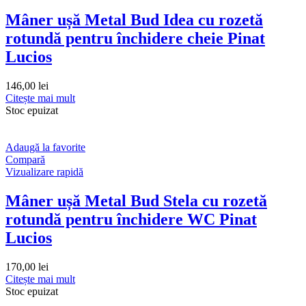
Mâner ușă Metal Bud Idea cu rozetă
rotundă pentru închidere cheie Pinat
Lucios
146,00
lei
Citește mai mult
Stoc epuizat
Adaugă la favorite
Compară
Vizualizare rapidă
Mâner ușă Metal Bud Stela cu rozetă
rotundă pentru închidere WC Pinat
Lucios
170,00
lei
Citește mai mult
Stoc epuizat