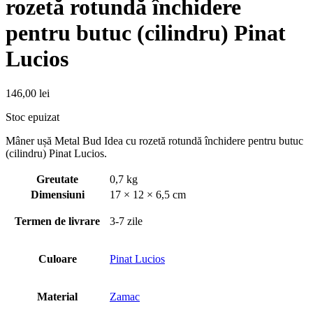
rozetă rotundă închidere
pentru butuc (cilindru) Pinat
Lucios
146,00
lei
Stoc epuizat
Mâner ușă Metal Bud Idea cu rozetă rotundă închidere pentru butuc
(cilindru) Pinat Lucios.
Greutate
0,7 kg
Dimensiuni
17 × 12 × 6,5 cm
Termen de livrare
3-7 zile
Culoare
Pinat Lucios
Material
Zamac