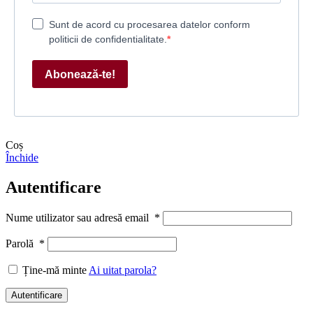
Sunt de acord cu procesarea datelor conform
politicii de confidentialitate.
Abonează-te!
Coș
Închide
Autentificare
Nume utilizator sau adresă email
*
Parolă
*
Ține-mă minte
Ai uitat parola?
Autentificare