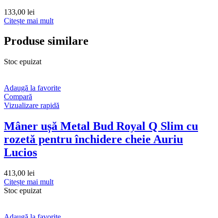
133,00
lei
Citește mai mult
Produse similare
Stoc epuizat
Adaugă la favorite
Compară
Vizualizare rapidă
Mâner ușă Metal Bud Royal Q Slim cu
rozetă pentru închidere cheie Auriu
Lucios
413,00
lei
Citește mai mult
Stoc epuizat
Adaugă la favorite