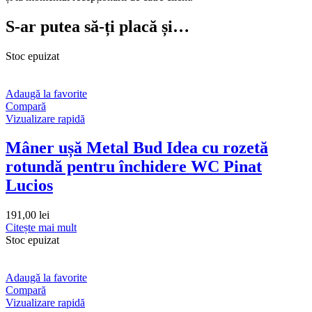
S-ar putea să-ți placă și…
Stoc epuizat
Adaugă la favorite
Compară
Vizualizare rapidă
Mâner ușă Metal Bud Idea cu rozetă
rotundă pentru închidere WC Pinat
Lucios
191,00
lei
Citește mai mult
Stoc epuizat
Adaugă la favorite
Compară
Vizualizare rapidă