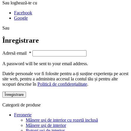
Sau loghează-te cu
Facebook
Google
Sau
Înregistrare
Adresă email
*
A password will be sent to your email address.
Datele personale vor fi folosite pentru a-ți susține experiența pe acest
site web, pentru a administra accesul la contul tău și pentru alte
scopuri descrise în
Politică de confidențialitate
.
Înregistrare
Categorii de produse
Feronerie
Mânere uși de interior cu rozetă inclusă
Mânere uși de interior
Butoni uși de interior