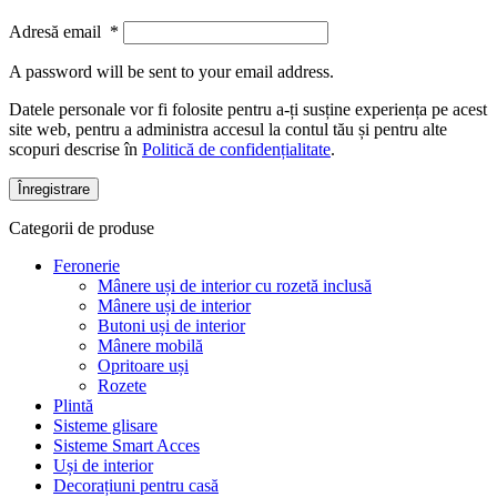
Adresă email
*
A password will be sent to your email address.
Datele personale vor fi folosite pentru a-ți susține experiența pe acest
site web, pentru a administra accesul la contul tău și pentru alte
scopuri descrise în
Politică de confidențialitate
.
Înregistrare
Categorii de produse
Feronerie
Mânere uși de interior cu rozetă inclusă
Mânere uși de interior
Butoni uși de interior
Mânere mobilă
Opritoare uși
Rozete
Plintă
Sisteme glisare
Sisteme Smart Acces
Uși de interior
Decorațiuni pentru casă