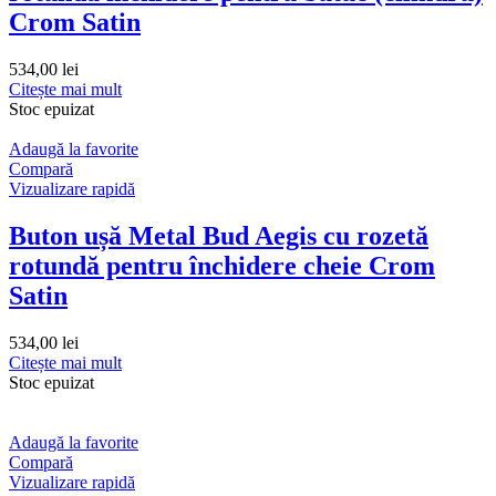
Crom Satin
534,00
lei
Citește mai mult
Stoc epuizat
Adaugă la favorite
Compară
Vizualizare rapidă
Buton ușă Metal Bud Aegis cu rozetă
rotundă pentru închidere cheie Crom
Satin
534,00
lei
Citește mai mult
Stoc epuizat
Adaugă la favorite
Compară
Vizualizare rapidă