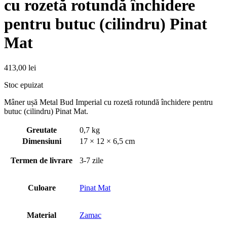
cu rozetă rotundă închidere
pentru butuc (cilindru) Pinat
Mat
413,00
lei
Stoc epuizat
Mâner ușă Metal Bud Imperial cu rozetă rotundă închidere pentru
butuc (cilindru) Pinat Mat.
Greutate
0,7 kg
Dimensiuni
17 × 12 × 6,5 cm
Termen de livrare
3-7 zile
Culoare
Pinat Mat
Material
Zamac