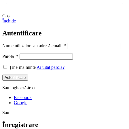
Coș
Închide
Autentificare
Nume utilizator sau adresă email
*
Parolă
*
Ține-mă minte
Ai uitat parola?
Autentificare
Sau loghează-te cu
Facebook
Google
Sau
Înregistrare