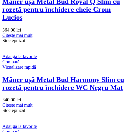
Mâner ușă Metal Bud Royal Q Slim cu
rozetă pentru închidere cheie Crom
Lucios
364,00
lei
Citește mai mult
Stoc epuizat
Adaugă la favorite
Compară
Vizualizare rapidă
Mâner ușă Metal Bud Harmony Slim cu
rozetă pentru închidere WC Negru Mat
340,00
lei
Citește mai mult
Stoc epuizat
Adaugă la favorite
Compară