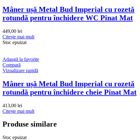
Mâner ușă Metal Bud Imperial cu rozetă
rotundă pentru închidere WC Pinat Mat
449,00
lei
Citește mai mult
Stoc epuizat
Adaugă la favorite
Compară
Vizualizare rapidă
Mâner ușă Metal Bud Imperial cu rozetă
rotundă pentru închidere cheie Pinat Mat
413,00
lei
Citește mai mult
Produse similare
Stoc epuizat