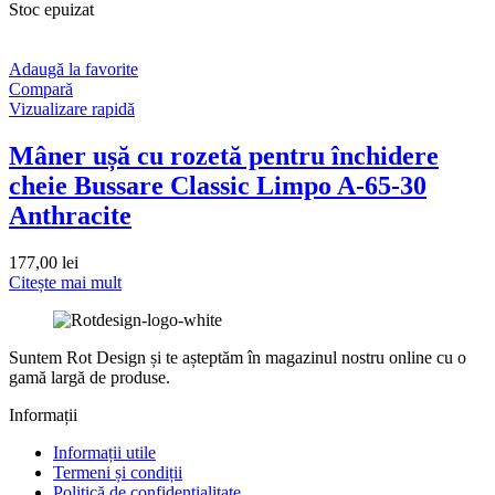
Stoc epuizat
Adaugă la favorite
Compară
Vizualizare rapidă
Mâner ușă cu rozetă pentru închidere
cheie Bussare Classic Limpo A-65-30
Anthracite
177,00
lei
Citește mai mult
Suntem Rot Design și te așteptăm în magazinul nostru online cu o
gamă largă de produse.
Informații
Informații utile
Termeni și condiții
Politică de confidențialitate