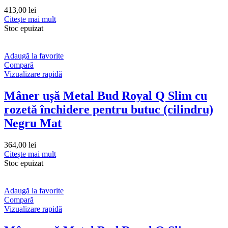
413,00
lei
Citește mai mult
Stoc epuizat
Adaugă la favorite
Compară
Vizualizare rapidă
Mâner ușă Metal Bud Royal Q Slim cu
rozetă închidere pentru butuc (cilindru)
Negru Mat
364,00
lei
Citește mai mult
Stoc epuizat
Adaugă la favorite
Compară
Vizualizare rapidă