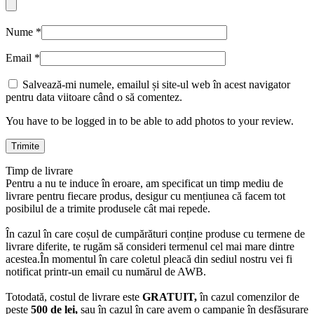
Nume
*
Email
*
Salvează-mi numele, emailul și site-ul web în acest navigator
pentru data viitoare când o să comentez.
You have to be logged in to be able to add photos to your review.
Timp de livrare
Pentru a nu te induce în eroare, am specificat un timp mediu de
livrare pentru fiecare produs, desigur cu mențiunea că facem tot
posibilul de a trimite produsele cât mai repede.
În cazul în care coșul de cumpărături conține produse cu termene de
livrare diferite, te rugăm să consideri termenul cel mai mare dintre
acestea.În momentul în care coletul pleacă din sediul nostru vei fi
notificat printr-un email cu numărul de AWB.
Totodată, costul de livrare este
GRATUIT,
în cazul comenzilor de
peste
500 de lei,
sau în cazul în care avem o campanie în desfășurare