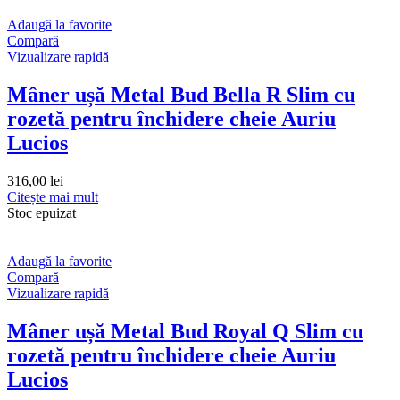
Adaugă la favorite
Compară
Vizualizare rapidă
Mâner ușă Metal Bud Bella R Slim cu
rozetă pentru închidere cheie Auriu
Lucios
316,00
lei
Citește mai mult
Stoc epuizat
Adaugă la favorite
Compară
Vizualizare rapidă
Mâner ușă Metal Bud Royal Q Slim cu
rozetă pentru închidere cheie Auriu
Lucios