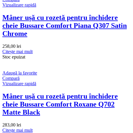
Vizualizare rapidă
Mâner ușă cu rozetă pentru închidere
cheie Bussare Comfort Piana Q307 Satin
Chrome
258,00
lei
Citește mai mult
Stoc epuizat
Adaugă la favorite
Compară
Vizualizare rapidă
Mâner ușă cu rozetă pentru închidere
cheie Bussare Comfort Roxane Q702
Matte Black
283,00
lei
Citește mai mult