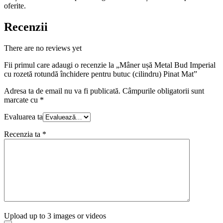
oferite.
Recenzii
There are no reviews yet
Fii primul care adaugi o recenzie la „Mâner ușă Metal Bud Imperial
cu rozetă rotundă închidere pentru butuc (cilindru) Pinat Mat”
Adresa ta de email nu va fi publicată.
Câmpurile obligatorii sunt
marcate cu
*
Evaluarea ta
Recenzia ta
*
Upload up to 3 images or videos