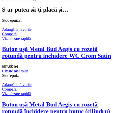
S-ar putea să-ți placă și…
Stoc epuizat
Adaugă la favorite
Compară
Vizualizare rapidă
Buton ușă Metal Bud Aegis cu rozetă
rotundă pentru închidere WC Crom Satin
607,00
lei
Citește mai mult
Stoc epuizat
Adaugă la favorite
Compară
Vizualizare rapidă
Buton ușă Metal Bud Aegis cu rozetă
rotundă închidere pentru butuc (cilindru)