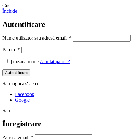
Coș
Închide
Autentificare
Nume utilizator sau adresă email
*
Parolă
*
Ține-mă minte
Ai uitat parola?
Autentificare
Sau loghează-te cu
Facebook
Google
Sau
Înregistrare
Adresă email
*