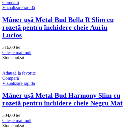
Compară
Vizualizare rapidă
Mâner ușă Metal Bud Bella R Slim cu
rozetă pentru închidere cheie Auriu
Lucios
316,00
lei
Citește mai mult
Stoc epuizat
Adaugă la favorite
Compară
Vizualizare rapidă
Mâner ușă Metal Bud Harmony Slim cu
rozetă pentru închidere cheie Negru Mat
304,00
lei
Citește mai mult
Stoc epuizat