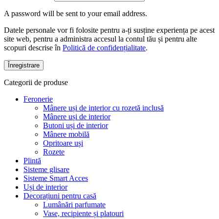
A password will be sent to your email address.
Datele personale vor fi folosite pentru a-ți susține experiența pe acest
site web, pentru a administra accesul la contul tău și pentru alte
scopuri descrise în
Politică de confidențialitate
.
Înregistrare
Categorii de produse
Feronerie
Mânere uși de interior cu rozetă inclusă
Mânere uși de interior
Butoni uși de interior
Mânere mobilă
Opritoare uși
Rozete
Plintă
Sisteme glisare
Sisteme Smart Acces
Uși de interior
Decorațiuni pentru casă
Lumânări parfumate
Vase, recipiente și platouri