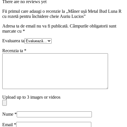
There are no reviews yet
Fii primul care adaugi o recenzie la „Mâner ușă Metal Bud Luna R
cu rozetă pentru închidere cheie Auriu Lucios”
Adresa ta de email nu va fi publicată.
Câmpurile obligatorii sunt
marcate cu
*
Evaluarea ta
Recenzia ta
*
Upload up to 3 images or videos
Nume
*
Email
*