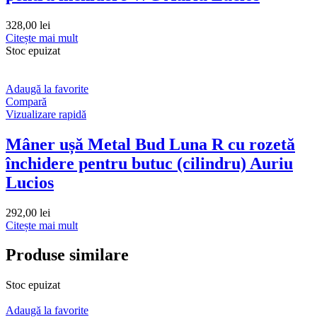
328,00
lei
Citește mai mult
Stoc epuizat
Adaugă la favorite
Compară
Vizualizare rapidă
Mâner ușă Metal Bud Luna R cu rozetă
închidere pentru butuc (cilindru) Auriu
Lucios
292,00
lei
Citește mai mult
Produse similare
Stoc epuizat
Adaugă la favorite