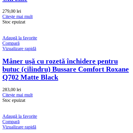
279,00
lei
Citește mai mult
Stoc epuizat
Adaugă la favorite
Compară
Vizualizare rapidă
Mâner ușă cu rozetă închidere pentru
butuc (cilindru) Bussare Comfort Roxane
Q702 Matte Black
283,00
lei
Citește mai mult
Stoc epuizat
Adaugă la favorite
Compară
Vizualizare rapidă