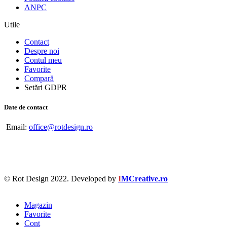
ANPC
Utile
Contact
Despre noi
Contul meu
Favorite
Compară
Setări GDPR
Date de contact
Email:
office@rotdesign.ro
© Rot Design 2022. Developed by
I
MCreative.ro
Magazin
Favorite
Cont