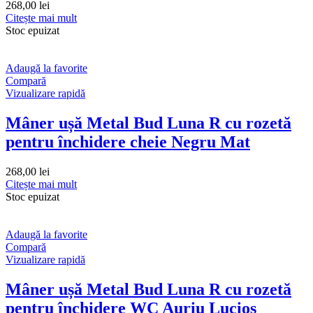
268,00
lei
Citește mai mult
Stoc epuizat
Adaugă la favorite
Compară
Vizualizare rapidă
Mâner ușă Metal Bud Luna R cu rozetă
pentru închidere cheie Negru Mat
268,00
lei
Citește mai mult
Stoc epuizat
Adaugă la favorite
Compară
Vizualizare rapidă
Mâner ușă Metal Bud Luna R cu rozetă
pentru închidere WC Auriu Lucios