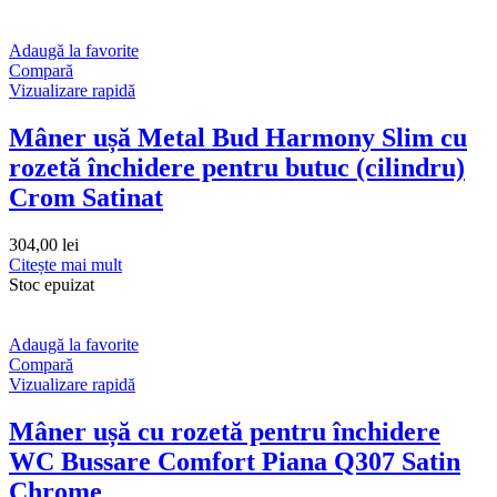
Adaugă la favorite
Compară
Vizualizare rapidă
Mâner ușă Metal Bud Harmony Slim cu
rozetă închidere pentru butuc (cilindru)
Crom Satinat
304,00
lei
Citește mai mult
Stoc epuizat
Adaugă la favorite
Compară
Vizualizare rapidă
Mâner ușă cu rozetă pentru închidere
WC Bussare Comfort Piana Q307 Satin
Chrome