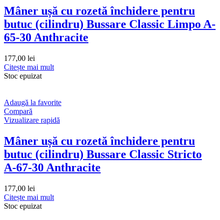
Mâner ușă cu rozetă închidere pentru
butuc (cilindru) Bussare Classic Limpo A-
65-30 Anthracite
177,00
lei
Citește mai mult
Stoc epuizat
Adaugă la favorite
Compară
Vizualizare rapidă
Mâner ușă cu rozetă închidere pentru
butuc (cilindru) Bussare Classic Stricto
A-67-30 Anthracite
177,00
lei
Citește mai mult
Stoc epuizat