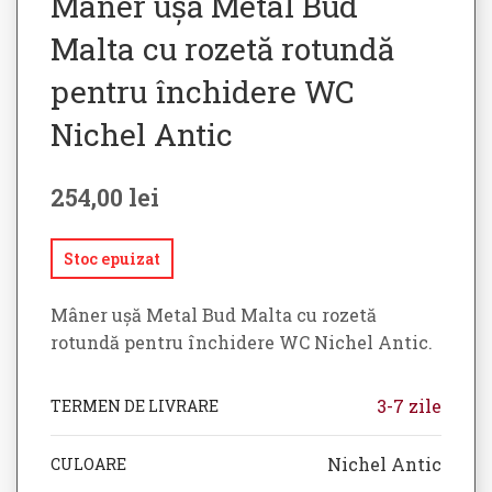
Mâner ușă Metal Bud
Malta cu rozetă rotundă
pentru închidere WC
Nichel Antic
254,00
lei
Stoc epuizat
Mâner ușă Metal Bud Malta cu rozetă
rotundă pentru închidere WC Nichel Antic.
3-7 zile
TERMEN DE LIVRARE
Nichel Antic
CULOARE