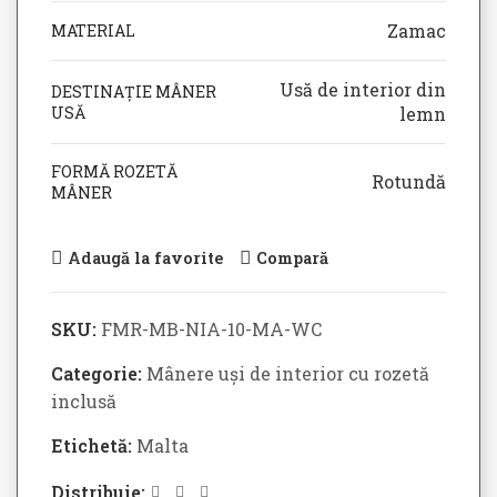
Zamac
MATERIAL
Usă de interior din
DESTINAȚIE MÂNER
USĂ
lemn
FORMĂ ROZETĂ
Rotundă
MÂNER
Adaugă la favorite
Compară
SKU:
FMR-MB-NIA-10-MA-WC
Categorie:
Mânere uși de interior cu rozetă
inclusă
Etichetă:
Malta
Distribuie: