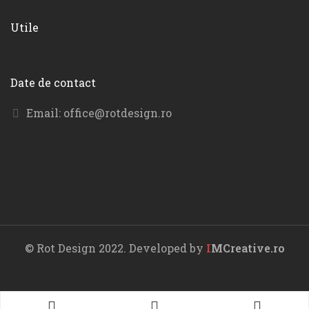
Utile
Date de contact
Email:
office@rotdesign.ro
© Rot Design 2022. Developed by
I
MCreative.ro