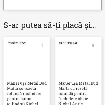
S-ar putea să-ți placă și…
STOC EPUIZAT
STOC EPUIZAT
Mâner ușă Metal Bud
Mâner ușă Metal Bud
Malta cu rozetă
Malta cu rozetă
rotundă închidere
rotundă pentru
pentru butuc
închidere cheie
(cilindru) Nichel
Nichel Antic