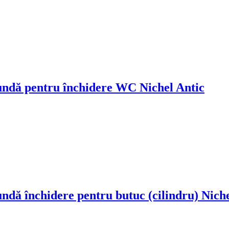
undă pentru închidere WC Nichel Antic
dă închidere pentru butuc (cilindru) Niche