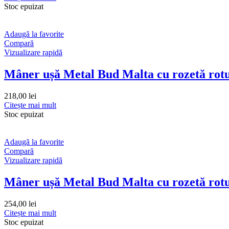
Stoc epuizat
Adaugă la favorite
Compară
Vizualizare rapidă
Mâner ușă Metal Bud Malta cu rozetă rotu
218,00
lei
Citește mai mult
Stoc epuizat
Adaugă la favorite
Compară
Vizualizare rapidă
Mâner ușă Metal Bud Malta cu rozetă rot
254,00
lei
Citește mai mult
Stoc epuizat