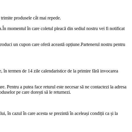
 trimite produsele cât mai repede.
.În momentul în care coletul pleacă din sediul nostru vei fi notificat
troduci un cupon care oferă această opțiune.Partenerul nostru pentru
te, în termen de 14 zile calendaristice de la primire fără invocarea
are. Pentru a putea face returul este necesar să ne contactezi la adresa
duselor pe care dorești să le returnezi.
i, în cazul în care acesta se prezintă în aceleași condiții ca și la