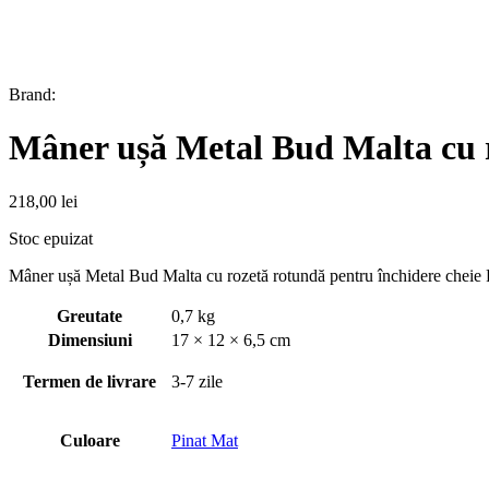
Brand:
Mâner ușă Metal Bud Malta cu r
218,00
lei
Stoc epuizat
Mâner ușă Metal Bud Malta cu rozetă rotundă pentru închidere cheie 
Greutate
0,7 kg
Dimensiuni
17 × 12 × 6,5 cm
Termen de livrare
3-7 zile
Culoare
Pinat Mat