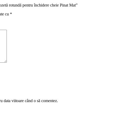
ozetă rotundă pentru închidere cheie Pinat Mat”
ate cu
*
ru data viitoare când o să comentez.