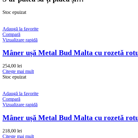
Stoc epuizat
Adaugă la favorite
Compară
Vizualizare rapidă
Mâner ușă Metal Bud Malta cu rozetă rot
254,00
lei
Citește mai mult
Stoc epuizat
Adaugă la favorite
Compară
Vizualizare rapidă
Mâner ușă Metal Bud Malta cu rozetă rotun
218,00
lei
Citește mai mult