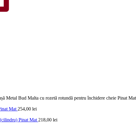
șă Metal Bud Malta cu rozetă rotundă pentru închidere cheie Pinat Mat
Pinat Mat
254,00
lei
(cilindru) Pinat Mat
218,00
lei