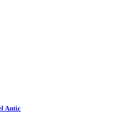
l Antic