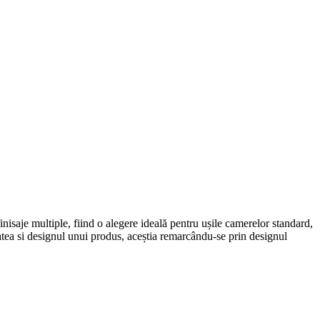
inisaje multiple, fiind o alegere ideală pentru ușile camerelor standard,
tatea si designul unui produs, aceștia remarcându-se prin designul