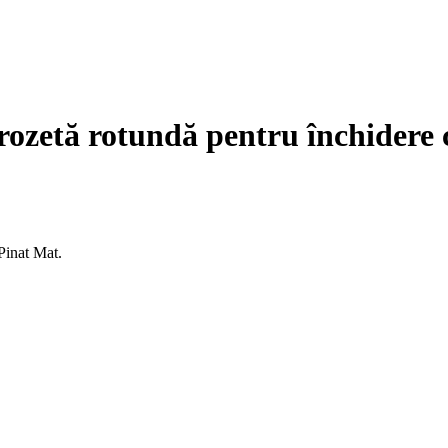
ozetă rotundă pentru închidere 
Pinat Mat.