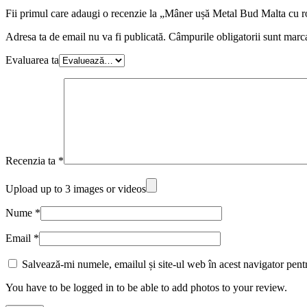
Fii primul care adaugi o recenzie la „Mâner ușă Metal Bud Malta cu r
Adresa ta de email nu va fi publicată.
Câmpurile obligatorii sunt marc
Evaluarea ta
Recenzia ta
*
Upload up to 3 images or videos
Nume
*
Email
*
Salvează-mi numele, emailul și site-ul web în acest navigator pent
You have to be logged in to be able to add photos to your review.