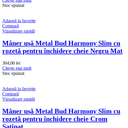
Citește mai mult
Stoc epuizat
Adaugă la favorite
Compară
Vizualizare rapidă
Mâner ușă Metal Bud Harmony Slim cu
rozetă pentru închidere cheie Negru Mat
304,00
lei
Citește mai mult
Stoc epuizat
Adaugă la favorite
Compară
Vizualizare rapidă
Mâner ușă Metal Bud Harmony Slim cu
rozetă pentru închidere cheie Crom
Satinat