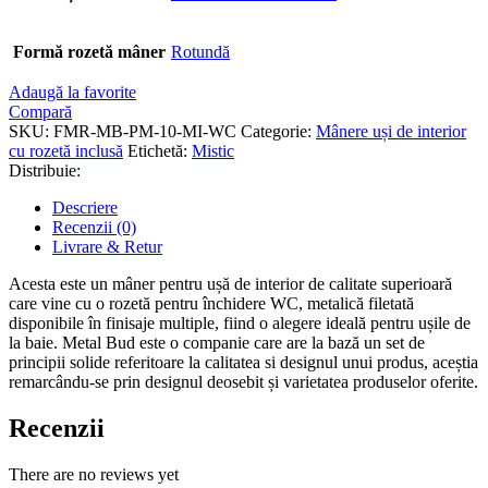
Formă rozetă mâner
Rotundă
Adaugă la favorite
Compară
SKU:
FMR-MB-PM-10-MI-WC
Categorie:
Mânere uși de interior
cu rozetă inclusă
Etichetă:
Mistic
Distribuie:
Descriere
Recenzii (0)
Livrare & Retur
Acesta este un mâner pentru ușă de interior de calitate superioară
care vine cu o rozetă pentru închidere WC, metalică filetată
disponibile în finisaje multiple, fiind o alegere ideală pentru ușile de
la baie. Metal Bud este o companie care are la bază un set de
principii solide referitoare la calitatea si designul unui produs, aceștia
remarcându-se prin designul deosebit și varietatea produselor oferite.
Recenzii
There are no reviews yet