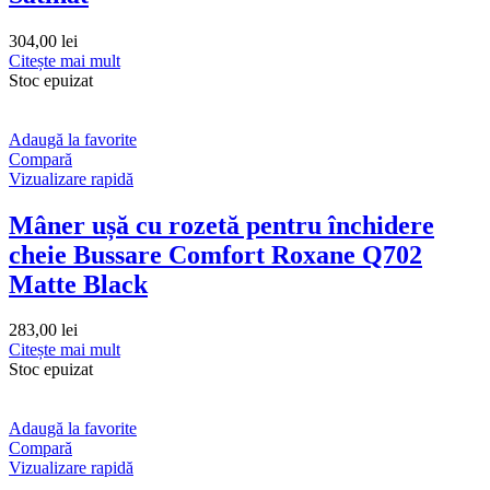
304,00
lei
Citește mai mult
Stoc epuizat
Adaugă la favorite
Compară
Vizualizare rapidă
Mâner ușă cu rozetă pentru închidere
cheie Bussare Comfort Roxane Q702
Matte Black
283,00
lei
Citește mai mult
Stoc epuizat
Adaugă la favorite
Compară
Vizualizare rapidă