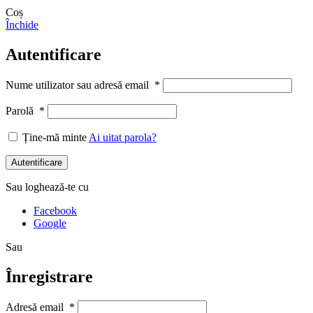
Coș
Închide
Autentificare
Nume utilizator sau adresă email
*
Parolă
*
Ține-mă minte
Ai uitat parola?
Autentificare
Sau loghează-te cu
Facebook
Google
Sau
Înregistrare
Adresă email
*