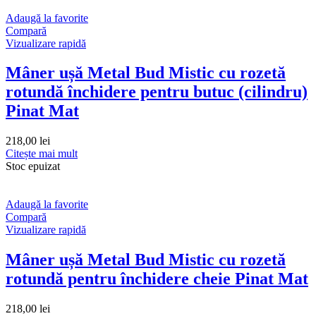
Adaugă la favorite
Compară
Vizualizare rapidă
Mâner ușă Metal Bud Mistic cu rozetă
rotundă închidere pentru butuc (cilindru)
Pinat Mat
218,00
lei
Citește mai mult
Stoc epuizat
Adaugă la favorite
Compară
Vizualizare rapidă
Mâner ușă Metal Bud Mistic cu rozetă
rotundă pentru închidere cheie Pinat Mat
218,00
lei