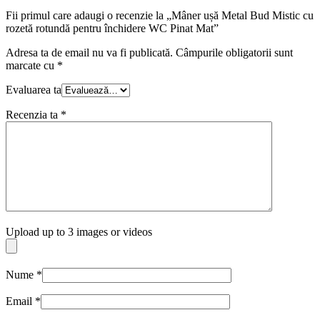
Fii primul care adaugi o recenzie la „Mâner ușă Metal Bud Mistic cu
rozetă rotundă pentru închidere WC Pinat Mat”
Adresa ta de email nu va fi publicată.
Câmpurile obligatorii sunt
marcate cu
*
Evaluarea ta
Recenzia ta
*
Upload up to 3 images or videos
Nume
*
Email
*