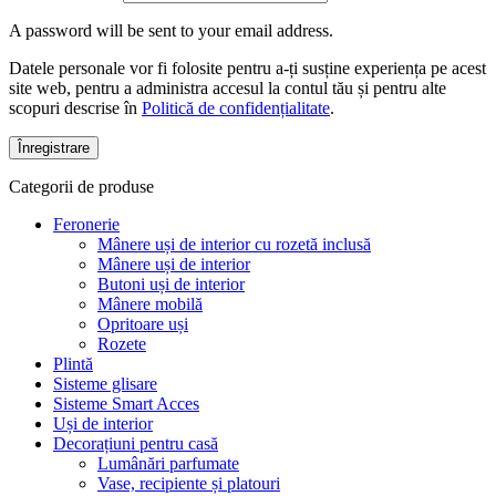
A password will be sent to your email address.
Datele personale vor fi folosite pentru a-ți susține experiența pe acest
site web, pentru a administra accesul la contul tău și pentru alte
scopuri descrise în
Politică de confidențialitate
.
Înregistrare
Categorii de produse
Feronerie
Mânere uși de interior cu rozetă inclusă
Mânere uși de interior
Butoni uși de interior
Mânere mobilă
Opritoare uși
Rozete
Plintă
Sisteme glisare
Sisteme Smart Acces
Uși de interior
Decorațiuni pentru casă
Lumânări parfumate
Vase, recipiente și platouri