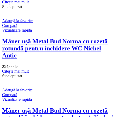
Citește mai mult
Stoc epuizat
Adaugă la favorite
Compară
Vizualizare rapidă
Mâner ușă Metal Bud Norma cu rozetă
rotundă pentru închidere WC Nichel
Antic
254,00
lei
Citește mai mult
Stoc epuizat
Adaugă la favorite
Compară
Vizualizare rapidă
Mâner ușă Metal Bud Norma cu rozetă