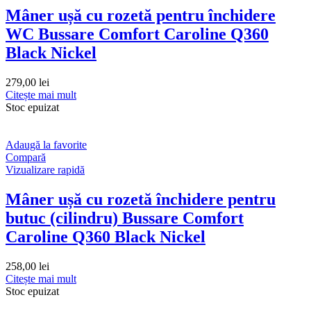
Mâner ușă cu rozetă pentru închidere
WC Bussare Comfort Caroline Q360
Black Nickel
279,00
lei
Citește mai mult
Stoc epuizat
Adaugă la favorite
Compară
Vizualizare rapidă
Mâner ușă cu rozetă închidere pentru
butuc (cilindru) Bussare Comfort
Caroline Q360 Black Nickel
258,00
lei
Citește mai mult
Stoc epuizat