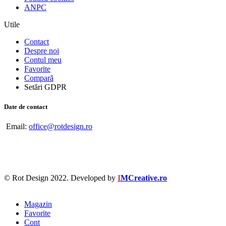
ANPC
Utile
Contact
Despre noi
Contul meu
Favorite
Compară
Setări GDPR
Date de contact
Email:
office@rotdesign.ro
© Rot Design 2022. Developed by
I
MCreative.ro
Magazin
Favorite
Cont