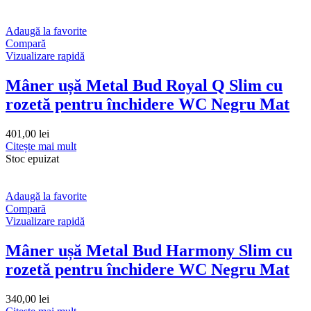
Adaugă la favorite
Compară
Vizualizare rapidă
Mâner ușă Metal Bud Royal Q Slim cu
rozetă pentru închidere WC Negru Mat
401,00
lei
Citește mai mult
Stoc epuizat
Adaugă la favorite
Compară
Vizualizare rapidă
Mâner ușă Metal Bud Harmony Slim cu
rozetă pentru închidere WC Negru Mat
340,00
lei