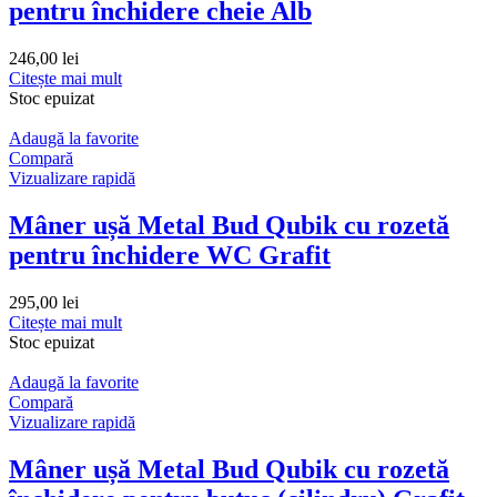
pentru închidere cheie Alb
246,00
lei
Citește mai mult
Stoc epuizat
Adaugă la favorite
Compară
Vizualizare rapidă
Mâner ușă Metal Bud Qubik cu rozetă
pentru închidere WC Grafit
295,00
lei
Citește mai mult
Stoc epuizat
Adaugă la favorite
Compară
Vizualizare rapidă
Mâner ușă Metal Bud Qubik cu rozetă