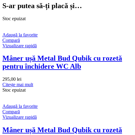
S-ar putea să-ți placă și…
Stoc epuizat
Adaugă la favorite
Compară
Vizualizare rapidă
Mâner ușă Metal Bud Qubik cu rozetă
pentru închidere WC Alb
295,00
lei
Citește mai mult
Stoc epuizat
Adaugă la favorite
Compară
Vizualizare rapidă
Mâner ușă Metal Bud Qubik cu rozetă