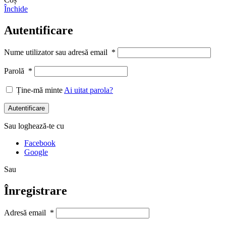
Închide
Autentificare
Nume utilizator sau adresă email
*
Parolă
*
Ține-mă minte
Ai uitat parola?
Autentificare
Sau loghează-te cu
Facebook
Google
Sau
Înregistrare
Adresă email
*