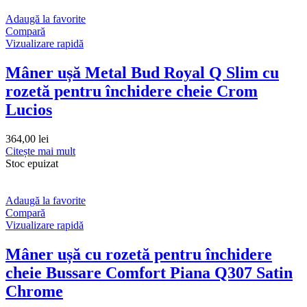
Adaugă la favorite
Compară
Vizualizare rapidă
Mâner ușă Metal Bud Royal Q Slim cu
rozetă pentru închidere cheie Crom
Lucios
364,00
lei
Citește mai mult
Stoc epuizat
Adaugă la favorite
Compară
Vizualizare rapidă
Mâner ușă cu rozetă pentru închidere
cheie Bussare Comfort Piana Q307 Satin
Chrome