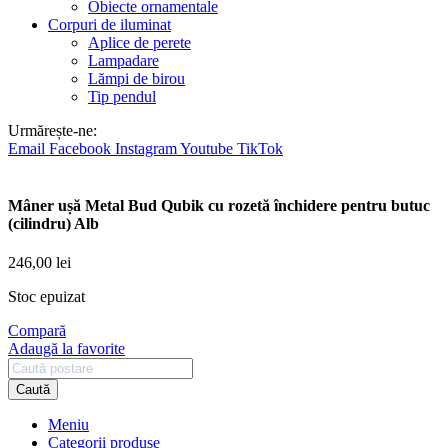
Obiecte ornamentale
Corpuri de iluminat
Aplice de perete
Lampadare
Lămpi de birou
Tip pendul
Urmărește-ne:
Email
Facebook
Instagram
Youtube
TikTok
Mâner ușă Metal Bud Qubik cu rozetă închidere pentru butuc
(cilindru) Alb
246,00
lei
Stoc epuizat
Compară
Adaugă la favorite
Caută
Meniu
Categorii produse