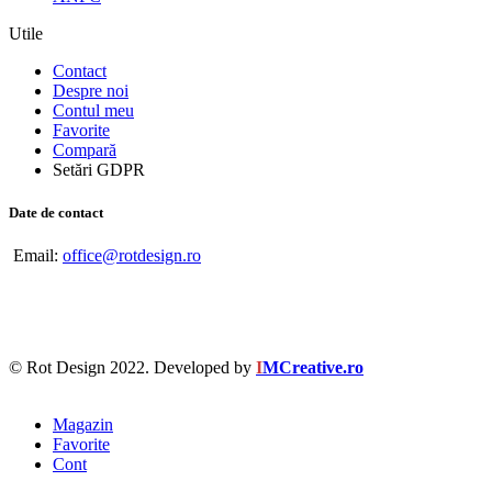
Utile
Contact
Despre noi
Contul meu
Favorite
Compară
Setări GDPR
Date de contact
Email:
office@rotdesign.ro
© Rot Design 2022. Developed by
I
MCreative.ro
Magazin
Favorite
Cont