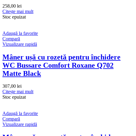
258,00
lei
Citește mai mult
Stoc epuizat
Adaugă la favorite
Compară
Vizualizare rapidă
Mâner ușă cu rozetă pentru închidere
WC Bussare Comfort Roxane Q702
Matte Black
307,00
lei
Citește mai mult
Stoc epuizat
Adaugă la favorite
Compară
Vizualizare rapidă