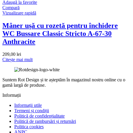
Adaugă la favorite
Compară
Vizualizare rapidă
Mâner ușă cu rozetă pentru închidere
WC Bussare Classic Stricto A-67-30
Anthracite
209,00
lei
Citește mai mult
Suntem Rot Design și te așteptăm în magazinul nostru online cu o
gamă largă de produse.
Informații
Informații utile
Termeni și condiții
Politică de confidențialitate
Politică de rambursări și returnări
Politica cookies
ANPC