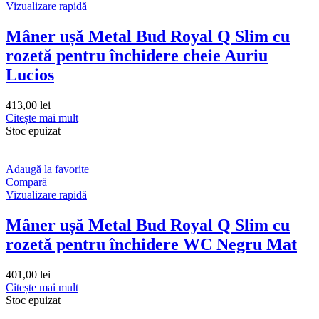
Vizualizare rapidă
Mâner ușă Metal Bud Royal Q Slim cu
rozetă pentru închidere cheie Auriu
Lucios
413,00
lei
Citește mai mult
Stoc epuizat
Adaugă la favorite
Compară
Vizualizare rapidă
Mâner ușă Metal Bud Royal Q Slim cu
rozetă pentru închidere WC Negru Mat
401,00
lei
Citește mai mult
Stoc epuizat