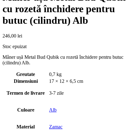
cu rozetă închidere pentru
butuc (cilindru) Alb
246,00
lei
Stoc epuizat
Mâner ușă Metal Bud Qubik cu rozetă închidere pentru butuc
(cilindru) Alb.
Greutate
0,7 kg
Dimensiuni
17 × 12 × 6,5 cm
Termen de livrare
3-7 zile
Culoare
Alb
Material
Zamac