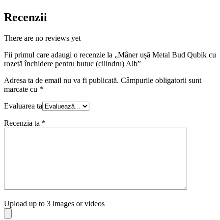
Recenzii
There are no reviews yet
Fii primul care adaugi o recenzie la „Mâner ușă Metal Bud Qubik cu
rozetă închidere pentru butuc (cilindru) Alb”
Adresa ta de email nu va fi publicată.
Câmpurile obligatorii sunt
marcate cu
*
Evaluarea ta
Recenzia ta
*
Upload up to 3 images or videos