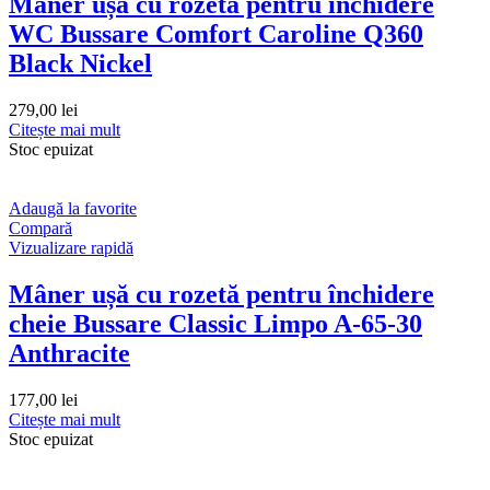
Mâner ușă cu rozetă pentru închidere
WC Bussare Comfort Caroline Q360
Black Nickel
279,00
lei
Citește mai mult
Stoc epuizat
Adaugă la favorite
Compară
Vizualizare rapidă
Mâner ușă cu rozetă pentru închidere
cheie Bussare Classic Limpo A-65-30
Anthracite
177,00
lei
Citește mai mult
Stoc epuizat