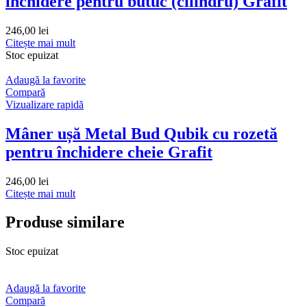
închidere pentru butuc (cilindru) Grafit
246,00
lei
Citește mai mult
Stoc epuizat
Adaugă la favorite
Compară
Vizualizare rapidă
Mâner ușă Metal Bud Qubik cu rozetă
pentru închidere cheie Grafit
246,00
lei
Citește mai mult
Produse similare
Stoc epuizat
Adaugă la favorite
Compară