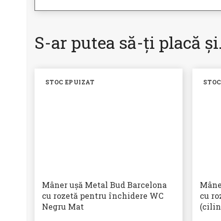
S-ar putea să-ți placă ș
STOC EPUIZAT
STOC
Mâner ușă Metal Bud Barcelona
Mâne
cu rozetă pentru închidere WC
cu ro
Negru Mat
(cili