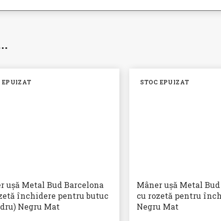
i…
 EPUIZAT
STOC EPUIZAT
r ușă Metal Bud Barcelona
Mâner ușă Metal Bud
zetă închidere pentru butuc
cu rozetă pentru înc
ndru) Negru Mat
Negru Mat