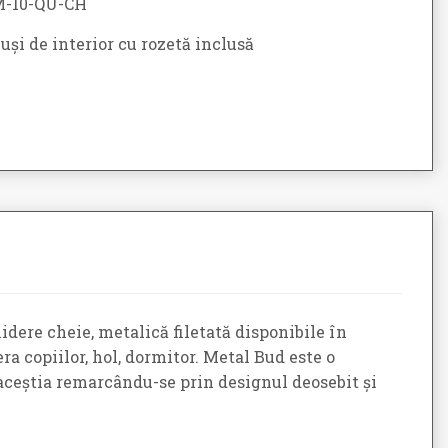
-10-QU-CH
și de interior cu rozetă inclusă
idere cheie, metalică filetată disponibile în
ra copiilor, hol, dormitor. Metal Bud este o
, aceștia remarcându-se prin designul deosebit și