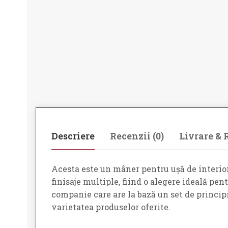
Descriere
Recenzii (0)
Livrare & 
Acesta este un mâner pentru ușă de interior 
finisaje multiple, fiind o alegere ideală pen
companie care are la bază un set de principi
varietatea produselor oferite.