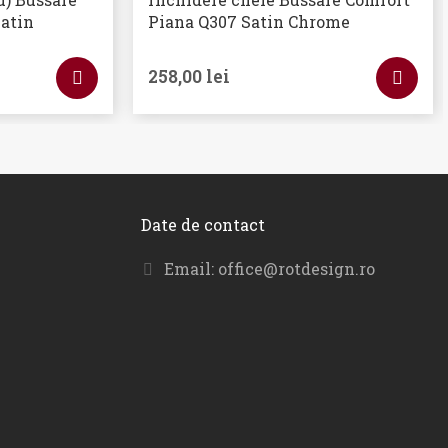
atin
Piana Q307 Satin Chrome
258,00
lei
Date de contact
Email:
office@rotdesign.ro