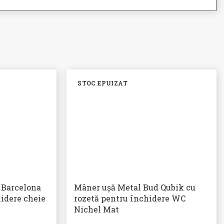
STOC EPUIZAT
 Barcelona
Mâner ușă Metal Bud Qubik cu
hidere cheie
rozetă pentru închidere WC
Nichel Mat