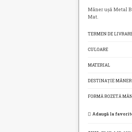
Mâner ușă Metal B
Mat.
TERMEN DE LIVRAR
CULOARE
MATERIAL
DESTINAȚIE MÂNER
FORMĂ ROZETĂ MÂ
Adaugă la favorit