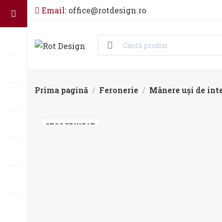
Email:
office@rotdesign.ro
Prima pagină
Feronerie
Mânere uși de inte
STOC EPUIZAT