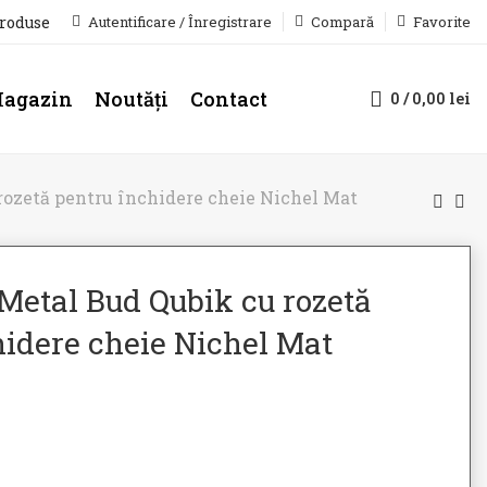
produse
Autentificare / Înregistrare
Compară
Favorite
agazin
Noutăți
Contact
0
/
0,00
lei
rozetă pentru închidere cheie Nichel Mat
Metal Bud Qubik cu rozetă
hidere cheie Nichel Mat