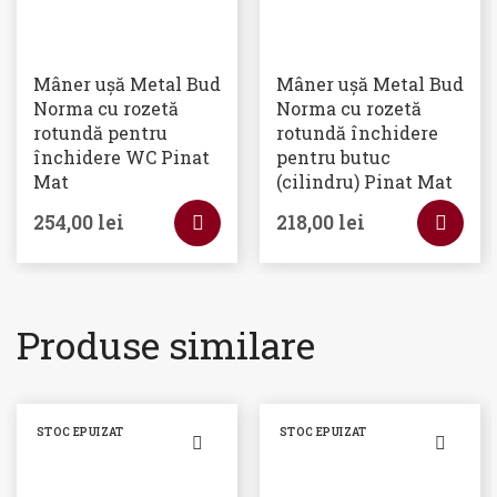
Mâner ușă Metal Bud
Mâner ușă Metal Bud
Norma cu rozetă
Norma cu rozetă
rotundă pentru
rotundă închidere
închidere WC Pinat
pentru butuc
Mat
(cilindru) Pinat Mat
254,00
lei
218,00
lei
Produse similare
STOC EPUIZAT
STOC EPUIZAT