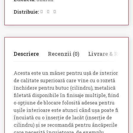
Distribuie:
Descriere
Recenzii (0)
Livrare & Retur
Acesta este un mâner pentru ușă de interior
de calitate superioară care vine cu o rozetă
închidere pentru butuc (cilindru), metalică
filetată disponibile în finisaje multiple, fiind
o opțiune de blocare folosită adesea pentru
ușile interioare este atunci când ușa poate fi
încuiată cu o inserție de lacăt (inserție de
cilindru) și se recomandă pentru âncăperile
care necesită încuietoare, de exemplu,