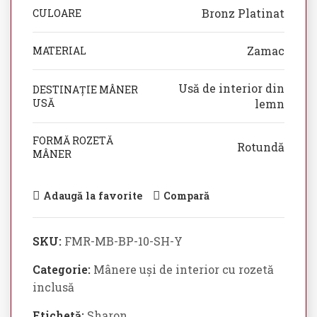
Bronz Platinat
CULOARE
Zamac
MATERIAL
Usă de interior din
DESTINAȚIE MÂNER
USĂ
lemn
FORMĂ ROZETĂ
Rotundă
MÂNER
Adaugă la favorite
Compară
SKU:
FMR-MB-BP-10-SH-Y
Categorie:
Mânere uși de interior cu rozetă
inclusă
Etichetă:
Sharon