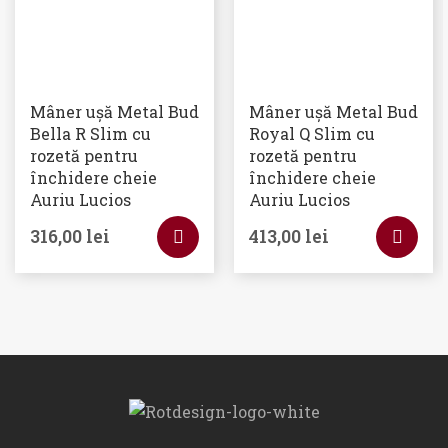
Mâner ușă Metal Bud
Mâner ușă Metal Bud
Bella R Slim cu
Royal Q Slim cu
rozetă pentru
rozetă pentru
închidere cheie
închidere cheie
Auriu Lucios
Auriu Lucios
316,00
lei
413,00
lei